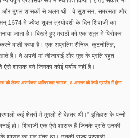
 न्यायपूर्ण प्रशासक रूप में स्थापित किया। इतिहासकार भी
जाओं और मुगल शासकों से अलग थी। वे सुशासन, समरसता और
् 1674 में ज्येष्ठ शुक्ल त्रयोदशी के दिन शिवाजी का
 मनाया जाता है। बिखरे हुए मराठों को एक सूत्र में पिरोकर
 करने वाली कथा है। एक अप्रतिम सैनिक, कूटनीतिज्ञ,
आते हैं। वे अपनी मां जीजाबाई और गुरू के प्रति बहुत
े वे ऐसे शासक बने जिनका कोई पर्याय नहीं है।
यक्रम को लेकर असमंजस आखिरकार समाप्त , 8 अगस्त को केपी ग्राउंड में होगा
ली कई क्षेत्रों में मुगलों से बेहतर थी।” इतिहास के पन्नों
बनाई हो। शिवाजी एक ऐसे शासक हैं जिनके प्रति उनकी
उनके शासन का मूल मंत्र था। उनकी राज्य प्रणाली,