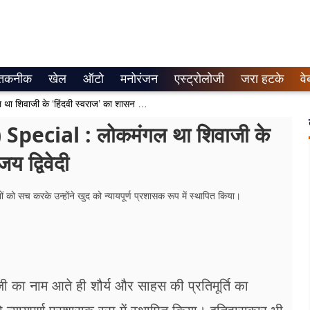
तकनीक
खेल
ऑटो
मनोरंजन
एस्ट्रोलोजी
जरा हटके
वे
Hindu Empire Day (June 20) Special : लोकमंगल था शिवाजी के ‘हिंदवी स्वराज’ का शासन मंत्र -प्रो.संजय द्विवेदी
ecial : लोकमंगल था शिवाजी के
य द्विवेदी
 को सच करके उन्होंने खुद को न्यायपूर्ण प्रशासक रूप में स्थापित किया।
 का नाम आते ही शौर्य और साहस की प्रतिमूर्ति का