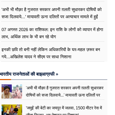
बना दिया ‘ट्रबल इंजन’
'अभी भी मौक़ा है गुजरात सरकार अपनी ग़लती सुधारकर दोषियों को
सजा दिलवाये...' मायावती ऊना दलितों पर अत्याचार मामले में हुईं
आगबबूला
07 अगस्त 2026 का राशिफल: इन राशि के लोगों को व्यापार में होगा
लाभ, अर्थिक लाभ के भी बन रहे योग
इनकी छवि तो बनी नहीं लेकिन अधिकारियों के घर-महल ज़रूर बन
गये...अखिलेश यादव ने सीएम पर साधा​ निशाना
भारतीय राजनेताओं की बाइआग्रफी »
'अभी भी मौक़ा है गुजरात सरकार अपनी ग़लती सुधारकर
दोषियों को सजा दिलवाये...' मायावती ऊना दलितों पर
अत्याचार मामले में हुईं आगबबूला
'जमुई' की बेटी का जयपुर में जलवा, 1500 मीटर रेस में