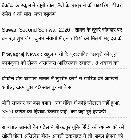
बैंकॉक के स्कूल में खूनी खेल, 8वीं के छात्र ने की फायरिंग, टीचर
समेत 4 की मौत, मचा हड़कंप
Sawan Second Somwar 2026 : सावन के दूसरे सोमवार पर
बन रहा शुभ योग, दुर्लभ संयोगों में इन राशियों को मिलेगी महादेव की
विशेष कृपा
Prayagraj News : राहुल गांधी के प्रस्तावित 'छात्रों की गूंज'
कार्यक्रम को लेकर असमंजस आखिरकार समाप्त , 8 अगस्त को
केपी ग्राउंड में होगा आयोजन
बोफोर्स तोप घोटाला मामले में सुप्रीम कोर्ट ने खारिज की आखिरी
अपील, खत्म हुआ 40 साल पुराना केस
योगी सरकार का बड़ा बयान, 'राम मंदिर में कोई घोटाला नहीं हुआ',
3300 करोड़ का हिसाब-किताब सही, बस यहां हुई हेराफेरी
राज्यपाल आनंदी बेन पटेल ने गोरखपुर यूनिवर्सिटी की व्यवस्थाओं की
खोली पोल! अखिलेश बोले- आपसी टकराहट ने तो ‘डबल इंजन’ को