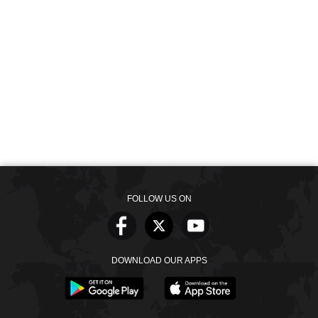
FOLLOW US ON
DOWNLOAD OUR APPS