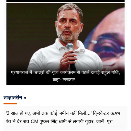
प्रयागराज में 'छात्रों की गूंज' कार्यक्रम से पहले दहाड़े राहुल गांधी,
कहा-'सरकार...
ताज़ातरीन »
'3 साल हो गए, अभी तक कोई ज़मीन नहीं मिली...' क्रिकेटर ऋषभ
पंत ने देर रात CM पुष्कर सिंह धामी से लगायी गुहार, जानें- पूरा
मामला