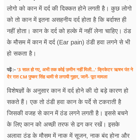
फूड
लोगो को कान में दर्द की दिक्कत होने लगती है। कुछ लोगो
सेहत
को तो कान में इतना असहनीय दर्द होता है कि बर्दाश्त ही
नहीं होता। कान के दर्द को हल्के में नहीं लेना चाहिए। ठंड
ब्‍यूटी
के मौसम में कान में दर्द (Ear pain) ठंडी हवा लगने से भी
जॉब्स
हो सकता है।
शिक्षा
'3 साल हो गए, अभी तक कोई ज़मीन नहीं मिली...' क्रिकेटर ऋषभ पंत ने
पढ़ें :-
अन्य खबरें
देर रात CM पुष्कर सिंह धामी से लगायी गुहार, जानें- पूरा मामला
विशेषज्ञों के अनुसार कान में दर्द होने की दो बड़े कारण हो
सकते हैं। एक तो ठंडी हवा कान के पर्दे से टकराती है
जिसकी वजह से कान में ठंड लगने लगती है। इससे बचने
के लिए कान को अच्छी तरफ से ढग कर रखें। इसके
अलावा ठंड के मौसम में नाक में सूजन, नाक बंद होना और