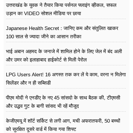
उत्तराखंड के युवक ने तैयार किया पर्सनल फ्लाइंग व्हीकल, सफल
उड़ान का VIDEO सोशल मीडिया पर छाया
Japanese Health Secret : जानिए कम और संतुलित खाकर
100 साल से ज्यादा जीने का आसान तरीका
भाई अबान अहमद के जनाजे में शामिल होने के लिए जेल में बंद अली
और उमर को इलाहाबाद हाईकोर्ट से मिली पेरोल
LPG Users Alert! 16 अगस्त तक कर लें ये काम, वरना न मिलेगा
सिलेंडर और न ही सब्सिडी
पीएम मोदी ने एनडीए के नए 45 सांसदो के साथ बैठक की, टीएमसी
और उद्धव गुट के बागी सांसद भी रहें मौजूद
केजीएमयू में शॉर्ट सर्किट से लगी आग, मची अफरातफरी, 50 बच्चों
को सुरक्षित दूसरे वार्ड में किया गया शिफ्ट