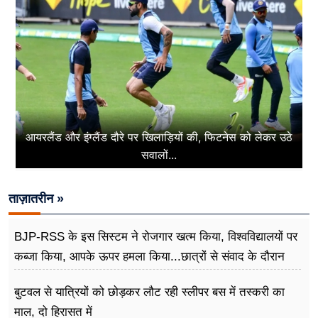
आयरलैंड और इंग्लैंड दौरे पर खिलाड़ियों की, फिटनेस को लेकर उठे
सवालों...
ताज़ातरीन »
BJP-RSS के इस सिस्टम ने रोजगार खत्म किया, विश्वविद्यालयों पर
कब्जा किया, आपके ऊपर हमला किया...छात्रों से संवाद के दौरान
बोले राहुल गांधी
बुटवल से यात्रियों को छोड़कर लौट रही स्लीपर बस में तस्करी का
माल, दो हिरासत में