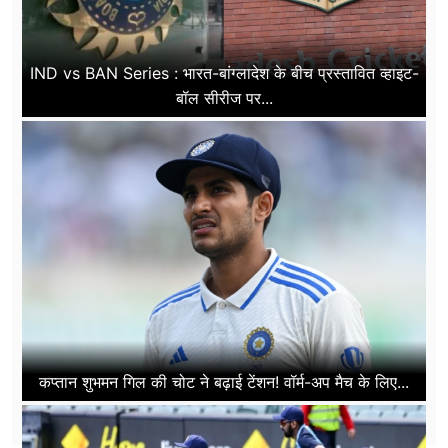
IND vs BAN Series : भारत-बांग्लादेश के बीच प्रस्तावित व्हाइट-
बॉल सीरीज पर...
कप्तान शुभमन गिल की चोट ने बढ़ाई टेंशन! वॉर्म-अप मैच के लिए...