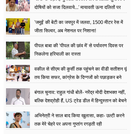
दोषियों को सजा दिलवाये...' मायावती ऊना दलितों पर
अत्याचार मामले में हुईं आगबबूला
'जमुई' की बेटी का जयपुर में जलवा, 1500 मीटर रेस में
जीता सिल्वर, अब नेशनल पर निशाना!
पीपल बाबा की 'पीपल की छांव में' से पर्यावरण दिवस पर
निकलेगा हरियाली का रास्ता
वकील से सीएम की कुर्सी तक पहुंचने का वीडी सतीशन यूं
तय किया सफर, कांग्रेस के दिग्गजों को पछाड़कर बने
जननेता
बंगाल चुनाव: राहुल गांधी बोलें- नरेंद्र मोदी देशभक्त नहीं,
बल्कि देशद्रोही हैं, US ट्रेड डील में हिन्दुस्तान को बेचने
का काम किया
अभिनेत्री ने साल बाद किया खुलासा, कहा- उल्टी करने
तक मेरे चेहरे पर अपना गुप्तांग रगड़ती रही