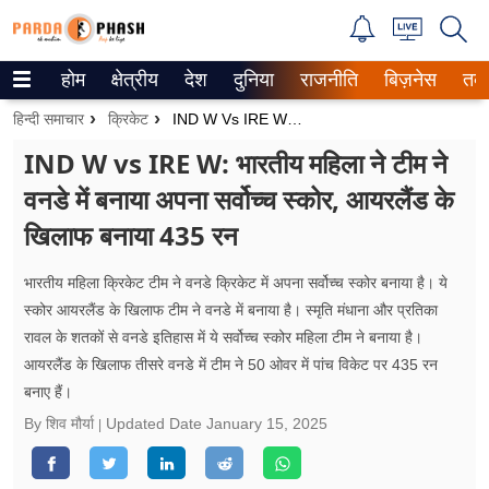
होम
क्षेत्रीय
देश
दुनिया
राजनीति
बिज़नेस
तक
Trending on Google News
हिन्दी समाचार
क्रिकेट
IND W Vs IRE W: भारतीय महिला ने टीम ने वनडे में बनाया अपना सर्वोच्च स्कोर, आयरलैंड के खिलाफ बनाया 435 रन
ePaper
IND W vs IRE W: भारतीय महिला ने टीम ने
वनडे में बनाया अपना सर्वोच्च स्कोर, आयरलैंड के
वेब स्टोरीज
खिलाफ बनाया 435 रन
उत्तर प्रदेश
भारतीय महिला क्रिकेट टीम ने वनडे क्रिकेट में अपना सर्वोच्च स्कोर बनाया है। ये
गैलरी
स्कोर आयरलैंड के खिलाफ टीम ने वनडे में बनाया है। स्मृति मंधाना और प्रतिका
रावल के शतकों से वनडे इतिहास में ये सर्वोच्च स्कोर महिला टीम ने बनाया है।
वीडियो
आयरलैंड के खिलाफ तीसरे वनडे में टीम ने 50 ओवर में पांच विकेट पर 435 रन
बनाए हैं।
रिलेशनशिप
By शिव मौर्या
Updated Date
January 15, 2025
जीवन मंत्रा