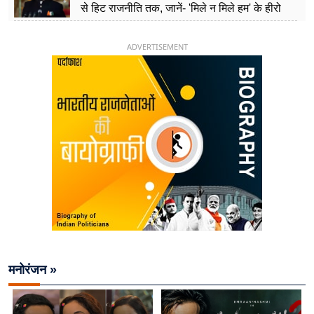
से हिट राजनीति तक, जानें- 'मिले न मिले हम' के हीरो
चिराग पासवान के केंद्रीय मंत्री बनने का सफर
ADVERTISEMENT
मनोरंजन »