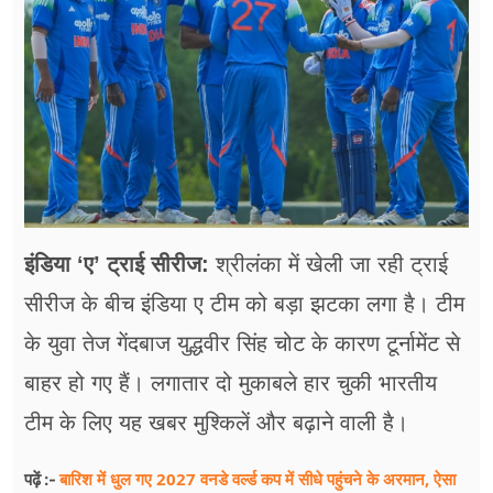
फूड
सेहत
ब्‍यूटी
जॉब्स
शिक्षा
अन्य खबरें
इंडिया ‘ए’ ट्राई सीरीज:
श्रीलंका में खेली जा रही ट्राई
सीरीज के बीच इंडिया ए टीम को बड़ा झटका लगा है। टीम
के युवा तेज गेंदबाज युद्धवीर सिंह चोट के कारण टूर्नामेंट से
बाहर हो गए हैं। लगातार दो मुकाबले हार चुकी भारतीय
टीम के लिए यह खबर मुश्किलें और बढ़ाने वाली है।
बारिश में धुल गए 2027 वनडे वर्ल्ड कप में सीधे पहुंचने के अरमान, ऐसा
पढ़ें :-