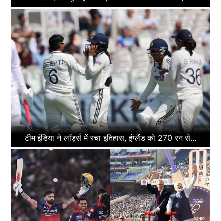
टीम इंडिया ने लॉर्ड्स में रचा इतिहास, इंग्लैंड को 270 रन से...