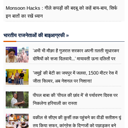
का इंतजार
Monsoon Hacks : गीले कपड़ों की बदबू को कहें बाय-बाय, सिर्फ
इन बातों का रखें ध्यान
भारतीय राजनेताओं की बाइआग्रफी »
'अभी भी मौक़ा है गुजरात सरकार अपनी ग़लती सुधारकर
दोषियों को सजा दिलवाये...' मायावती ऊना दलितों पर
अत्याचार मामले में हुईं आगबबूला
'जमुई' की बेटी का जयपुर में जलवा, 1500 मीटर रेस में
जीता सिल्वर, अब नेशनल पर निशाना!
पीपल बाबा की 'पीपल की छांव में' से पर्यावरण दिवस पर
निकलेगा हरियाली का रास्ता
वकील से सीएम की कुर्सी तक पहुंचने का वीडी सतीशन यूं
तय किया सफर, कांग्रेस के दिग्गजों को पछाड़कर बने