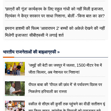
प्रतिबद्ध
'छात्रों की गूंज' कार्यक्रम के लिए राहुल गांधी को नहीं मिली इजाजत,
प्रियंका ने केंद्र सरकार पर साधा निशाना, बोलीं -'किस बात का डर?
इमरान हाशमी की फिल्म 'आवारापन 2' बच्चों को अकेले देखने की नहीं
मिलेगी इजाजत! सीबीएफसी ने लगाई शर्त
भारतीय राजनेताओं की बाइआग्रफी »
'जमुई' की बेटी का जयपुर में जलवा, 1500 मीटर रेस में
जीता सिल्वर, अब नेशनल पर निशाना!
पीपल बाबा की 'पीपल की छांव में' से पर्यावरण दिवस पर
निकलेगा हरियाली का रास्ता
वकील से सीएम की कुर्सी तक पहुंचने का वीडी सतीशन यूं
तय किया सफर, कांग्रेस के दिग्गजों को पछाड़कर बने