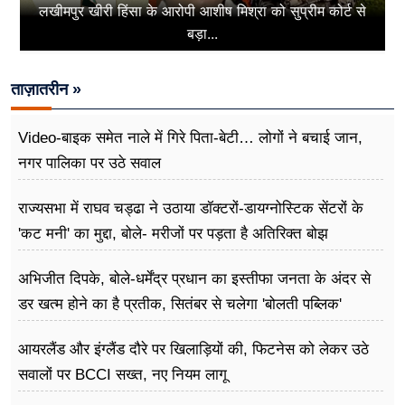
लखीमपुर खीरी हिंसा के आरोपी आशीष मिश्रा को सुप्रीम कोर्ट से
बड़ा...
ताज़ातरीन »
Video-बाइक समेत नाले में गिरे पिता-बेटी… लोगों ने बचाई जान,
नगर पालिका पर उठे सवाल
राज्यसभा में राघव चड्ढा ने उठाया डॉक्टरों-डायग्नोस्टिक सेंटरों के
'कट मनी' का मुद्दा, बोले- मरीजों पर पड़ता है अ​तिरिक्त बोझ
अभिजीत दिपके, बोले-धर्मेंद्र प्रधान का इस्तीफा जनता के अंदर से
डर खत्म होने का है प्रतीक, सितंबर से चलेगा 'बोलती पब्लिक'
अभियान
आयरलैंड और इंग्लैंड दौरे पर खिलाड़ियों की, फिटनेस को लेकर उठे
सवालों पर BCCI सख्त, नए नियम लागू