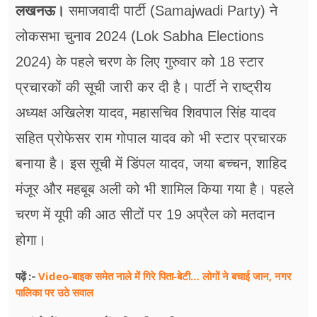
फूड
लखनऊ।
समाजवादी पार्टी (Samajwadi Party) ने
लोकसभा चुनाव 2024 (Lok Sabha Elections
सेहत
2024) के पहले चरण के लिए गुरुवार को 18 स्टार
ब्‍यूटी
प्रचारकों की सूची जारी कर दी है। पार्टी ने राष्ट्रीय
जॉब्स
अध्यक्ष अखिलेश यादव, महासचिव शिवपाल सिंह यादव
शिक्षा
सहित प्रोफेसर राम गोपाल यादव को भी स्टार प्रचारक
बनाया है। इस सूची में डिंपल यादव, जया बच्चन, शाहिद
अन्य खबरें
मंजूर और महबूब अली को भी शामिल किया गया है। पहले
चरण में यूपी की आठ सीटों पर 19 अप्रैल को मतदान
होगा।
Video-बाइक समेत नाले में गिरे पिता-बेटी… लोगों ने बचाई जान, नगर
पढ़ें :-
पालिका पर उठे सवाल