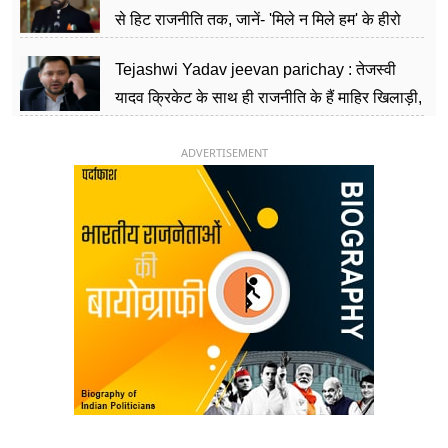
से हिट राजनीति तक, जानें- 'मिले न मिले हम' के हीरो
चिराग पासवान के केंद्रीय मंत्री बनने का सफर
Tejashwi Yadav jeevan parichay : तेजस्वी
यादव क्रिकेट के साथ ही राजनीति के हैं माहिर खिलाड़ी,
26 साल की उम्र में संभाली डिप्टी सीएम की कुर्सी
ADVERTISEMENT