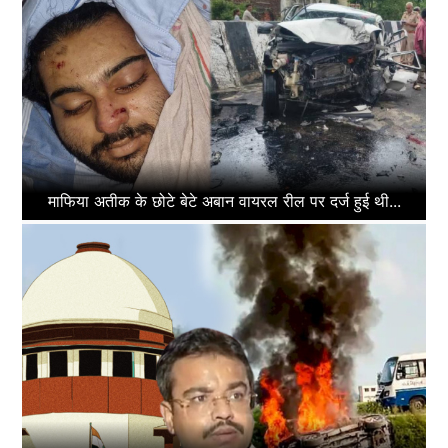
माफिया अतीक के छोटे बेटे अबान वायरल रील पर दर्ज हुई थी...