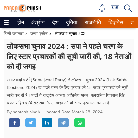
होम
क्षेत्रीय
देश
दुनिया
राजनीति
बिज़नेस
तक
Trending on Google News
हिन्दी समाचार
उत्तर प्रदेश
लोकसभा चुनाव 2024 : सपा ने पहले चरण के लिए स्टार प्रचारकों की सूची जारी की, 18 नेताओं को दी जगह
ePaper
लोकसभा चुनाव 2024 : सपा ने पहले चरण के
लिए स्टार प्रचारकों की सूची जारी की, 18 नेताओं
वेब स्टोरीज
को दी जगह
उत्तर प्रदेश
समाजवादी पार्टी (Samajwadi Party) ने लोकसभा चुनाव 2024 (Lok Sabha
गैलरी
Elections 2024) के पहले चरण के लिए गुरुवार को 18 स्टार प्रचारकों की सूची
जारी कर दी है। पार्टी ने राष्ट्रीय अध्यक्ष अखिलेश यादव, महासचिव शिवपाल सिंह
वीडियो
यादव सहित प्रोफेसर राम गोपाल यादव को भी स्टार प्रचारक बनाया है।
रिलेशनशिप
By santosh singh
Updated Date
March 28, 2024
जीवन मंत्रा