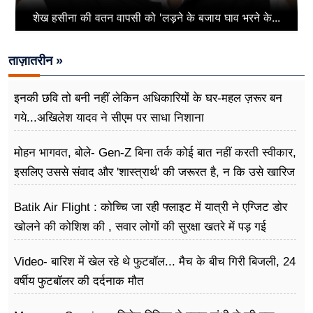
शेख हसीना की वतन वापसी को 'लड़ने के बजाय घाव भरने के...
ताज़ातरीन »
इनकी छवि तो बनी नहीं लेकिन अधिकारियों के घर-महल ज़रूर बन
गये...अखिलेश यादव ने सीएम पर साधा​ निशाना
मोहन भागवत, बोले- Gen-Z बिना तर्क कोई बात नहीं करती स्वीकार,
इसलिए उससे संवाद और 'शास्त्रार्थ' की जरूरत है, न कि उसे खारिज
करने की
Batik Air Flight : कोच्चि जा रही फ्लाइट में यात्री ने एग्जिट डोर
खोलने की कोशिश की , सवार लोगों की सुरक्षा खतरे में पड़ गई
Video- बारिश में खेल रहे थे फुटबॉल... मैच के बीच गिरी बिजली, 24
वर्षीय फुटबॉलर की दर्दनाक मौत