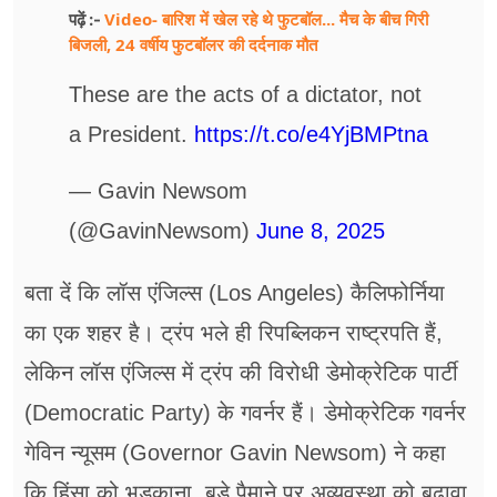
Video- बारिश में खेल रहे थे फुटबॉल... मैच के बीच गिरी
पढ़ें :-
बिजली, 24 वर्षीय फुटबॉलर की दर्दनाक मौत
These are the acts of a dictator, not
a President.
https://t.co/e4YjBMPtna
— Gavin Newsom
(@GavinNewsom)
June 8, 2025
बता दें कि लॉस एंजिल्स (Los Angeles) कैलिफोर्निया
का एक शहर है। ट्रंप भले ही रिपब्लिकन राष्ट्रपति हैं,
लेकिन लॉस एंजिल्स में ट्रंप की विरोधी डेमोक्रेटिक पार्टी
(Democratic Party) के गवर्नर हैं। डेमोक्रेटिक गवर्नर
गेविन न्यूसम (Governor Gavin Newsom) ने कहा
कि हिंसा को भड़काना, बड़े पैमाने पर अव्यवस्था को बढ़ावा