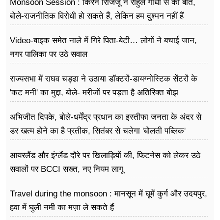
Monsoon Session : किरेन रिजिजू ने राहुल गांधी से की बात,
बोले-राजनीतिक विरोधी हो सकते हैं, लेकिन हम दुश्मन नहीं हैं
Video-बाइक समेत नाले में गिरे पिता-बेटी… लोगों ने बचाई जान,
नगर पालिका पर उठे सवाल
राज्यसभा में राघव चड्ढा ने उठाया डॉक्टरों-डायग्नोस्टिक सेंटरों के
'कट मनी' का मुद्दा, बोले- मरीजों पर पड़ता है अ​तिरिक्त बोझ
अभिजीत दिपके, बोले-धर्मेंद्र प्रधान का इस्तीफा जनता के अंदर से
डर खत्म होने का है प्रतीक, सितंबर से चलेगा 'बोलती पब्लिक'
अभियान
आयरलैंड और इंग्लैंड दौरे पर खिलाड़ियों की, फिटनेस को लेकर उठे
सवालों पर BCCI सख्त, नए नियम लागू
Travel during the monsoon : मानसून में घूमें कुर्ग और उदयपुर,
हवा में घुली नमी का मज़ा ले सकते हैं