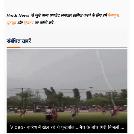
Hindi News से जुड़े अन्य अपडेट लगातार हासिल करने के लिए हमें
फेसबुक
,
यूट्यूब
और
ट्विटर
पर फॉलो करे...
संबंधित खबरें
Video- बारिश में खेल रहे थे फुटबॉल... मैच के बीच गिरी बिजली,...