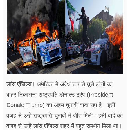
फूड
सेहत
ब्‍यूटी
जॉब्स
शिक्षा
अन्य खबरें
लॉस एंजिल्स।
अमेरिका में अवैध रूप से घुसे लोगों को
बाहर निकालना राष्ट्रपति डोनाल्ड ट्रंप (President
Donald Trump) का अहम चुनावी वादा रहा है। इसी
वजह से उन्हें राष्ट्रपति चुनावों में जीत मिली। इसी वादे की
वजह से उन्हें लॉस एंजिल्स शहर में बहुत समर्थन मिला था।