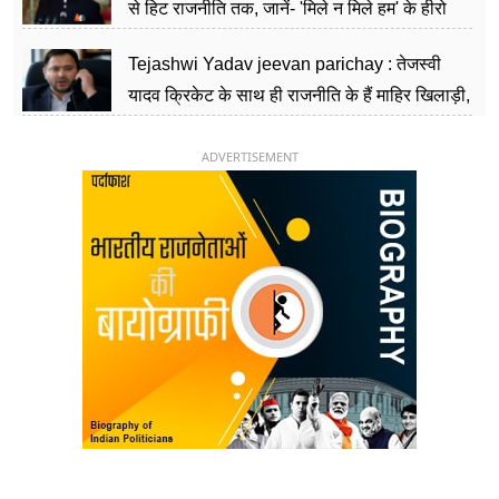
से हिट राजनीति तक, जानें- 'मिले न मिले हम' के हीरो
चिराग पासवान के केंद्रीय मंत्री बनने का सफर
Tejashwi Yadav jeevan parichay : तेजस्वी
यादव क्रिकेट के साथ ही राजनीति के हैं माहिर खिलाड़ी,
26 साल की उम्र में संभाली डिप्टी सीएम की कुर्सी
ADVERTISEMENT