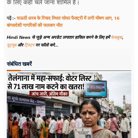
के लिए कहीं चले जाना शामिल है।
सऊदी अरब के रियाद स्थित सोफा फैक्ट्री में लगी भीषण आग, 16
पढ़ें :-
बांग्लादेशी नागरिकों की जलकर मौत
Hindi News से जुड़े अन्य अपडेट लगातार हासिल करने के लिए हमें
फेसबुक
,
यूट्यूब
और
ट्विटर
पर फॉलो करे...
संबंधित खबरें