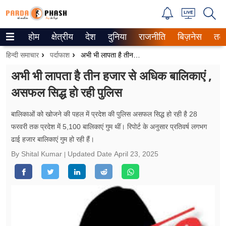
होम
क्षेत्रीय
देश
दुनिया
राजनीति
बिज़नेस
तक
Trending on Google News
हिन्दी समाचार
पर्दाफाश
अभी भी लापता है तीन हजार से अधिक बालिकाएं , असफल सिद्ध हो रही पुलिस
ePaper
अभी भी लापता है तीन हजार से अधिक बालिकाएं ,
असफल सिद्ध हो रही पुलिस
वेब स्टोरीज
उत्तर प्रदेश
बालिकाओं को खोजने की पहल में प्रदेश की पुलिस असफल सिद्ध हो रही है 28
फरवरी तक प्रदेश में 5,100 बालिकाएं गुम थीं। रिपोर्ट के अनुसार प्रतिवर्ष लगभग
गैलरी
ढाई हजार बालिकाएं गुम हो रही हैं।
By Shital Kumar
Updated Date
April 23, 2025
वीडियो
रिलेशनशिप
जीवन मंत्रा