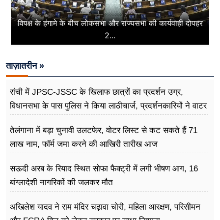
विपक्ष के हंगामे के बीच लोकसभा और राज्यसभा की कार्यवाही दोपहर
2...
ताज़ातरीन »
रांची में JPSC-JSSC के खिलाफ छात्रों का प्रदर्शन उग्र,
विधानसभा के पास पुलिस ने किया लाठीचार्ज, प्रदर्शनकारियों ने वाटर
कैनन पर डांस किया
तेलंगाना में बड़ा चुनावी उलटफेर, वोटर लिस्ट से कट सकते हैं 71
लाख नाम, फॉर्म जमा करने की आखिरी तारीख आज
सऊदी अरब के रियाद स्थित सोफा फैक्ट्री में लगी भीषण आग, 16
बांग्लादेशी नागरिकों की जलकर मौत
अखिलेश यादव ने राम मंदिर चढ़ावा चोरी, महिला आरक्षण, परिसीमन