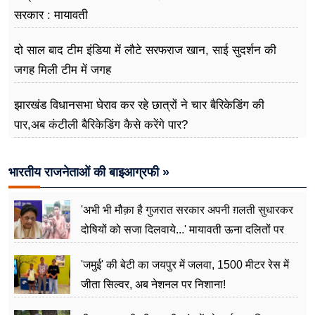
सरकार : मायावती
दो साल बाद टीम इंडिया में लौटे सरफराज खान, साई सुदर्शन की
जगह मिली टीम में जगह
झारखंड विधानसभा घेराव कर रहे छात्रों ने चार बैरिकेडिंग की
पार,अब कंटीली बैरिकेडिंग कैसे करेंगे पार?
भारतीय राजनेताओं की बाइआग्रफी »
'अभी भी मौक़ा है गुजरात सरकार अपनी ग़लती सुधारकर
दोषियों को सजा दिलवाये...' मायावती ऊना दलितों पर
अत्याचार मामले में हुईं आगबबूला
'जमुई' की बेटी का जयपुर में जलवा, 1500 मीटर रेस में
जीता सिल्वर, अब नेशनल पर निशाना!