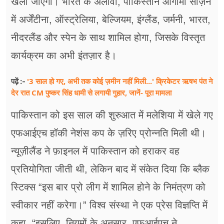
खेला जाएगा। भारत के अलावा, पाकिस्तान आगामी सीज़न
में अर्जेंटीना, ऑस्ट्रेलिया, बेल्जियम, इंग्लैंड, जर्मनी, भारत,
नीदरलैंड और स्पेन के साथ शामिल होगा, जिसके विस्तृत
कार्यक्रम का अभी इंतज़ार है।
'3 साल हो गए, अभी तक कोई ज़मीन नहीं मिली...' क्रिकेटर ऋषभ पंत ने
पढ़ें :-
देर रात CM पुष्कर सिंह धामी से लगायी गुहार, जानें- पूरा मामला
पाकिस्तान को इस साल की शुरुआत में मलेशिया में खेले गए
एफआईएच हॉकी नेशंस कप के ज़रिए प्रोन्नति मिली थी।
न्यूज़ीलैंड ने फ़ाइनल में पाकिस्तान को हराकर वह
प्रतियोगिता जीती थी, लेकिन बाद में संकेत दिया कि ब्लैक
स्टिक्स “इस बार प्रो लीग में शामिल होने के निमंत्रण को
स्वीकार नहीं करेगा।” विश्व संस्था ने एक प्रेस विज्ञप्ति में
कहा, “इसलिए, नियमों के अनुसार, एफआईएच ने