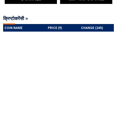
क्रिप्टोकरेंसी »