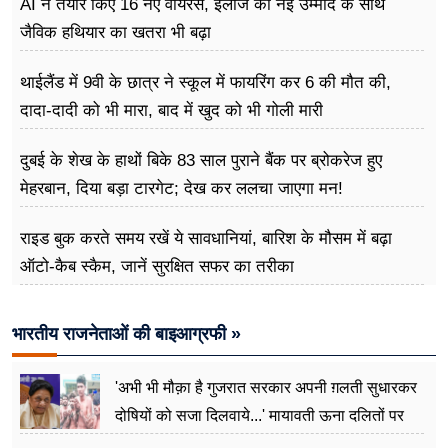
AI ने तैयार किए 16 नए वायरस, इलाज की नई उम्मीद के साथ
जैविक हथियार का खतरा भी बढ़ा
थाईलैंड में 9वी के छात्र ने स्कूल में फायरिंग कर 6 की मौत की,
दादा-दादी को भी मारा, बाद में खुद को भी गोली मारी
दुबई के शेख के हाथों बिके 83 साल पुराने बैंक पर ब्रोकरेज हुए
मेहरबान, दिया बड़ा टारगेट; देख कर ललचा जाएगा मन!
राइड बुक करते समय रखें ये सावधानियां, बारिश के मौसम में बढ़ा
ऑटो-कैब स्कैम, जानें सुरक्षित सफर का तरीका
भारतीय राजनेताओं की बाइआग्रफी »
'अभी भी मौक़ा है गुजरात सरकार अपनी ग़लती सुधारकर
दोषियों को सजा दिलवाये...' मायावती ऊना दलितों पर
अत्याचार मामले में हुईं आगबबूला