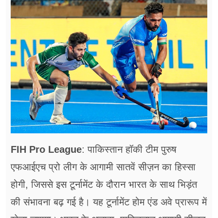
फूड
सेहत
ब्‍यूटी
जॉब्स
शिक्षा
अन्य खबरें
FIH Pro League
: पाकिस्तान हॉकी टीम पुरुष
एफआईएच प्रो लीग के आगामी सातवें सीज़न का हिस्सा
होगी, जिससे इस टूर्नामेंट के दौरान भारत के साथ भिड़ंत
की संभावना बढ़ गई है। यह टूर्नामेंट होम एंड अवे प्रारूप में