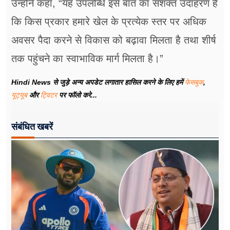
उन्होंने कहा, “यह उपलब्धि इस बात का सशक्त उदाहरण है
कि किस प्रकार हमारे खेल के प्रत्येक स्तर पर अधिक
अवसर पैदा करने से विकास को बढ़ावा मिलता है तथा शीर्ष
तक पहुंचने का स्वाभाविक मार्ग मिलता है।”
Hindi News से जुड़े अन्य अपडेट लगातार हासिल करने के लिए हमें
फेसबुक
,
यूट्यूब
और
ट्विटर
पर फॉलो करे...
संबंधित खबरें