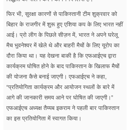
फिर भी, सुरक्षा कारणों से पाकिस्तानी टीम शुक्रवार को
बिहार के राजगीर में शुरू हुए एशिया कप के लिए भारत नहीं
आई। प्रो लीग के पिछले सीज़न में, भारत ने अपने घरेलू
मैच भुवनेश्वर में खेले थे और बाहरी मैचों के लिए यूरोप का
दौरा किया था। यह देखना बाकी है कि एफआईएच द्वारा
कार्यक्रम घोषित होने के बाद पाकिस्तान के खिलाफ मैचों
की योजना कैसे बनाई जाएगी। एफआईएच ने कहा,
“प्रतियोगिता कार्यक्रम और आयोजन स्थलों के बारे में
आगे की जानकारी समय आने पर घोषित की जाएगी।”
एफआईएच अध्यक्ष तैय्यब इकराम ने पहली बार पाकिस्तान
का इस प्रतियोगिता में स्वागत किया।