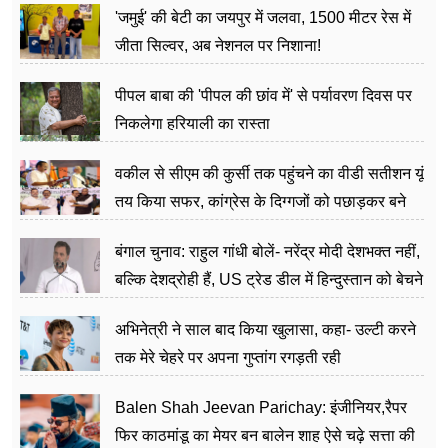
'जमुई' की बेटी का जयपुर में जलवा, 1500 मीटर रेस में
जीता सिल्वर, अब नेशनल पर निशाना!
पीपल बाबा की 'पीपल की छांव में' से पर्यावरण दिवस पर
निकलेगा हरियाली का रास्ता
वकील से सीएम की कुर्सी तक पहुंचने का वीडी सतीशन यूं
तय किया सफर, कांग्रेस के दिग्गजों को पछाड़कर बने
जननेता
बंगाल चुनाव: राहुल गांधी बोलें- नरेंद्र मोदी देशभक्त नहीं,
बल्कि देशद्रोही हैं, US ट्रेड डील में हिन्दुस्तान को बेचने
का काम किया
अभिनेत्री ने साल बाद किया खुलासा, कहा- उल्टी करने
तक मेरे चेहरे पर अपना गुप्तांग रगड़ती रही
Balen Shah Jeevan Parichay: इंजीनियर,रैपर
फिर काठमांडू का मेयर बन बालेन शाह ऐसे चढ़े सत्ता की