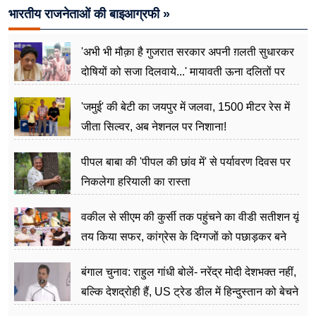
भारतीय राजनेताओं की बाइआग्रफी »
'अभी भी मौक़ा है गुजरात सरकार अपनी ग़लती सुधारकर
दोषियों को सजा दिलवाये...' मायावती ऊना दलितों पर
अत्याचार मामले में हुईं आगबबूला
'जमुई' की बेटी का जयपुर में जलवा, 1500 मीटर रेस में
जीता सिल्वर, अब नेशनल पर निशाना!
पीपल बाबा की 'पीपल की छांव में' से पर्यावरण दिवस पर
निकलेगा हरियाली का रास्ता
वकील से सीएम की कुर्सी तक पहुंचने का वीडी सतीशन यूं
तय किया सफर, कांग्रेस के दिग्गजों को पछाड़कर बने
जननेता
बंगाल चुनाव: राहुल गांधी बोलें- नरेंद्र मोदी देशभक्त नहीं,
बल्कि देशद्रोही हैं, US ट्रेड डील में हिन्दुस्तान को बेचने
का काम किया