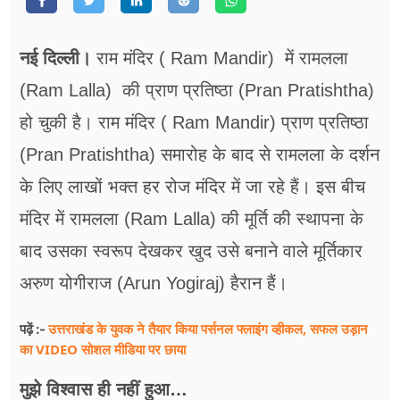
फूड
सेहत
नई दिल्ली।
राम मंदिर ( Ram Mandir) में रामलला
ब्‍यूटी
(Ram Lalla) की प्राण प्रतिष्ठा (Pran Pratishtha)
हो चुकी है। राम मंदिर ( Ram Mandir) प्राण प्रतिष्ठा
जॉब्स
(Pran Pratishtha) समारोह के बाद से रामलला के दर्शन
शिक्षा
के लिए लाखों भक्त हर रोज मंदिर में जा रहे हैं। इस बीच
अन्य खबरें
मंदिर में रामलला (Ram Lalla) की मूर्ति की स्थापना के
बाद उसका स्वरूप देखकर खुद उसे बनाने वाले मूर्तिकार
अरुण योगीराज (Arun Yogiraj) हैरान हैं।
उत्तराखंड के युवक ने तैयार किया पर्सनल फ्लाइंग व्हीकल, सफल उड़ान
पढ़ें :-
का VIDEO सोशल मीडिया पर छाया
मुझे विश्वास ही नहीं हुआ…