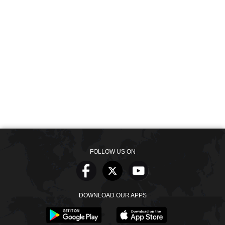
FOLLOW US ON
DOWNLOAD OUR APPS