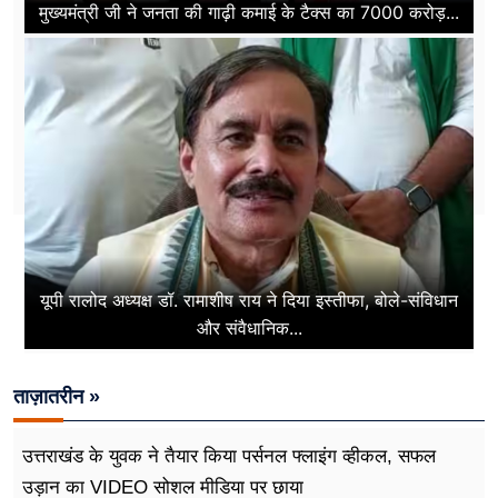
मुख्यमंत्री जी ने जनता की गाढ़ी कमाई के टैक्स का 7000 करोड़...
यूपी रालोद अध्यक्ष डॉ. रामाशीष राय ने दिया इस्तीफा, बोले-संविधान
और संवैधानिक...
ताज़ातरीन »
उत्तराखंड के युवक ने तैयार किया पर्सनल फ्लाइंग व्हीकल, सफल
उड़ान का VIDEO सोशल मीडिया पर छाया