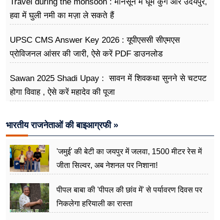
Travel during the monsoon : मानसून में घूमें कुर्ग और उदयपुर,
हवा में घुली नमी का मज़ा ले सकते हैं
UPSC CMS Answer Key 2026 : यूपीएससी सीएमएस
प्रोविजनल आंसर की जारी, ऐसे करें PDF डाउनलोड
Sawan 2025 Shadi Upay : सावन में शिवकथा सुनने से चटपट
होगा विवाह , ऐसे करें महादेव की पूजा
भारतीय राजनेताओं की बाइआग्रफी »
'जमुई' की बेटी का जयपुर में जलवा, 1500 मीटर रेस में
जीता सिल्वर, अब नेशनल पर निशाना!
पीपल बाबा की 'पीपल की छांव में' से पर्यावरण दिवस पर
निकलेगा हरियाली का रास्ता