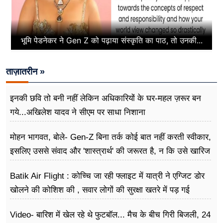
भूमि पेडनेकर ने Gen Z को पढ़ाया संस्कृति का पाठ, तो उनकी...
ताज़ातरीन »
इनकी छवि तो बनी नहीं लेकिन अधिकारियों के घर-महल ज़रूर बन
गये...अखिलेश यादव ने सीएम पर साधा​ निशाना
मोहन भागवत, बोले- Gen-Z बिना तर्क कोई बात नहीं करती स्वीकार,
इसलिए उससे संवाद और 'शास्त्रार्थ' की जरूरत है, न कि उसे खारिज
करने की
Batik Air Flight : कोच्चि जा रही फ्लाइट में यात्री ने एग्जिट डोर
खोलने की कोशिश की , सवार लोगों की सुरक्षा खतरे में पड़ गई
Video- बारिश में खेल रहे थे फुटबॉल... मैच के बीच गिरी बिजली, 24