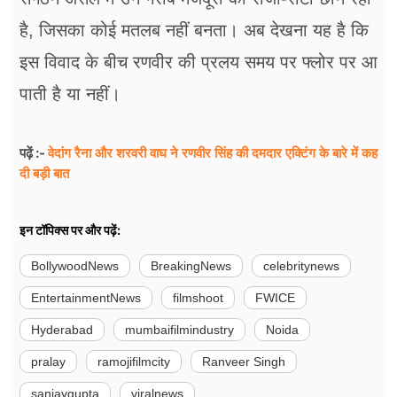
है, जिसका कोई मतलब नहीं बनता। अब देखना यह है कि
इस विवाद के बीच रणवीर की प्रलय समय पर फ्लोर पर आ
पाती है या नहीं।
वेदांग रैना और शरवरी वाघ ने रणवीर सिंह की दमदार एक्टिंग के बारे में कह
पढ़ें :-
दी बड़ी बात
इन टॉपिक्स पर और पढ़ें:
BollywoodNews
BreakingNews
celebritynews
EntertainmentNews
filmshoot
FWICE
Hyderabad
mumbaifilmindustry
Noida
pralay
ramojifilmcity
Ranveer Singh
sanjaygupta
viralnews