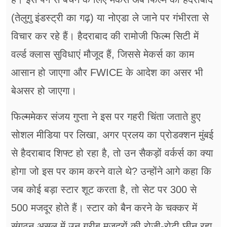
(तेलुगु इंडस्ट्री का गढ़) या नोएडा ले जाने पर गंभीरता से
विचार कर रहे हैं। हैदराबाद की रामोजी फिल्म सिटी में
वर्ल्ड क्लास सुविधाएं मौजूद हैं, जिससे मेकर्स का काम
आसान हो जाएगा और FWICE के आदेश का असर भी
बेअसर हो जाएगा।
फिल्ममेकर संजय गुप्ता ने इस पर गहरी चिंता जताते हुए
सोशल मीडिया पर लिखा, अगर प्रलय का प्रोडक्शन मुंबई
से हैदराबाद शिफ्ट हो रहा है, तो उन सैकड़ों वर्कर्स का क्या
होगा जो इस पर काम करने वाले थे? उन्होंने आगे कहा कि
जब कोई बड़ा स्टार शूट करता है, तो सेट पर 300 से
500 मजदूर होते हैं। स्टार को बैन करने के चक्कर में
संगठन असल में उन गरीब मजदूरों की रोजी-रोटी छीन रहा