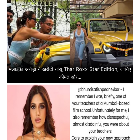
मलाइका अरोड़ा ने खरीदी धांसू Thar Roxx Star Edition, जानिए
कीमत और...