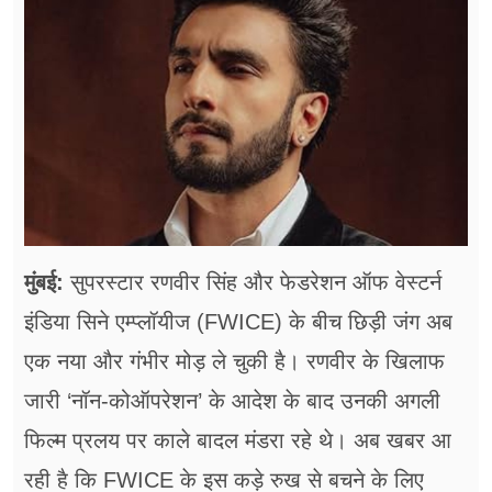
फूड
सेहत
ब्‍यूटी
जॉब्स
शिक्षा
अन्य खबरें
मुंबई:
सुपरस्टार रणवीर सिंह और फेडरेशन ऑफ वेस्टर्न
इंडिया सिने एम्प्लॉयीज (FWICE) के बीच छिड़ी जंग अब
एक नया और गंभीर मोड़ ले चुकी है। रणवीर के खिलाफ
जारी ‘नॉन-कोऑपरेशन’ के आदेश के बाद उनकी अगली
फिल्म प्रलय पर काले बादल मंडरा रहे थे। अब खबर आ
रही है कि FWICE के इस कड़े रुख से बचने के लिए