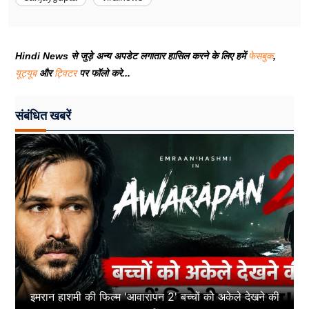
Hindi News से जुड़े अन्य अपडेट लगातार हासिल करने के लिए हमें
फेसबुक
,
यूट्यूब
और
ट्विटर
पर फॉलो करे...
संबंधित खबरें
इमरान हाशमी की फिल्म 'आवारापन 2' बच्चों को अकेले देखने की