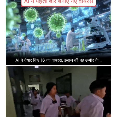
AI ने तैयार किए 16 नए वायरस, इलाज की नई उम्मीद के...