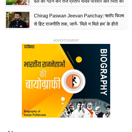
दल का गठन कर तेज प्रताप यादव परिवार और पिता की
पार्टी को दे रहे हैं चुनौती, विवादों से है गहरा नाता
Chirag Paswan Jeevan Parichay: फ्लॉप फिल्म
से हिट राजनीति तक, जानें- 'मिले न मिले हम' के हीरो
चिराग पासवान के केंद्रीय मंत्री बनने का सफर
ADVERTISEMENT