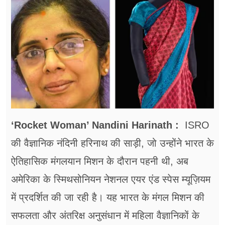
फूड
सेहत
ब्‍यूटी
जॉब्स
शिक्षा
अन्य खबरें
‘Rocket Woman’ Nandini Harinath :
ISRO
की वैज्ञानिक नंदिनी हरिनाथ की साड़ी, जो उन्होंने भारत के
ऐतिहासिक मंगलयान मिशन के दौरान पहनी थी, अब
अमेरिका के स्मिथसोनियन नेशनल एयर एंड स्पेस म्यूज़ियम
में प्रदर्शित की जा रही है। यह भारत के मंगल मिशन की
सफलता और अंतरिक्ष अनुसंधान में महिला वैज्ञानिकों के