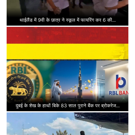
थाईलैंड में 9वी के छात्र ने स्कूल में फायरिंग कर 6 की...
दुबई के शेख के हाथों बिके 83 साल पुराने बैंक पर ब्रोकरेज...