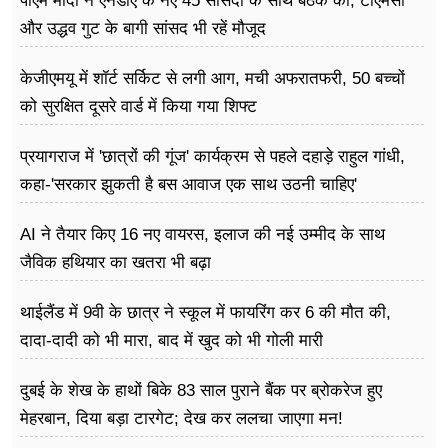
पीएम मोदी ने एनडीए के नए 45 सांसदो के साथ बैठक की, टीएमसी
और उद्धव गुट के बागी सांसद भी रहें मौजूद
केजीएमयू में शॉर्ट सर्किट से लगी आग, मची अफरातफरी, 50 बच्चों
को सुरक्षित दूसरे वार्ड में किया गया शिफ्ट
प्रयागराज में 'छात्रों की गूंज' कार्यक्रम से पहले दहाड़े राहुल गांधी,
कहा-'सरकार झुकती है बस आवाज एक साथ उठनी चाहिए'
AI ने तैयार किए 16 नए वायरस, इलाज की नई उम्मीद के साथ
जैविक हथियार का खतरा भी बढ़ा
थाईलैंड में 9वी के छात्र ने स्कूल में फायरिंग कर 6 की मौत की,
दादा-दादी को भी मारा, बाद में खुद को भी गोली मारी
दुबई के शेख के हाथों बिके 83 साल पुराने बैंक पर ब्रोकरेज हुए
मेहरबान, दिया बड़ा टारगेट; देख कर ललचा जाएगा मन!