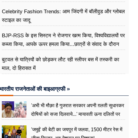
के खिलाफ
Celebrity Fashion Trends: आम जिंदगी में बॉलीवुड और ग्लोबल
स्टाइल का जादू
BJP-RSS के इस सिस्टम ने रोजगार खत्म किया, विश्वविद्यालयों पर
कब्जा किया, आपके ऊपर हमला किया...छात्रों से संवाद के दौरान
बोले राहुल गांधी
बुटवल से यात्रियों को छोड़कर लौट रही स्लीपर बस में तस्करी का
माल, दो हिरासत में
भारतीय राजनेताओं की बाइआग्रफी »
'अभी भी मौक़ा है गुजरात सरकार अपनी ग़लती सुधारकर
दोषियों को सजा दिलवाये...' मायावती ऊना दलितों पर
अत्याचार मामले में हुईं आगबबूला
'जमुई' की बेटी का जयपुर में जलवा, 1500 मीटर रेस में