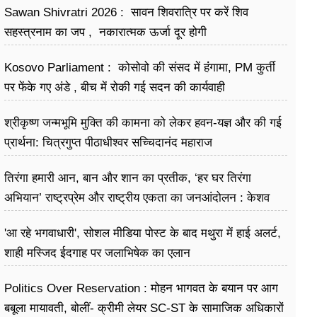
Sawan Shivratri 2026 : सावन शिवरात्रि पर करें शिव
सहस्त्रनाम का जप , नकारात्मक ऊर्जा दूर होगी
Kosovo Parliament : कोसोवो की संसद में हंंगामा, PM कुर्ती
पर फेंके गए अंडे , बीच में रोकी गई सदन की कार्यवाही
श्रीकृष्ण जन्मभूमि मुक्ति की कामना को लेकर हवन-यज्ञ और की गई
प्रार्थना: चित्रगुप्त पीठाधीश्वर सच्चिदानंद महाराज
तिरंगा हमारी आन, बान और शान का प्रतीक, ‘हर घर तिरंगा
अभियान’ राष्ट्रप्रेम और राष्ट्रीय एकता का जनआंदोलन : केशव
प्रसाद मौर्य
'आ रहे भगवाधारी', सोशल मीडिया पोस्ट के बाद मथुरा में हाई अलर्ट,
शाही मस्जिद ईदगाह पर जलाभिषेक का एलान
Politics Over Reservation : मोहन भागवत के बयान पर आग
बबूला मायावती, बोलीं- क्रीमी लेयर SC-ST के सामाजिक अधिकारों