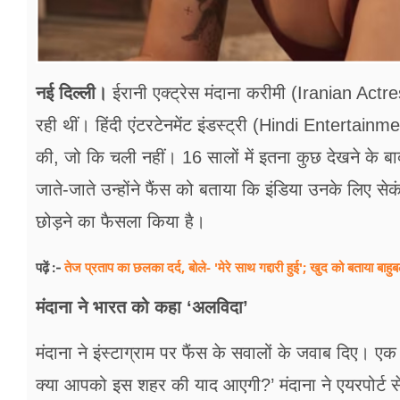
नई दिल्ली।
ईरानी एक्ट्रेस मंदाना करीमी (Iranian Actr
रही थीं। हिंदी एंटरटेनमेंट इंडस्ट्री (Hindi Entertainmen
की, जो कि चली नहीं। 16 सालों में इतना कुछ देखने के 
जाते-जाते उन्होंने फैंस को बताया कि इंडिया उनके लिए सेक
छोड़ने का फैसला किया है।
तेज प्रताप का छलका दर्द, बोले- 'मेरे साथ गद्दारी हुई'; खुद को बताया बाहु
पढ़ें :-
मंदाना ने भारत को कहा ‘अलविदा’
मंदाना ने इंस्टाग्राम पर फैंस के सवालों के जवाब दिए। एक 
क्या आपको इस शहर की याद आएगी?’ मंदाना ने एयरपोर्ट से