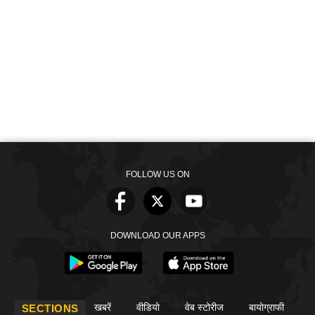
FOLLOW US ON
DOWNLOAD OUR APPS
खबरें
वीडियो
वेब स्टोरीज
बायोग्राफी
SECTIONS