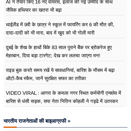
AI ने तैयार किए 16 नए वायरस, इलाज की नई उम्मीद के साथ
जैविक हथियार का खतरा भी बढ़ा
थाईलैंड में 9वी के छात्र ने स्कूल में फायरिंग कर 6 की मौत की,
दादा-दादी को भी मारा, बाद में खुद को भी गोली मारी
दुबई के शेख के हाथों बिके 83 साल पुराने बैंक पर ब्रोकरेज हुए
मेहरबान, दिया बड़ा टारगेट; देख कर ललचा जाएगा मन!
राइड बुक करते समय रखें ये सावधानियां, बारिश के मौसम में बढ़ा
ऑटो-कैब स्कैम, जानें सुरक्षित सफर का तरीका
VIDEO VIRAL : आगरा के कमला नगर स्थित कर्मयोगी एन्क्लेव में
बारिश से धंसी सड़क, सपा नेता नितिन कोहली ने गड्ढे में उतरकर
मापी विकास की गहराई
भारतीय राजनेताओं की बाइआग्रफी »