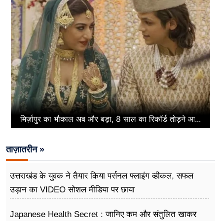
मिर्ज़ापुर का भौकाल अब और बड़ा, 8 साल का रिकॉर्ड तोड़ने आ...
ताज़ातरीन »
उत्तराखंड के युवक ने तैयार किया पर्सनल फ्लाइंग व्हीकल, सफल
उड़ान का VIDEO सोशल मीडिया पर छाया
Japanese Health Secret : जानिए कम और संतुलित खाकर