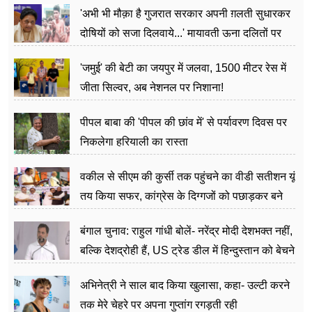
'अभी भी मौक़ा है गुजरात सरकार अपनी ग़लती सुधारकर
दोषियों को सजा दिलवाये...' मायावती ऊना दलितों पर
अत्याचार मामले में हुईं आगबबूला
'जमुई' की बेटी का जयपुर में जलवा, 1500 मीटर रेस में
जीता सिल्वर, अब नेशनल पर निशाना!
पीपल बाबा की 'पीपल की छांव में' से पर्यावरण दिवस पर
निकलेगा हरियाली का रास्ता
वकील से सीएम की कुर्सी तक पहुंचने का वीडी सतीशन यूं
तय किया सफर, कांग्रेस के दिग्गजों को पछाड़कर बने
जननेता
बंगाल चुनाव: राहुल गांधी बोलें- नरेंद्र मोदी देशभक्त नहीं,
बल्कि देशद्रोही हैं, US ट्रेड डील में हिन्दुस्तान को बेचने
का काम किया
अभिनेत्री ने साल बाद किया खुलासा, कहा- उल्टी करने
तक मेरे चेहरे पर अपना गुप्तांग रगड़ती रही