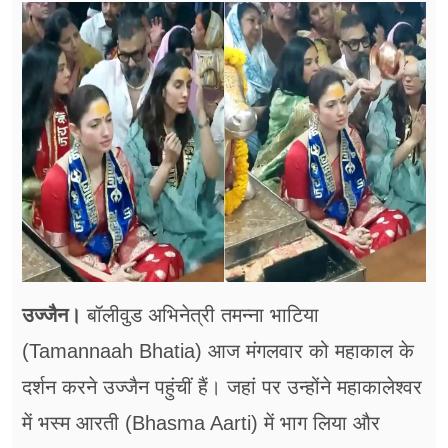
फूड
सेहत
ब्‍यूटी
जॉब्स
शिक्षा
अन्य खबरें
उज्जैन।
बॉलीवुड अभिनेत्री तमन्ना भाटिया
(Tamannaah Bhatia) आज मंगलवार को महाकाल के
दर्शन करने उज्जैन पहुंचीं हैं। जहां पर उन्होंने महाकालेश्वर
में भस्म आरती (Bhasma Aarti) में भाग लिया और