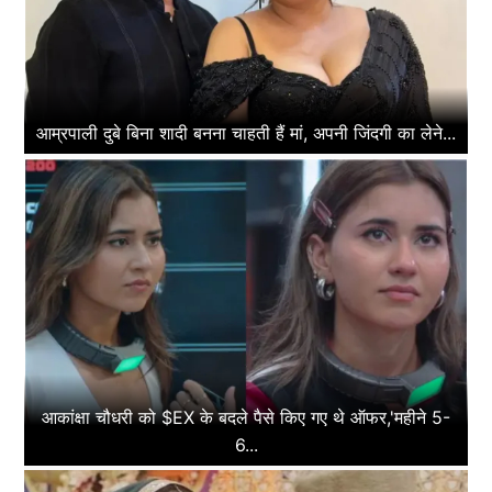
आम्रपाली दुबे बिना शादी बनना चाहती हैं मां, अपनी जिंदगी का लेने...
आकांक्षा चौधरी को $EX के बदले पैसे किए गए थे ऑफर,'महीने 5-
6...