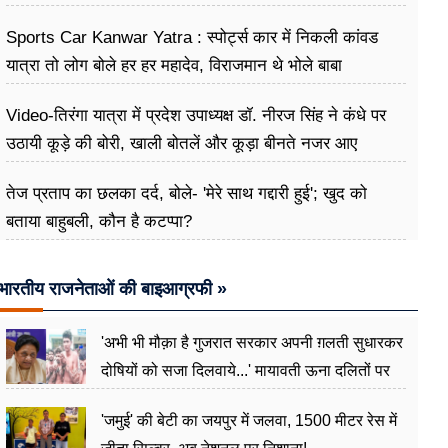
Sports Car Kanwar Yatra : स्पोर्ट्स कार में निकली कांवड
यात्रा तो लोग बोले हर हर महादेव, विराजमान थे भोले बाबा
Video-तिरंगा यात्रा में प्रदेश उपाध्यक्ष डॉ. नीरज सिंह ने कंधे पर
उठायी कूड़े की बोरी, खाली बोतलें और कूड़ा बीनते नजर आए
तेज प्रताप का छलका दर्द, बोले- 'मेरे साथ गद्दारी हुई'; खुद को
बताया बाहुबली, कौन है कटप्पा?
भारतीय राजनेताओं की बाइआग्रफी »
'अभी भी मौक़ा है गुजरात सरकार अपनी ग़लती सुधारकर
दोषियों को सजा दिलवाये...' मायावती ऊना दलितों पर
अत्याचार मामले में हुईं आगबबूला
'जमुई' की बेटी का जयपुर में जलवा, 1500 मीटर रेस में