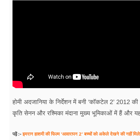
होमी अदजानिया के निर्देशन में बनी ‘कॉकटेल 2’ 2012 की 
कृति सेनन और रश्मिका मंदाना मुख्य भूमिकाओं में हैं और 
इमरान हाशमी की फिल्म 'आवारापन 2' बच्चों को अकेले देखने की नहीं मि
पढ़ें :-