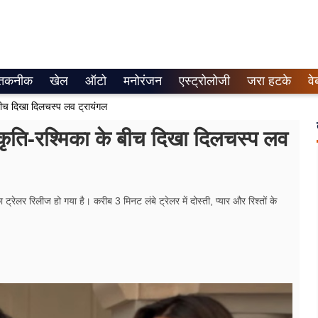
तकनीक
खेल
ऑटो
मनोरंजन
एस्ट्रोलोजी
जरा हटके
वे
बीच दिखा दिलचस्प लव ट्रायंगल
कृति-रश्मिका के बीच दिखा दिलचस्प लव
ट्रेलर रिलीज हो गया है। करीब 3 मिनट लंबे ट्रेलर में दोस्ती, प्यार और रिश्तों के