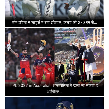
टीम इंडिया ने लॉर्ड्स में रचा इतिहास, इंग्लैंड को 270 रन से...
IPL 2027 in Australia : ऑस्ट्रेलिया में खेला जा सकता है
आईपीएल...