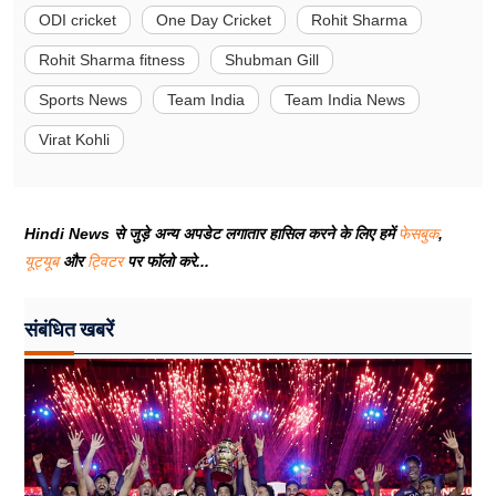
ODI cricket
One Day Cricket
Rohit Sharma
Rohit Sharma fitness
Shubman Gill
Sports News
Team India
Team India News
Virat Kohli
Hindi News से जुड़े अन्य अपडेट लगातार हासिल करने के लिए हमें
फेसबुक
,
यूट्यूब
और
ट्विटर
पर फॉलो करे...
संबंधित खबरें