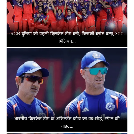
RCB दुनिया की पहली क्रिकेट टीम बनी, जिसकी ब्रांड वैल्यू 300
मिलियन...
भारतीय क्रिकेट टीम के असिस्टेंट कोच का पद छोड़, रयान की
नाइट...