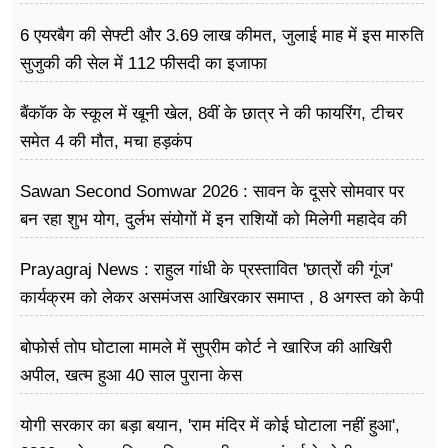
गुस्सा उतना ही बढ़ेगा
6 एयरबैग की सेफ्टी और 3.69 लाख कीमत, जुलाई माह में इस मारुति
सुजुकी की सेल में 112 फीसदी का इजाफा
बैंकॉक के स्कूल में खूनी खेल, 8वीं के छात्र ने की फायरिंग, टीचर
समेत 4 की मौत, मचा हड़कंप
Sawan Second Somwar 2026 : सावन के दूसरे सोमवार पर
बन रहा शुभ योग, दुर्लभ संयोगों में इन राशियों को मिलेगी महादेव की
विशेष कृपा
Prayagraj News : राहुल गांधी के प्रस्तावित 'छात्रों की गूंज'
कार्यक्रम को लेकर असमंजस आखिरकार समाप्त , 8 अगस्त को केपी
ग्राउंड में होगा आयोजन
बोफोर्स तोप घोटाला मामले में सुप्रीम कोर्ट ने खारिज की आखिरी
अपील, खत्म हुआ 40 साल पुराना केस
योगी सरकार का बड़ा बयान, 'राम मंदिर में कोई घोटाला नहीं हुआ',