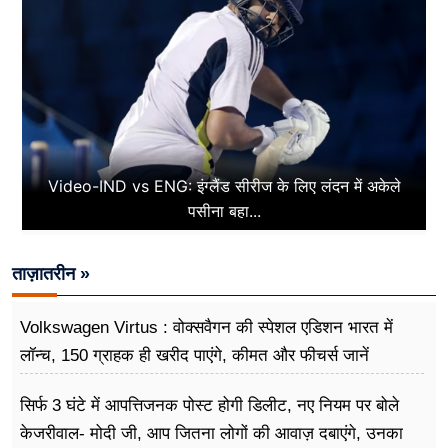
Video-IND vs ENG: इंग्लैंड सीरीज के लिए लंदन में अकेले
पसीना बहा...
ताज़ातरीन »
Volkswagen Virtus : वोक्सवैगन की स्पेशल एडिशन भारत में
लॉन्च, 150 ग्राहक ही खरीद पाएंगे, कीमत और फीचर्स जानें
सिर्फ 3 घंटे में आपत्तिजनक पोस्ट होगी डिलीट, नए नियम पर बोले
केजरीवाल- मोदी जी, आप जितना लोगों की आवाज़ दबाएंगे, उनका