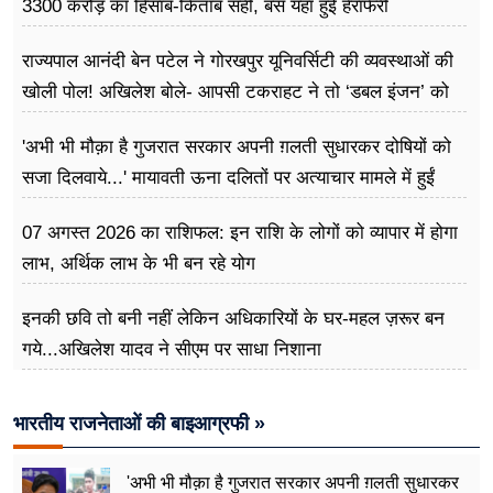
3300 करोड़ का हिसाब-किताब सही, बस यहां हुई हेराफेरी
राज्यपाल आनंदी बेन पटेल ने गोरखपुर यूनिवर्सिटी की व्यवस्थाओं की
खोली पोल! अखिलेश बोले- आपसी टकराहट ने तो ‘डबल इंजन’ को
बना दिया ‘ट्रबल इंजन’
'अभी भी मौक़ा है गुजरात सरकार अपनी ग़लती सुधारकर दोषियों को
सजा दिलवाये...' मायावती ऊना दलितों पर अत्याचार मामले में हुईं
आगबबूला
07 अगस्त 2026 का राशिफल: इन राशि के लोगों को व्यापार में होगा
लाभ, अर्थिक लाभ के भी बन रहे योग
इनकी छवि तो बनी नहीं लेकिन अधिकारियों के घर-महल ज़रूर बन
गये...अखिलेश यादव ने सीएम पर साधा​ निशाना
भारतीय राजनेताओं की बाइआग्रफी »
'अभी भी मौक़ा है गुजरात सरकार अपनी ग़लती सुधारकर