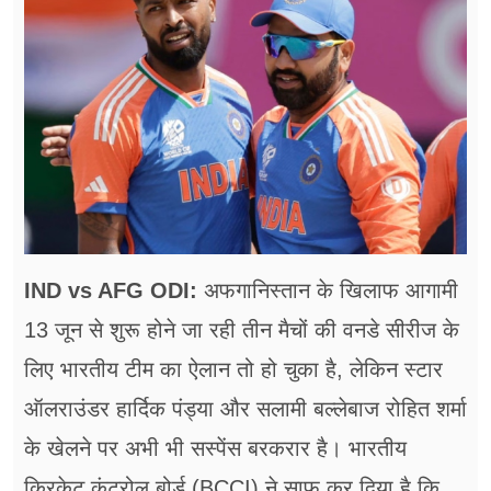
फूड
सेहत
ब्‍यूटी
जॉब्स
शिक्षा
अन्य खबरें
IND vs AFG ODI:
अफगानिस्तान के खिलाफ आगामी
13 जून से शुरू होने जा रही तीन मैचों की वनडे सीरीज के
लिए भारतीय टीम का ऐलान तो हो चुका है, लेकिन स्टार
ऑलराउंडर हार्दिक पंड्या और सलामी बल्लेबाज रोहित शर्मा
के खेलने पर अभी भी सस्पेंस बरकरार है। भारतीय
क्रिकेट कंट्रोल बोर्ड (BCCI) ने साफ कर दिया है कि