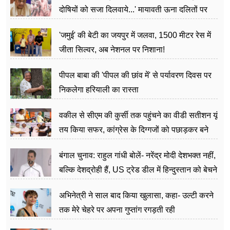
दोषियों को सजा दिलवाये...' मायावती ऊना दलितों पर
अत्याचार मामले में हुईं आगबबूला
'जमुई' की बेटी का जयपुर में जलवा, 1500 मीटर रेस में
जीता सिल्वर, अब नेशनल पर निशाना!
पीपल बाबा की 'पीपल की छांव में' से पर्यावरण दिवस पर
निकलेगा हरियाली का रास्ता
वकील से सीएम की कुर्सी तक पहुंचने का वीडी सतीशन यूं
तय किया सफर, कांग्रेस के दिग्गजों को पछाड़कर बने
जननेता
बंगाल चुनाव: राहुल गांधी बोलें- नरेंद्र मोदी देशभक्त नहीं,
बल्कि देशद्रोही हैं, US ट्रेड डील में हिन्दुस्तान को बेचने
का काम किया
अभिनेत्री ने साल बाद किया खुलासा, कहा- उल्टी करने
तक मेरे चेहरे पर अपना गुप्तांग रगड़ती रही