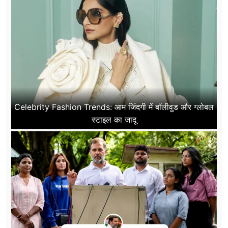
Celebrity Fashion Trends: आम जिंदगी में बॉलीवुड और ग्लोबल
स्टाइल का जादू