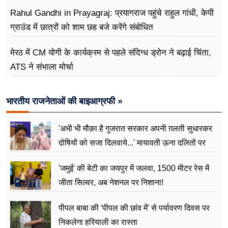
Rahul Gandhi in Prayagraj: प्रयागराज पहुंचे राहुल गांधी, केपी
ग्राउंड में छात्रों को शाम छह बजे करेंगे संबोधित
मेरठ में CM योगी के कार्यक्रम से पहले संदिग्ध ड्रोन ने बढ़ाई चिंता,
ATS ने संभाला मोर्चा
भारतीय राजनेताओं की बाइआग्रफी »
'अभी भी मौक़ा है गुजरात सरकार अपनी ग़लती सुधारकर
दोषियों को सजा दिलवाये...' मायावती ऊना दलितों पर
अत्याचार मामले में हुईं आगबबूला
'जमुई' की बेटी का जयपुर में जलवा, 1500 मीटर रेस में
जीता सिल्वर, अब नेशनल पर निशाना!
पीपल बाबा की 'पीपल की छांव में' से पर्यावरण दिवस पर
निकलेगा हरियाली का रास्ता