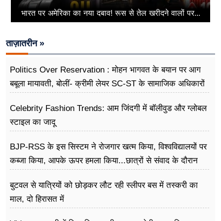
भारत पर अमेरिका का नया दबाव! रूस से तेल खरीदने वालों पर...
ताज़ातरीन »
Politics Over Reservation : मोहन भागवत के बयान पर आग
बबूला मायावती, बोलीं- क्रीमी लेयर SC-ST के सामाजिक अधिकारों
के खिलाफ
Celebrity Fashion Trends: आम जिंदगी में बॉलीवुड और ग्लोबल
स्टाइल का जादू
BJP-RSS के इस सिस्टम ने रोजगार खत्म किया, विश्वविद्यालयों पर
कब्जा किया, आपके ऊपर हमला किया...छात्रों से संवाद के दौरान
बोले राहुल गांधी
बुटवल से यात्रियों को छोड़कर लौट रही स्लीपर बस में तस्करी का
माल, दो हिरासत में