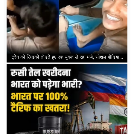
ट्रेन की खिड़की तोड़ते हुए एक युवक ले रहा मजे, सोशल मीडिया...