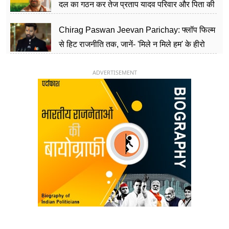
दल का गठन कर तेज प्रताप यादव परिवार और पिता की
पार्टी को दे रहे हैं चुनौती, विवादों से है गहरा नाता
Chirag Paswan Jeevan Parichay: फ्लॉप फिल्म
से हिट राजनीति तक, जानें- 'मिले न मिले हम' के हीरो
चिराग पासवान के केंद्रीय मंत्री बनने का सफर
ADVERTISEMENT