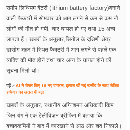
फूड
समीप लिथियम बैटरी (lithium battery factory)बनाने
सेहत
वाली फैक्टरी में सोमवार को आग लगने से कम से कम नौ
लोगों की मौत हो गयी, चार घायल हो गए तथा 15 अन्य
ब्‍यूटी
लापता हैं। खबरों के अनुसार,सियोल के दक्षिणी क्षेत्र
जॉब्स
ह्वासोंग शहर में स्थित फैक्ट्री में आग लगने से पहले एक
शिक्षा
व्यक्ति की मौत होने तथा चार अन्य के घायल होने की
अन्य खबरें
सूचना मिली थी।
AI ने तैयार किए 16 नए वायरस, इलाज की नई उम्मीद के साथ जैविक
पढ़ें :-
हथियार का खतरा भी बढ़ा
खबरों के अनुसार, स्थानीय अग्निशमन अधिकारी किम
जिन-यंग ने एक टेलीविज़न ब्रीफिंग में बताया कि
बचावकर्मियों ने बाद में कारखाने से आठ और शव निकाले।