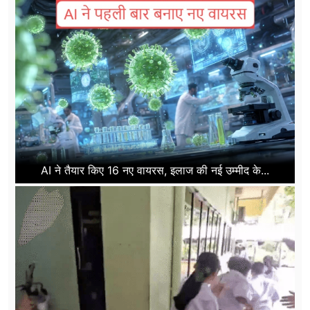
AI ने तैयार किए 16 नए वायरस, इलाज की नई उम्मीद के...