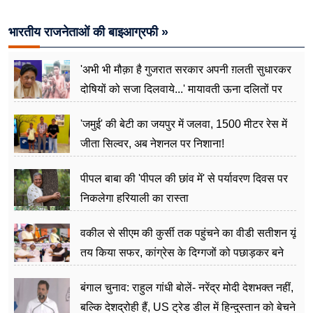
भारतीय राजनेताओं की बाइआग्रफी »
'अभी भी मौक़ा है गुजरात सरकार अपनी ग़लती सुधारकर
दोषियों को सजा दिलवाये...' मायावती ऊना दलितों पर
अत्याचार मामले में हुईं आगबबूला
'जमुई' की बेटी का जयपुर में जलवा, 1500 मीटर रेस में
जीता सिल्वर, अब नेशनल पर निशाना!
पीपल बाबा की 'पीपल की छांव में' से पर्यावरण दिवस पर
निकलेगा हरियाली का रास्ता
वकील से सीएम की कुर्सी तक पहुंचने का वीडी सतीशन यूं
तय किया सफर, कांग्रेस के दिग्गजों को पछाड़कर बने
जननेता
बंगाल चुनाव: राहुल गांधी बोलें- नरेंद्र मोदी देशभक्त नहीं,
बल्कि देशद्रोही हैं, US ट्रेड डील में हिन्दुस्तान को बेचने