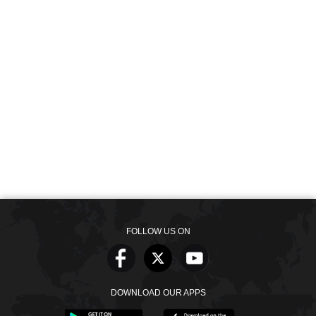
FOLLOW US ON
DOWNLOAD OUR APPS