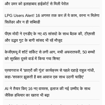
और उमर को इलाहाबाद हाईकोर्ट से मिली पेरोल
LPG Users Alert! 16 अगस्त तक कर लें ये काम, वरना न मिलेगा
सिलेंडर और न ही सब्सिडी
पीएम मोदी ने एनडीए के नए 45 सांसदो के साथ बैठक की, टीएमसी
और उद्धव गुट के बागी सांसद भी रहें मौजूद
केजीएमयू में शॉर्ट सर्किट से लगी आग, मची अफरातफरी, 50 बच्चों
को सुरक्षित दूसरे वार्ड में किया गया शिफ्ट
प्रयागराज में 'छात्रों की गूंज' कार्यक्रम से पहले दहाड़े राहुल गांधी,
कहा-'सरकार झुकती है बस आवाज एक साथ उठनी चाहिए'
AI ने तैयार किए 16 नए वायरस, इलाज की नई उम्मीद के साथ
जैविक हथियार का खतरा भी बढ़ा