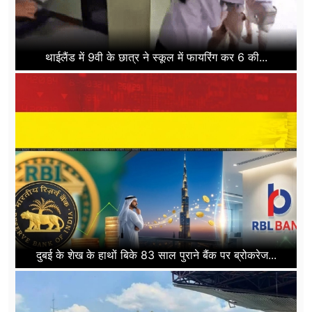
थाईलैंड में 9वी के छात्र ने स्कूल में फायरिंग कर 6 की...
दुबई के शेख के हाथों बिके 83 साल पुराने बैंक पर ब्रोकरेज...