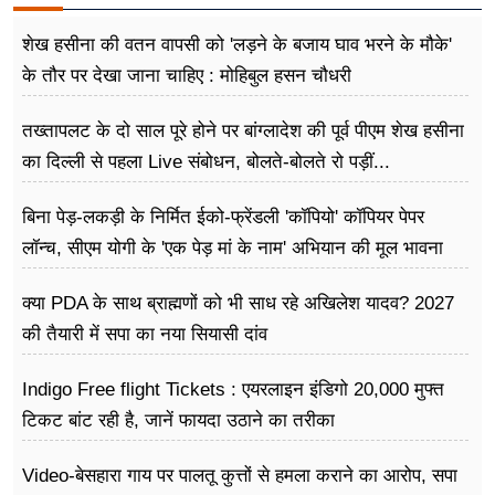
शेख हसीना की वतन वापसी को 'लड़ने के बजाय घाव भरने के मौके'
के तौर पर देखा जाना चाहिए : मोहिबुल हसन चौधरी
तख्तापलट के दो साल पूरे होने पर बांग्लादेश की पूर्व पीएम शेख हसीना
का दिल्ली से पहला Live संबोधन, बोलते-बोलते रो पड़ीं...
बिना पेड़-लकड़ी के निर्मित ईको-फ्रेंडली 'कॉपियो' कॉपियर पेपर
लॉन्च, सीएम योगी के 'एक पेड़ मां के नाम' अभियान की मूल भावना
धरातल पर साकार
क्या PDA के साथ ब्राह्मणों को भी साध रहे अखिलेश यादव? 2027
की तैयारी में सपा का नया सियासी दांव
Indigo Free flight Tickets : एयरलाइन इंडिगो 20,000 मुफ्त
टिकट बांट रही है, जानें फायदा उठाने का तरीका
Video-बेसहारा गाय पर पालतू कुत्तों से हमला कराने का आरोप, सपा