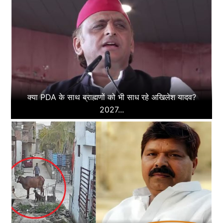
क्या PDA के साथ ब्राह्मणों को भी साध रहे अखिलेश यादव?
2027...