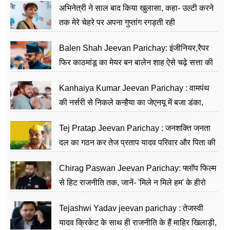
अभिनेत्री ने साल बाद किया खुलासा, कहा- उल्टी करने
तक मेरे चेहरे पर अपना गुप्तांग रगड़ती रही
Balen Shah Jeevan Parichay: इंजीनियर,रैपर
फिर काठमांडू का मेयर बन बालेन शाह ऐसे चढ़े सत्ता की
सीढ़ियां, अब चलाएंगे नेपाल सरकार
Kanhaiya Kumar Jeevan Parichay : वामपंथ
की नर्सरी से निकले कन्हैया का जेएनयू में बजा डंका,
शिक्षा को मानते हैं समाज के बदलाव का हथियार
Tej Pratap Jeevan Parichay : जनशक्ति जनता
दल का गठन कर तेज प्रताप यादव परिवार और पिता की
पार्टी को दे रहे हैं चुनौती, विवादों से है गहरा नाता
Chirag Paswan Jeevan Parichay: फ्लॉप फिल्म
से हिट राजनीति तक, जानें- 'मिले न मिले हम' के हीरो
चिराग पासवान के केंद्रीय मंत्री बनने का सफर
Tejashwi Yadav jeevan parichay : तेजस्वी
यादव क्रिकेट के साथ ही राजनीति के हैं माहिर खिलाड़ी,