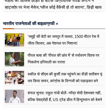
महिला को ऑफिस छोड़ते ही बीटेक डिग्रीधारक रैपिडो कैप्टन ने
व्हाट्सऐप पर भेजा मैसेज,'प्लीज कोई वैकेंसी हो तो बताना', छिड़ी बहस
भारतीय राजनेताओं की बाइआग्रफी »
'जमुई' की बेटी का जयपुर में जलवा, 1500 मीटर रेस में
जीता सिल्वर, अब नेशनल पर निशाना!
पीपल बाबा की 'पीपल की छांव में' से पर्यावरण दिवस पर
निकलेगा हरियाली का रास्ता
वकील से सीएम की कुर्सी तक पहुंचने का वीडी सतीशन यूं
तय किया सफर, कांग्रेस के दिग्गजों को पछाड़कर बने
जननेता
बंगाल चुनाव: राहुल गांधी बोलें- नरेंद्र मोदी देशभक्त नहीं,
बल्कि देशद्रोही हैं, US ट्रेड डील में हिन्दुस्तान को बेचने
का काम किया