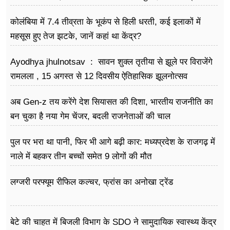
हुए फायर
कोलंबिया में 7.4 तीव्रता के भूकंप से हिली धरती, कई इलाकों में
महसूस हुए तेज झटके, जानें कहां था केंद्र?
Ayodhya jhulnotsav : सावन शुक्ल तृतीया से झूले पर विराजेंगे
रामलला , 15 अगस्त से 12 दिवसीय ऐतिहासिक झूलनोत्सव
अब Gen-z तय करेंगे देश सियासत की दिशा, भारतीय राजनीति का
बन चुका है नया गेम चेंजर, बदली राजनेताओं की चाल
पुल पर भरा था पानी, फिर भी आगे बढ़ी कार: मध्यप्रदेश के राजगढ़ में
नाले में बहकर तीन बच्चों समेत 9 लोगों की मौत
लग्जरी परफ्यूम रीफिल कल्चर, फ्रांस का अनोखा ट्रेंड
बेटे की चाहत में बिजली विभाग के SDO ने सामुदायिक स्वास्थ्य केंद्र