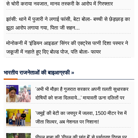
से चोरी कराया नवजात, मानव तस्करी के आरोप में गिरफ्तार
झांसी: थाने में पुजारी ने लगाई फांसी, बेटा बोला- बच्ची से छेड़छाड़ का
झूठा आरोप लगाया गया, पिता जी सहन...
मोनोकनी में 'इंडियन आइडल' सिंगर की एक्ट्रेस पत्नी दिशा परमार ने
जकूजी में नहाते हुए दिए बोल्ड पोज, पति बोला- फायर
भारतीय राजनेताओं की बाइआग्रफी »
'अभी भी मौक़ा है गुजरात सरकार अपनी ग़लती सुधारकर
दोषियों को सजा दिलवाये...' मायावती ऊना दलितों पर
अत्याचार मामले में हुईं आगबबूला
'जमुई' की बेटी का जयपुर में जलवा, 1500 मीटर रेस में
जीता सिल्वर, अब नेशनल पर निशाना!
पीपल बाबा की 'पीपल की छांव में' से पर्यावरण दिवस पर