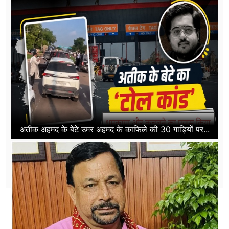
अतीक अहमद के बेटे उमर अहमद के काफिले की 30 गाड़ियों पर...