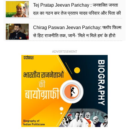
Tej Pratap Jeevan Parichay : जनशक्ति जनता
दल का गठन कर तेज प्रताप यादव परिवार और पिता की
पार्टी को दे रहे हैं चुनौती, विवादों से है गहरा नाता
Chirag Paswan Jeevan Parichay: फ्लॉप फिल्म
से हिट राजनीति तक, जानें- 'मिले न मिले हम' के हीरो
चिराग पासवान के केंद्रीय मंत्री बनने का सफर
ADVERTISEMENT