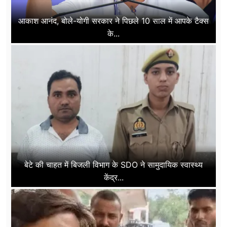
आकाश आनंद, बोले-योगी सरकार ने पिछले 10 साल में आपके टैक्स
के...
बेटे की चाहत में बिजली विभाग के SDO ने सामुदायिक स्वास्थ्य
केंद्र...