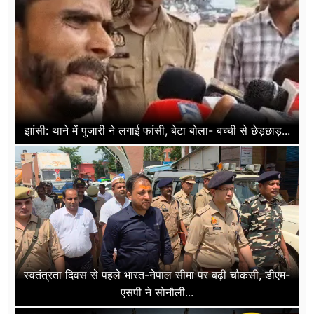
झांसी: थाने में पुजारी ने लगाई फांसी, बेटा बोला- बच्ची से छेड़छाड़...
स्वतंत्रता दिवस से पहले भारत-नेपाल सीमा पर बढ़ी चौकसी, डीएम-
एसपी ने सोनौली...