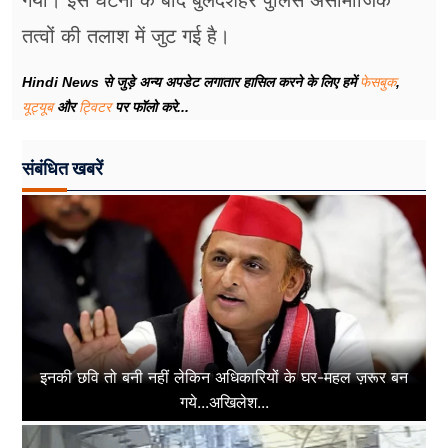
गया। इस घटना के बाद बुलंदशहर पुलिस असामाजिक
तत्वों की तलाश में जुट गई है।
Hindi News से जुड़े अन्य अपडेट लगातार हासिल करने के लिए हमें
फेसबुक
,
यूट्यूब
और
ट्विटर
पर फॉलो करे...
संबंधित खबरें
इनकी छवि तो बनी नहीं लेकिन अधिकारियों के घर-महल ज़रूर बन
गये...अखिलेश...