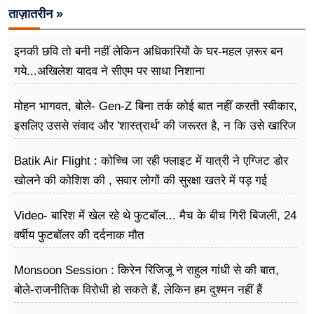
ताज़ातरीन »
इनकी छवि तो बनी नहीं लेकिन अधिकारियों के घर-महल ज़रूर बन
गये...अखिलेश यादव ने सीएम पर साधा​ निशाना
मोहन भागवत, बोले- Gen-Z बिना तर्क कोई बात नहीं करती स्वीकार,
इसलिए उससे संवाद और 'शास्त्रार्थ' की जरूरत है, न कि उसे खारिज
करने की
Batik Air Flight : कोच्चि जा रही फ्लाइट में यात्री ने एग्जिट डोर
खोलने की कोशिश की , सवार लोगों की सुरक्षा खतरे में पड़ गई
Video- बारिश में खेल रहे थे फुटबॉल... मैच के बीच गिरी बिजली, 24
वर्षीय फुटबॉलर की दर्दनाक मौत
Monsoon Session : किरेन रिजिजू ने राहुल गांधी से की बात,
बोले-राजनीतिक विरोधी हो सकते हैं, लेकिन हम दुश्मन नहीं हैं