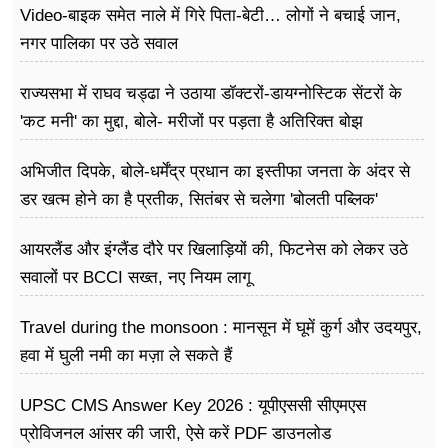
Video-बाइक समेत नाले में गिरे पिता-बेटी… लोगों ने बचाई जान,
नगर पालिका पर उठे सवाल
राज्यसभा में राघव चड्ढा ने उठाया डॉक्टरों-डायग्नोस्टिक सेंटरों के
'कट मनी' का मुद्दा, बोले- मरीजों पर पड़ता है अ​तिरिक्त बोझ
अभिजीत दिपके, बोले-धर्मेंद्र प्रधान का इस्तीफा जनता के अंदर से
डर खत्म होने का है प्रतीक, सितंबर से चलेगा 'बोलती पब्लिक'
अभियान
आयरलैंड और इंग्लैंड दौरे पर खिलाड़ियों की, फिटनेस को लेकर उठे
सवालों पर BCCI सख्त, नए नियम लागू
Travel during the monsoon : मानसून में घूमें कुर्ग और उदयपुर,
हवा में घुली नमी का मज़ा ले सकते हैं
UPSC CMS Answer Key 2026 : यूपीएससी सीएमएस
प्रोविजनल आंसर की जारी, ऐसे करें PDF डाउनलोड