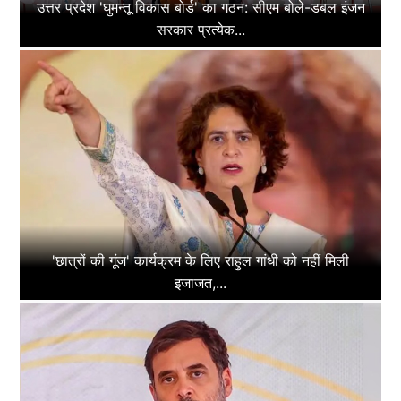
उत्तर प्रदेश 'घुमन्तू विकास बोर्ड' का गठन: सीएम बोले-डबल इंजन
सरकार प्रत्येक...
'छात्रों की गूंज' कार्यक्रम के लिए राहुल गांधी को नहीं मिली
इजाजत,...