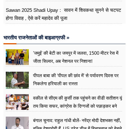
Sawan 2025 Shadi Upay : सावन में शिवकथा सुनने से चटपट
होगा विवाह , ऐसे करें महादेव की पूजा
भारतीय राजनेताओं की बाइआग्रफी »
'जमुई' की बेटी का जयपुर में जलवा, 1500 मीटर रेस में
जीता सिल्वर, अब नेशनल पर निशाना!
पीपल बाबा की 'पीपल की छांव में' से पर्यावरण दिवस पर
निकलेगा हरियाली का रास्ता
वकील से सीएम की कुर्सी तक पहुंचने का वीडी सतीशन यूं
तय किया सफर, कांग्रेस के दिग्गजों को पछाड़कर बने
जननेता
बंगाल चुनाव: राहुल गांधी बोलें- नरेंद्र मोदी देशभक्त नहीं,
बल्कि देशद्रोही हैं, US ट्रेड डील में हिन्दुस्तान को बेचने