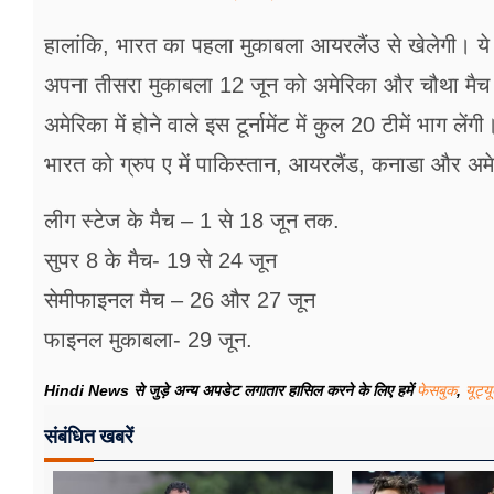
हालांकि, भारत का पहला मुकाबला आयरलैंउ से खेलेगी। य
अपना तीसरा मुकाबला 12 जून को अमेरिका और चौथा मैच
अमेरिका में होने वाले इस टूर्नामेंट में कुल 20 टीमें भाग लें
भारत को ग्रुप ए में पाकिस्तान, आयरलैंड, कनाडा और अम
लीग स्टेज के मैच – 1 से 18 जून तक.
सुपर 8 के मैच- 19 से 24 जून
सेमीफाइनल मैच – 26 और 27 जून
फाइनल मुकाबला- 29 जून.
Hindi News से जुड़े अन्य अपडेट लगातार हासिल करने के लिए हमें
फेसबुक
,
यूट्य
संबंधित खबरें