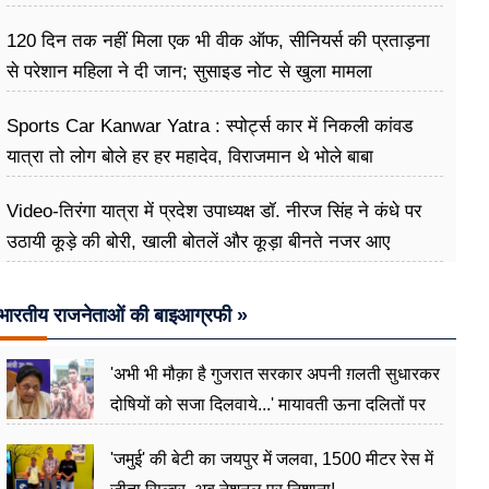
120 दिन तक नहीं मिला एक भी वीक ऑफ, सीनियर्स की प्रताड़ना
से परेशान महिला ने दी जान; सुसाइड नोट से खुला मामला
Sports Car Kanwar Yatra : स्पोर्ट्स कार में निकली कांवड
यात्रा तो लोग बोले हर हर महादेव, विराजमान थे भोले बाबा
Video-तिरंगा यात्रा में प्रदेश उपाध्यक्ष डॉ. नीरज सिंह ने कंधे पर
उठायी कूड़े की बोरी, खाली बोतलें और कूड़ा बीनते नजर आए
भारतीय राजनेताओं की बाइआग्रफी »
'अभी भी मौक़ा है गुजरात सरकार अपनी ग़लती सुधारकर
दोषियों को सजा दिलवाये...' मायावती ऊना दलितों पर
अत्याचार मामले में हुईं आगबबूला
'जमुई' की बेटी का जयपुर में जलवा, 1500 मीटर रेस में