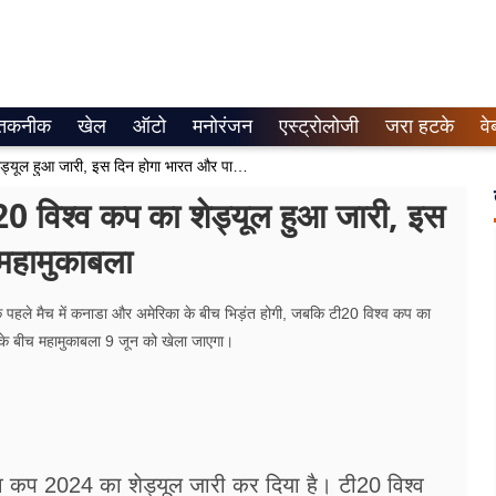
तकनीक
खेल
ऑटो
मनोरंजन
एस्ट्रोलोजी
जरा हटके
वे
T20 World Cup Schedule: टी20 विश्व कप का शेड्यूल हुआ जारी, इस दिन होगा भारत और पाकिस्तान के बीच महामुकाबला
िश्व कप का शेड्यूल हुआ जारी, इस
महामुकाबला
पहले मैच में कनाडा और अमेरिका के बीच भिड़ंत होगी, जबकि टी20 विश्व कप का
के बीच महामुकाबला 9 जून को खेला जाएगा।
 कप 2024 का शेड्यूल जारी कर दिया है। टी20 विश्व