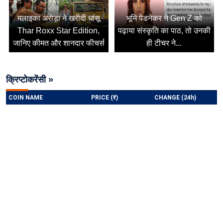
मलाइका अरोड़ा ने खरीदी धांसू
भूमि पेडनेकर ने Gen Z को
Thar Roxx Star Edition,
पढ़ाया संस्कृति का पाठ, तो उनकी
जानिए कीमत और शानदार फीचर्स
ही टीचर ने...
क्रिप्टोकरेंसी »