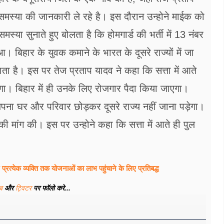
स्या की जानकारी ले रहे है। इस दौरान उन्होने माईक को
मस्या सुनाते हुए बोलता है कि होमगार्ड की भर्ती में 13 नंबर
। बिहार के युवक कमाने के भारत के दूसरे राज्यों में जा
ाता है। इस पर तेज प्रताप यादव ने कहा कि सत्ता में आते
गा। बिहार में ही उनके लिए रोजगार पैदा किया जाएगा।
अपना घर और परिवार छोड़कर दूसरे राज्य नहीं जाना पड़ेगा।
 की मांग की। इस पर उन्होने कहा कि सत्ता में आते ही पुल
्रत्येक व्यक्ति तक योजनाओं का लाभ पहुंचाने के लिए प्रतिबद्ध
ूब
और
ट्विटर
पर फॉलो करे...