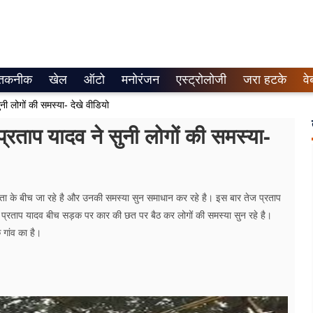
तकनीक
खेल
ऑटो
मनोरंजन
एस्ट्रोलोजी
जरा हटके
वे
ी लोगों की समस्या- देखे वीडियो
रताप यादव ने सुनी लोगों की समस्या-
ा के बीच जा रहे है और उनकी समस्या सुन समाधान कर रहे है। इस बार तेज प्रताप
 प्रताप यादव बीच सड़क पर कार की छत पर बैठ कर लोगों की समस्या सुन रहे है।
गांव का है।