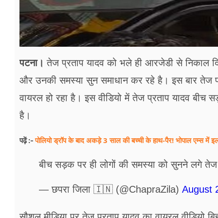
पटना।
तेज प्रताप यादव को भले ही आरजेडी से निकाल दि
और उनकी समस्या सुन समाधान कर रहे है। इस बार तेज प
वायरल हो रहा है। इस वीडियो में तेज प्रताप यादव बीच 
है।
पोलियो ड्रॉप के बाद अकड़े 3 साल की बच्ची के हाथ-पैर! भोपाल एम्स में इला
पढ़ें :-
बीच सड़क पर ही लोगों की समस्या को सुनने लगे ते
— छपरा जिला 🇮🇳 (@ChapraZila)
August 
सौशल मीडिया पर तेज प्रताप यादव का वायरल वीडियो बिहार