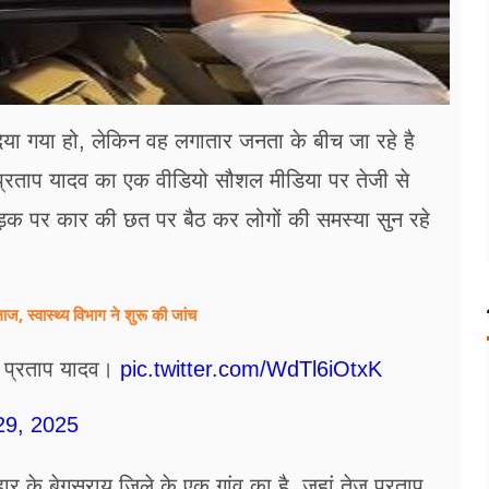
या गया हो, लेकिन वह लगातार जनता के बीच जा रहे है
्रताप यादव का एक वीडियो सौशल मीडिया पर तेजी से
सड़क पर कार की छत पर बैठ कर लोगों की समस्या सुन रहे
ज, स्वास्थ्य विभाग ने शुरू की जांच
ज प्रताप यादव।
pic.twitter.com/WdTl6iOtxK
29, 2025
 के बेगूसराय जिले के एक गांव का है, जहां तेज प्रताप