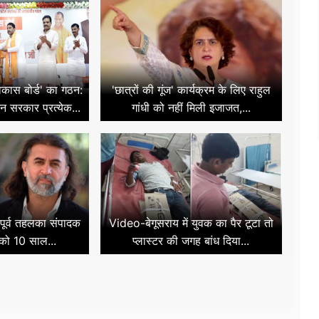
 विकास बोर्ड' का गठन:
'छात्रों की गूंज' कार्यक्रम के लिए राहुल
 सरकार प्रत्येक...
गांधी को नहीं मिली इजाजत,...
ं पूर्व तहलका संपादक
Video-बेगूसराय में युवक का पैर टूटा तो
को 10 साल...
प्लास्टर की जगह बांध दिया...