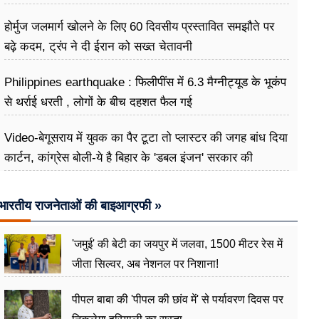
होर्मुज जलमार्ग खोलने के लिए 60 दिवसीय प्रस्तावित समझौते पर
बढ़े कदम, ट्रंप ने दी ईरान को सख्त चेतावनी
Philippines earthquake : फिलीपींस में 6.3 मैग्नीट्यूड के भूकंप
से थर्राई धरती , लोगों के बीच दहशत फैल गई
Video-बेगूसराय में युवक का पैर टूटा तो प्लास्टर की जगह बांध दिया
कार्टन, कांग्रेस बोली-ये है बिहार के 'डबल इंजन' सरकार की
शर्मनाक तस्वीर
भारतीय राजनेताओं की बाइआग्रफी »
'जमुई' की बेटी का जयपुर में जलवा, 1500 मीटर रेस में
जीता सिल्वर, अब नेशनल पर निशाना!
पीपल बाबा की 'पीपल की छांव में' से पर्यावरण दिवस पर