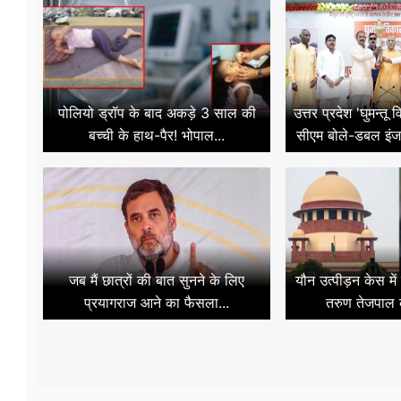
पोलियो ड्रॉप के बाद अकड़े 3 साल की
उत्तर प्रदेश 'घुमन्तू
बच्ची के हाथ-पैर! भोपाल...
सीएम बोले-डबल इंजन
जब मैं छात्रों की बात सुनने के लिए
यौन उत्पीड़न केस मे
प्रयागराज आने का फैसला...
तरुण तेजपाल 