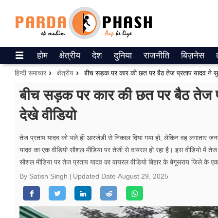
Trending on Google News
होम
क्षेत्रीय
देश
दुनिया
राजनीति
बिज़नेस
ePaper
हिन्दी समाचार
क्षेत्रीय
बीच सड़क पर कार की छत पर बैठ तेज प्रताप यादव ने सुन
वेब स्टोरीज
बीच सड़क पर कार की छत पर बैठ तेज प्
देखे वीडियो
उत्तर प्रदेश
गैलरी
तेज प्रताप यादव को भले ही आरजेडी से निकाल दिया गया हो, लेकिन वह लगातार जनत
यादव का एक वीडियो सौशल मीडिया पर तेजी से वायरल हो रहा है। इस वीडियो में तेज
वीडियो
सौशल मीडिया पर तेज प्रताप यादव का वायरल वीडियो बिहार के बेगूसराय जिले के एक 
रिलेशनशिप
By Satish Singh
Updated Date
August 29, 2025
जीवन मंत्रा