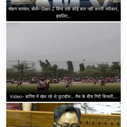
मोहन भागवत, बोले- Gen-Z बिना तर्क कोई बात नहीं करती स्वीकार,
इसलिए...
Video- बारिश में खेल रहे थे फुटबॉल... मैच के बीच गिरी बिजली,...