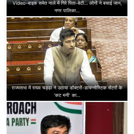
Video-बाइक समेत नाले में गिरे पिता-बेटी… लोगों ने बचाई जान,
नगर पालिका...
राज्यसभा में राघव चड्ढा ने उठाया डॉक्टरों-डायग्नोस्टिक सेंटरों के
'कट मनी' का...