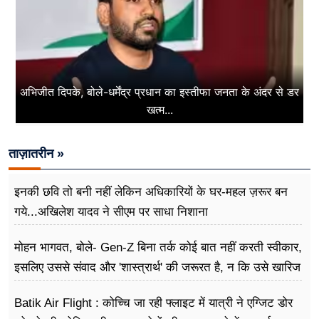
अभिजीत दिपके, बोले-धर्मेंद्र प्रधान का इस्तीफा जनता के अंदर से डर
खत्म...
ताज़ातरीन »
इनकी छवि तो बनी नहीं लेकिन अधिकारियों के घर-महल ज़रूर बन
गये...अखिलेश यादव ने सीएम पर साधा​ निशाना
मोहन भागवत, बोले- Gen-Z बिना तर्क कोई बात नहीं करती स्वीकार,
इसलिए उससे संवाद और 'शास्त्रार्थ' की जरूरत है, न कि उसे खारिज
करने की
Batik Air Flight : कोच्चि जा रही फ्लाइट में यात्री ने एग्जिट डोर