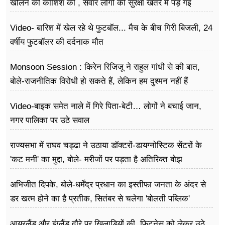
खोलने की कोशिश की , सवार लोगों की सुरक्षा खतरे में पड़ गई
Video- बारिश में खेल रहे थे फुटबॉल... मैच के बीच गिरी बिजली, 24
वर्षीय फुटबॉलर की दर्दनाक मौत
Monsoon Session : किरेन रिजिजू ने राहुल गांधी से की बात,
बोले-राजनीतिक विरोधी हो सकते हैं, लेकिन हम दुश्मन नहीं हैं
Video-बाइक समेत नाले में गिरे पिता-बेटी… लोगों ने बचाई जान,
नगर पालिका पर उठे सवाल
राज्यसभा में राघव चड्ढा ने उठाया डॉक्टरों-डायग्नोस्टिक सेंटरों के
'कट मनी' का मुद्दा, बोले- मरीजों पर पड़ता है अ​तिरिक्त बोझ
अभिजीत दिपके, बोले-धर्मेंद्र प्रधान का इस्तीफा जनता के अंदर से
डर खत्म होने का है प्रतीक, सितंबर से चलेगा 'बोलती पब्लिक'
अभियान
आयरलैंड और इंग्लैंड दौरे पर खिलाड़ियों की, फिटनेस को लेकर उठे