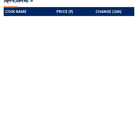
क्रिप्टोकरेंसी »