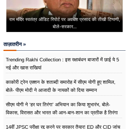
राम मंदिर स्वतंत्र ऑडिट रिपोर्ट पर अवधेश प्रसाद की तीखी टिप्पणी,
बोले-सरकार...
ताज़ातरीन »
Trending Rakhi Collection : इस रक्षाबंधन बाजारों में छाई ये 5
नई और खास राखियां
काकोरी ट्रेन एक्शन के शताब्दी समारोह में सीएम योगी हुए शामिल,
बोले- पीएम मोदी ने आजादी के नायकों को दिया सम्मान
सीएम योगी ने ‘हर घर तिरंगा’ अभियान का किया शुभारंभ, बोले-
विकास, विरासत और भारत की आन-बान-शान का प्रतीक है तिरंगा
14वीं JPSC परीक्षा रद्द करने पर सरकार तैयार! ED और CID जांच