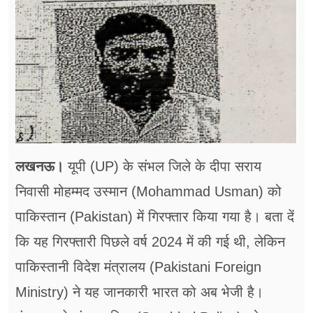
फूड
सेहत
ब्‍यूटी
जॉब्स
शिक्षा
लखनऊ।
यूपी (UP) के संभल जिले के दीपा सराय
अन्य खबरें
निवासी मोहम्मद उस्मान (Mohammad Usman) को
पाकिस्तान (Pakistan) में गिरफ्तार किया गया है। बता दें
कि यह गिरफ्तारी पिछले वर्ष 2024 में की गई थी, लेकिन
पाकिस्तानी विदेश मंत्रालय (Pakistani Foreign
Ministry) ने यह जानकारी भारत को अब भेजी है।