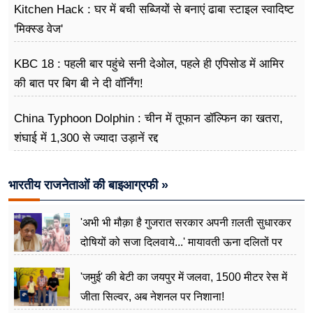
Kitchen Hack : घर में बची सब्जियों से बनाएं ढाबा स्टाइल स्वादिष्ट
'मिक्स्ड वेज'
KBC 18 : पहली बार पहुंचे सनी देओल, पहले ही एपिसोड में आमिर
की बात पर बिग बी ने दी वॉर्निंग!
China Typhoon Dolphin : चीन में तूफान डॉल्फिन का खतरा,
शंघाई में 1,300 से ज्यादा उड़ानें रद्द
भारतीय राजनेताओं की बाइआग्रफी »
'अभी भी मौक़ा है गुजरात सरकार अपनी ग़लती सुधारकर
दोषियों को सजा दिलवाये...' मायावती ऊना दलितों पर
अत्याचार मामले में हुईं आगबबूला
'जमुई' की बेटी का जयपुर में जलवा, 1500 मीटर रेस में
जीता सिल्वर, अब नेशनल पर निशाना!