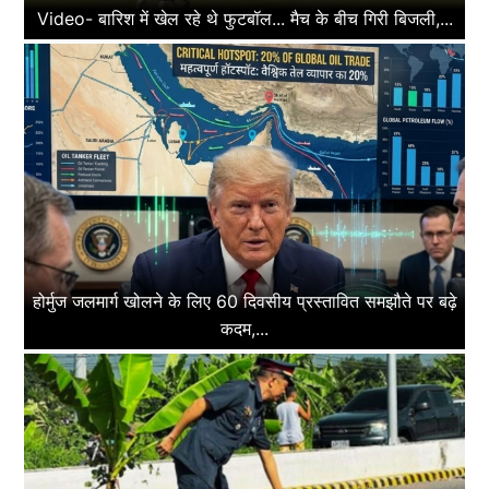
Video- बारिश में खेल रहे थे फुटबॉल... मैच के बीच गिरी बिजली,...
होर्मुज जलमार्ग खोलने के लिए 60 दिवसीय प्रस्तावित समझौते पर बढ़े
कदम,...