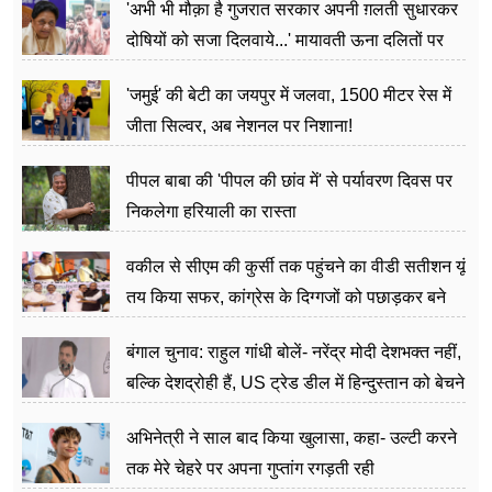
'अभी भी मौक़ा है गुजरात सरकार अपनी ग़लती सुधारकर
दोषियों को सजा दिलवाये...' मायावती ऊना दलितों पर
अत्याचार मामले में हुईं आगबबूला
'जमुई' की बेटी का जयपुर में जलवा, 1500 मीटर रेस में
जीता सिल्वर, अब नेशनल पर निशाना!
पीपल बाबा की 'पीपल की छांव में' से पर्यावरण दिवस पर
निकलेगा हरियाली का रास्ता
वकील से सीएम की कुर्सी तक पहुंचने का वीडी सतीशन यूं
तय किया सफर, कांग्रेस के दिग्गजों को पछाड़कर बने
जननेता
बंगाल चुनाव: राहुल गांधी बोलें- नरेंद्र मोदी देशभक्त नहीं,
बल्कि देशद्रोही हैं, US ट्रेड डील में हिन्दुस्तान को बेचने
का काम किया
अभिनेत्री ने साल बाद किया खुलासा, कहा- उल्टी करने
तक मेरे चेहरे पर अपना गुप्तांग रगड़ती रही