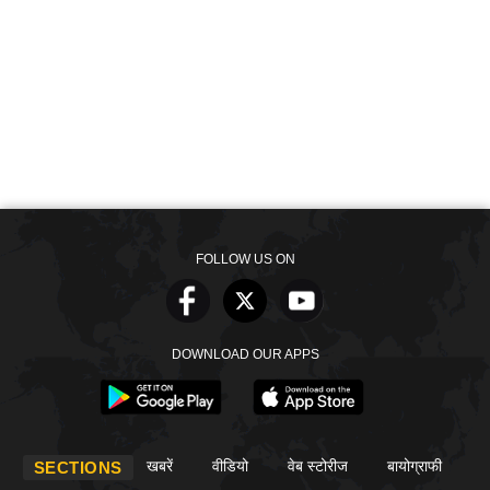
FOLLOW US ON
DOWNLOAD OUR APPS
खबरें
वीडियो
वेब स्टोरीज
बायोग्राफी
SECTIONS