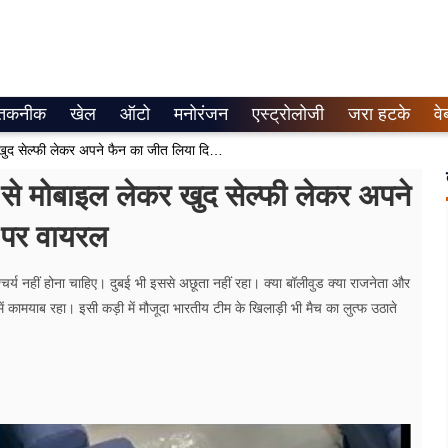
तकनीक
खेल
ऑटो
मनोरंजन
एस्ट्रोलोजी
जरा हटके
वे
Video-सूर्यकुमार यादव ने पाक महिला से मोबाइल लेकर खुद सेल्फी लेकर अपने फैन का जीत लिया दिल, सोशल मीडिया पर वायरल
 से मोबाइल लेकर खुद सेल्फी लेकर अपने
 पर वायरल
श्चर्य नहीं होना चाहिए। दुबई भी इससे अछूता नहीं रहा। क्या बॉलीवुड क्या राजनेता और
ं कामयाब रहा। इसी कड़ी में मौजूदा भारतीय टीम के खिलाड़ी भी मैच का लुत्फ उठाते