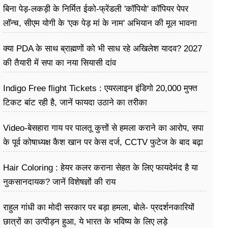
बिना पेड़-लकड़ी के निर्मित ईको-फ्रेंडली 'कॉपियो' कॉपियर पेपर
लॉन्च, सीएम योगी के 'एक पेड़ मां के नाम' अभियान की मूल भावना
धरातल पर साकार
क्या PDA के साथ ब्राह्मणों को भी साध रहे अखिलेश यादव? 2027
की तैयारी में सपा का नया सियासी दांव
Indigo Free flight Tickets : एयरलाइन इंडिगो 20,000 मुफ्त
टिकट बांट रही है, जानें फायदा उठाने का तरीका
Video-बेसहारा गाय पर पालतू कुत्तों से हमला कराने का आरोप, सपा
के पूर्व कोषाध्यक्ष कैश खान पर केस दर्ज, CCTV फुटेज के बाद बढ़ा
विवाद
Hair Coloring : हेयर कलर कराना सेहत के लिए फायदेमंद है या
नुकसानदायक? जानें विशेषज्ञों की राय
राहुल गांधी का मोदी सरकार पर बड़ा हमला, बोले- प्रदर्शनकारियों
छात्रों का उत्पीड़न हुआ, ये भारत के भविष्य के लिए लड़े