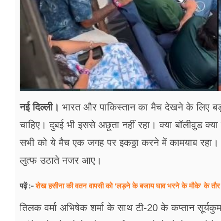
नई दिल्ली।
भारत और पाकिस्तान का मैच देखने के लिए बड़ी त
चाहिए। दुबई भी इससे अछूता नहीं रहा। क्या बॉलीवुड क्या
सभी को ये मैच एक जगह पर इकठ्ठा करने में कामयाब रहा। इ
लुत्फ उठाते नजर आए।
शेख हसीना की वतन वापसी को 'लड़ने के बजाय घाव भरने के मौके' के तौर
पढ़ें :-
तिलक वर्मा अभिषेक शर्मा के साथ टी-20 के कप्तान सूर्यकु