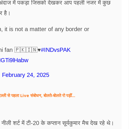
ऐसे अंदाज में पकड़ा जिसको देखकर आप पहली नजर में कुछ
र है।
 it is not a matter of any border or
i fan 🇵🇰🇮🇳♥️
#INDvsPAK
/HGTi9lHabw
)
February 24, 2025
िल्ली से पहला Live संबोधन, बोलते-बोलते रो पड़ीं...
 शर्ट में टी-20 के कप्तान सूर्यकुमार मैच देख रहे थे।