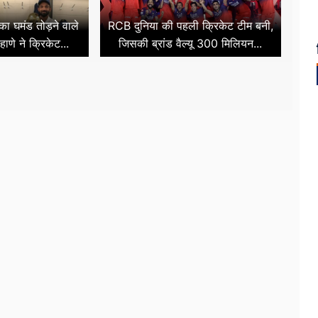
ा का घमंड तोड़ने वाले
RCB दुनिया की पहली क्रिकेट टीम बनी,
हाणे ने क्रिकेट...
जिसकी ब्रांड वैल्यू 300 मिलियन...