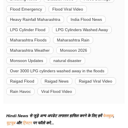
Flood Emergency
Flood Viral Video
Heavy Rainfall Maharashtra
India Flood News
LPG Cylinder Flood
LPG Cylinders Washed Away
Maharashtra Floods
Maharashtra Rain
Maharashtra Weather
Monsoon 2026
Monsoon Updates
natural disaster
Over 3000 LPG cylinders washed away in the floods
Raigad Flood
Raigad News
Raigad Viral Video
Rain Havoc
Viral Flood Video
Hindi News से जुड़े अन्य अपडेट लगातार हासिल करने के लिए हमें
फेसबुक
,
यूट्यूब
और
ट्विटर
पर फॉलो करे...