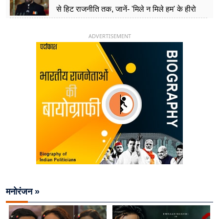
से हिट राजनीति तक, जानें- 'मिले न मिले हम' के हीरो
चिराग पासवान के केंद्रीय मंत्री बनने का सफर
ADVERTISEMENT
मनोरंजन »