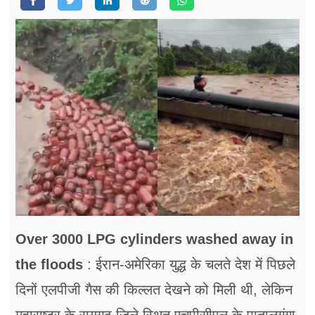
फूड
सेहत
ब्‍यूटी
जॉब्स
शिक्षा
अन्य खबरें
Over 3000 LPG cylinders washed away in
the floods
: ईरान-अमेरिका युद्ध के चलते देश में पिछले
दिनों एलपीजी गैस की किल्लत देखने को मिली थी, लेकिन