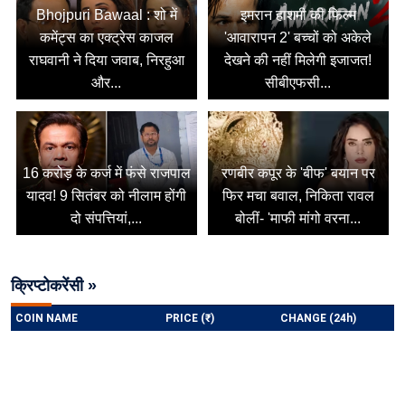
Bhojpuri Bawaal : शो में
इमरान हाशमी की फिल्म
कमेंट्स का एक्ट्रेस काजल
'आवारापन 2' बच्चों को अकेले
राघवानी ने दिया जवाब, निरहुआ
देखने की नहीं मिलेगी इजाजत!
और...
सीबीएफसी...
16 करोड़ के कर्ज में फंसे राजपाल
रणबीर कपूर के 'बीफ' बयान पर
यादव! 9 सितंबर को नीलाम होंगी
फिर मचा बवाल, निकिता रावल
दो संपत्तियां,...
बोलीं- 'माफी मांगो वरना...
क्रिप्टोकरेंसी »