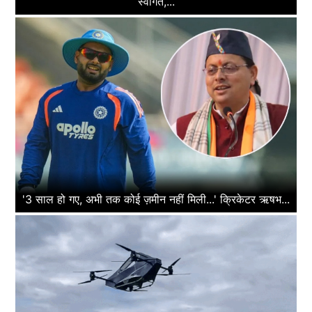
स्वागत,...
'3 साल हो गए, अभी तक कोई ज़मीन नहीं मिली...' क्रिकेटर ऋषभ...