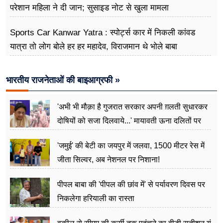
परेशान महिला ने दी जान; सुसाइड नोट से खुला मामला
Sports Car Kanwar Yatra : स्पोर्ट्स कार में निकली कांवड
यात्रा तो लोग बोले हर हर महादेव, विराजमान थे भोले बाबा
भारतीय राजनेताओं की बाइआग्रफी »
'अभी भी मौक़ा है गुजरात सरकार अपनी ग़लती सुधारकर
दोषियों को सजा दिलवाये...' मायावती ऊना दलितों पर
अत्याचार मामले में हुईं आगबबूला
'जमुई' की बेटी का जयपुर में जलवा, 1500 मीटर रेस में
जीता सिल्वर, अब नेशनल पर निशाना!
पीपल बाबा की 'पीपल की छांव में' से पर्यावरण दिवस पर
निकलेगा हरियाली का रास्ता