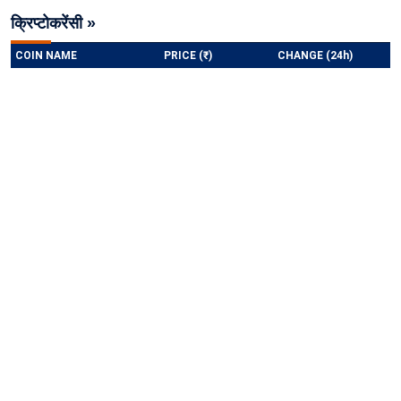
क्रिप्टोकरेंसी »