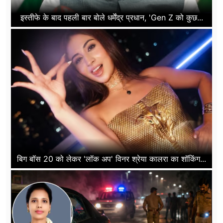
इस्तीफे के बाद पहली बार बोले धर्मेंद्र प्रधान, 'Gen Z को कुछ...
बिग बॉस 20 को लेकर 'लॉक अप' विनर श्रेया कालरा का शॉकिंग...