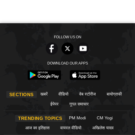
FOLLOW US ON
DOWNLOAD OUR APPS
खबरें
वीडियो
वेब स्टोरीज
बायोग्राफी
SECTIONS
ईपेपर
गूगल समाचार
PM Modi
CM Yogi
TRENDING TOPICS
आज का इतिहास
वायरल वीडियो
अखिलेश यादव