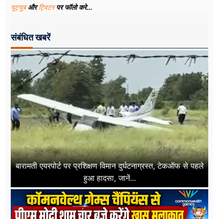
यूट्यूब
और
ट्विटर
पर फॉलो करे...
संबंधित खबरें
बारामती एयरपोर्ट पर प्रशिक्षण विमान दुर्घटनाग्रस्त, टेकऑफ से पहले
हुआ हादसा, जानें...