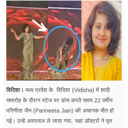
फूड
सेहत
ब्‍यूटी
जॉब्स
शिक्षा
अन्य खबरें
विदिशा।
मध्य प्रदेश के विदिशा (Vidisha) में शादी
समारोह के दौरान स्टेज पर डांस करते समय 22 वर्षीय
परिणीता जैन (Parineeta Jain) की अचानक मौत हो
गई। उन्हें अस्पताल ले जाया गया, जहां डॉक्टरों ने मृत