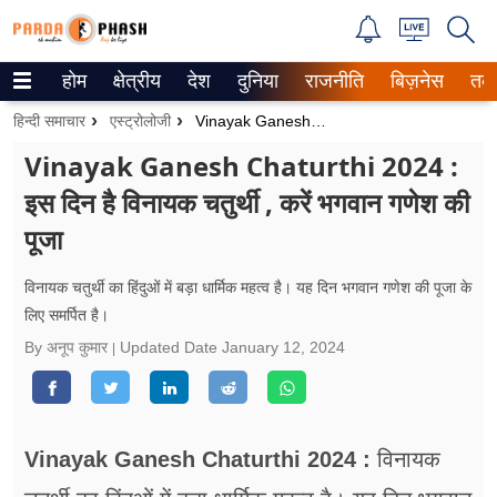
होम
क्षेत्रीय
देश
दुनिया
राजनीति
बिज़नेस
तक
Trending on Google News
हिन्दी समाचार
एस्ट्रोलोजी
Vinayak Ganesh Chaturthi 2024 : इस दिन है विनायक चतुर्थी , करें भगवान गणेश की पूजा
ePaper
Vinayak Ganesh Chaturthi 2024 :
इस दिन है विनायक चतुर्थी , करें भगवान गणेश की
वेब स्टोरीज
पूजा
उत्तर प्रदेश
विनायक चतुर्थी का हिंदुओं में बड़ा धार्मिक महत्व है। यह दिन भगवान गणेश की पूजा के
गैलरी
लिए समर्पित है।
By अनूप कुमार
Updated Date
January 12, 2024
वीडियो
रिलेशनशिप
जीवन मंत्रा
Vinayak Ganesh Chaturthi 2024 :
विनायक