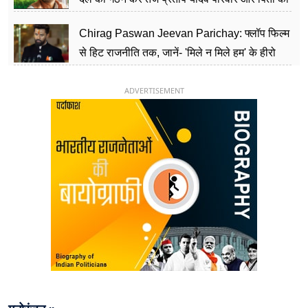
पार्टी को दे रहे हैं चुनौती, विवादों से है गहरा नाता
Chirag Paswan Jeevan Parichay: फ्लॉप फिल्म
से हिट राजनीति तक, जानें- 'मिले न मिले हम' के हीरो
चिराग पासवान के केंद्रीय मंत्री बनने का सफर
ADVERTISEMENT