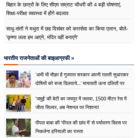
बिहार के छात्रों के लिए सीएम सम्राट चौधरी की 4 बड़ी घोषणाएं,
शिक्षा-परीक्षा व्यवस्था में होंगे बदलाव
साधु-संतों ने मथुरा में छह दिसंबर को कारसेवा का किया एलान, बोले-
'कृष्णा लला हम आएंगे, मंदिर वहीं बनाएंगे'
भारतीय राजनेताओं की बाइआग्रफी »
'अभी भी मौक़ा है गुजरात सरकार अपनी ग़लती सुधारकर
दोषियों को सजा दिलवाये...' मायावती ऊना दलितों पर
अत्याचार मामले में हुईं आगबबूला
'जमुई' की बेटी का जयपुर में जलवा, 1500 मीटर रेस में
जीता सिल्वर, अब नेशनल पर निशाना!
पीपल बाबा की 'पीपल की छांव में' से पर्यावरण दिवस पर
निकलेगा हरियाली का रास्ता