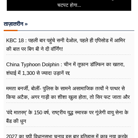
चटपट होगा...
ताज़ातरीन »
KBC 18 : पहली बार पहुंचे सनी देओल, पहले ही एपिसोड में आमिर
की बात पर बिग बी ने दी वॉर्निंग!
China Typhoon Dolphin : चीन में तूफान डॉल्फिन का खतरा,
शंघाई में 1,300 से ज्यादा उड़ानें रद्द
ममता बनर्जी, बोलीं- पुलिस के सामने असामाजिक तत्वों ने पत्थर से
किया अटैक, अगर गाड़ी का शीशा खुला होता, तो सिर फट जाता और
मैं मर जाती
'वंदे मातरम्' के 150 वर्ष, राष्ट्रीय युद्ध स्मारक पर गूंजेगी वायु सेना के
बैंड की धुन
2027 का यूपी विधानसभा चुनाव इस बार इतिहास में कुछ नया करके