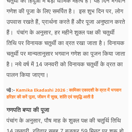
चतुर्थी का हिंदुओं में बड़ा धार्मिक महत्व है। यह दिन भगवान
फूड
गणेश की पूजा के लिए समर्पित है। इस शुभ दिन पर, लोग
सेहत
उपवास रखते हैं, प्रार्थना करते हैं और पूजा अनुष्ठान करते
ब्‍यूटी
हैं। पंचांग के अनुसार, हर महीने शुक्ल पक्ष की चतुर्थी
तिथि पर विनायक चतुर्थी का व्रत रखा जाता है। विनायक
जॉब्स
चतुर्थी पर मान्यतानुसार भगवान गणेश का पूजन किया जाता
शिक्षा
है। नये वर्ष में 14 जनवरी को विनायक चतुर्थी के व्रत का
अन्य खबरें
पालन किया जाएगा।
Kamika Ekadashi 2026 : कामिका एकादशी के व्रत में भगवान
पढ़ें :-
हरिहर की करें पूजा, जीवन में सुख, शांति एवं समृद्धि आती है
गणपति बप्पा की पूजा
पंचांग के अनुसार, पौष माह के शुक्ल पक्ष की चतुर्थि तिथि
14 जनवरी, रविवार सुबह 7 बजकर 59 मिनट पर शुरू हो