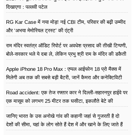
दिखाएगा : पल्लवी पटेल
RG Kar Case में नया मोड़! नई CBI टीम, परिवार की बढ़ी उम्मीद
और ‘अभया मेमोरियल ट्रस्ट’ की एंट्री
राम मंदिर स्वतंत्र ऑडिट रिपोर्ट पर अवधेश प्रसाद की तीखी टिप्पणी,
बोले-सरकार भले ये दबा ले, लेकिन प्रभु श्री राम के मंदिर की डकैती
है
Apple iPhone 18 Pro Max : एप्पल आईफोन 18 प्रो मैक्स में
मिलेगी अब तक की सबसे बड़ी बैटरी, जानें कैमरा और कनेक्टिविटी
Road accident: एक तेज रफ्तार कार ने दिल्ली-सहारनपुर हाईवे पर
एक मासूम को लगभग 25 मीटर तक घसीटा, इकलौते बेटे की
दर्दनाक मौत
जानिए भारत के उस अनोखे गांव की कहानी जहां से गुजरती है दो
देशों की सीमा, यहां के लोग सोते हैं देश में और खाने के लिए जाते हैं
विदेश