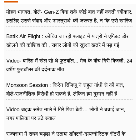
मोहन भागवत, बोले- Gen-Z बिना तर्क कोई बात नहीं करती स्वीकार,
इसलिए उससे संवाद और 'शास्त्रार्थ' की जरूरत है, न कि उसे खारिज
करने की
Batik Air Flight : कोच्चि जा रही फ्लाइट में यात्री ने एग्जिट डोर
खोलने की कोशिश की , सवार लोगों की सुरक्षा खतरे में पड़ गई
Video- बारिश में खेल रहे थे फुटबॉल... मैच के बीच गिरी बिजली, 24
वर्षीय फुटबॉलर की दर्दनाक मौत
Monsoon Session : किरेन रिजिजू ने राहुल गांधी से की बात,
बोले-राजनीतिक विरोधी हो सकते हैं, लेकिन हम दुश्मन नहीं हैं
Video-बाइक समेत नाले में गिरे पिता-बेटी… लोगों ने बचाई जान,
नगर पालिका पर उठे सवाल
राज्यसभा में राघव चड्ढा ने उठाया डॉक्टरों-डायग्नोस्टिक सेंटरों के