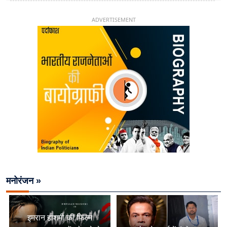
26 साल की उम्र में संभाली डिप्टी सीएम की कुर्सी
ADVERTISEMENT
मनोरंजन »
इमरान हाशमी की फिल्म