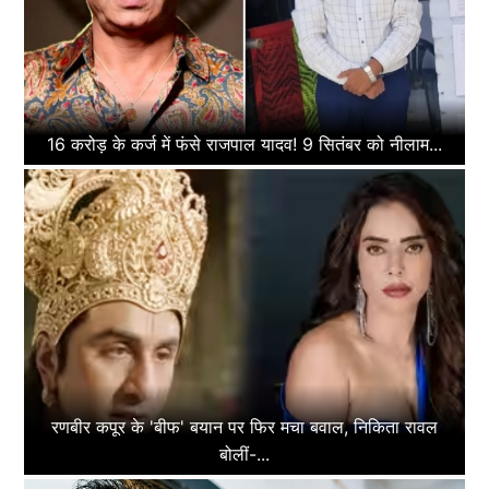
16 करोड़ के कर्ज में फंसे राजपाल यादव! 9 सितंबर को नीलाम...
रणबीर कपूर के 'बीफ' बयान पर फिर मचा बवाल, निकिता रावल
बोलीं-...