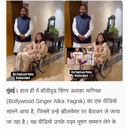
फूड
सेहत
ब्‍यूटी
जॉब्स
शिक्षा
अन्य खबरें
मुंबई।
हाल ही में बॉलीवुड सिंगर अलका याग्निक
(Bollywood Singer Alka Yagnik) का एक वीडियो
सामने आया है, जिसमें उन्हें व्हीलचेयर पर बैठाकर ले जाया
जा रहा है। यह वीडियो उनके पद्म भूषण सम्मान लेने के