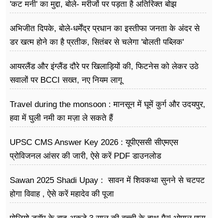
'कट मनी' का मुद्दा, बोले- मरीजों पर पड़ता है अ​तिरिक्त बोझ
अभिजीत दिपके, बोले-धर्मेंद्र प्रधान का इस्तीफा जनता के अंदर से
डर खत्म होने का है प्रतीक, सितंबर से चलेगा 'बोलती पब्लिक'
अभियान
आयरलैंड और इंग्लैंड दौरे पर खिलाड़ियों की, फिटनेस को लेकर उठे
सवालों पर BCCI सख्त, नए नियम लागू
Travel during the monsoon : मानसून में घूमें कुर्ग और उदयपुर,
हवा में घुली नमी का मज़ा ले सकते हैं
UPSC CMS Answer Key 2026 : यूपीएससी सीएमएस
प्रोविजनल आंसर की जारी, ऐसे करें PDF डाउनलोड
Sawan 2025 Shadi Upay : सावन में शिवकथा सुनने से चटपट
होगा विवाह , ऐसे करें महादेव की पूजा