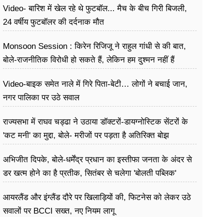
Video- बारिश में खेल रहे थे फुटबॉल... मैच के बीच गिरी बिजली,
24 वर्षीय फुटबॉलर की दर्दनाक मौत
Monsoon Session : किरेन रिजिजू ने राहुल गांधी से की बात,
बोले-राजनीतिक विरोधी हो सकते हैं, लेकिन हम दुश्मन नहीं हैं
Video-बाइक समेत नाले में गिरे पिता-बेटी… लोगों ने बचाई जान,
नगर पालिका पर उठे सवाल
राज्यसभा में राघव चड्ढा ने उठाया डॉक्टरों-डायग्नोस्टिक सेंटरों के
'कट मनी' का मुद्दा, बोले- मरीजों पर पड़ता है अ​तिरिक्त बोझ
अभिजीत दिपके, बोले-धर्मेंद्र प्रधान का इस्तीफा जनता के अंदर से
डर खत्म होने का है प्रतीक, सितंबर से चलेगा 'बोलती पब्लिक'
अभियान
आयरलैंड और इंग्लैंड दौरे पर खिलाड़ियों की, फिटनेस को लेकर उठे
सवालों पर BCCI सख्त, नए नियम लागू