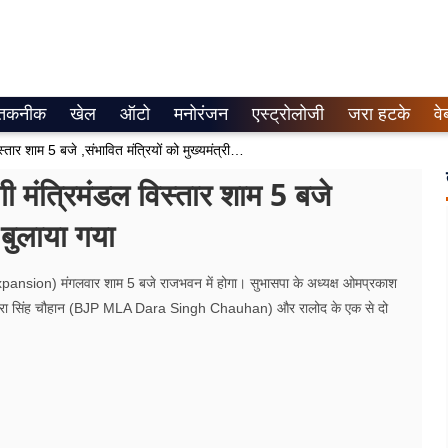
तकनीक
खेल
ऑटो
मनोरंजन
एस्ट्रोलोजी
जरा हटके
वे
Yogi Cabinet Expansion : योगी मंत्रिमंडल विस्तार शाम 5 बजे ,संभावित मंत्रियों को मुख्यमंत्री आवास बुलाया गया
त्रिमंडल विस्तार शाम 5 बजे
 बुलाया गया
pansion) मंगलवार शाम 5 बजे राजभवन में होगा। सुभासपा के अध्यक्ष ओमप्रकाश
 सिंह चौहान (BJP MLA Dara Singh Chauhan) और रालोद के एक से दो