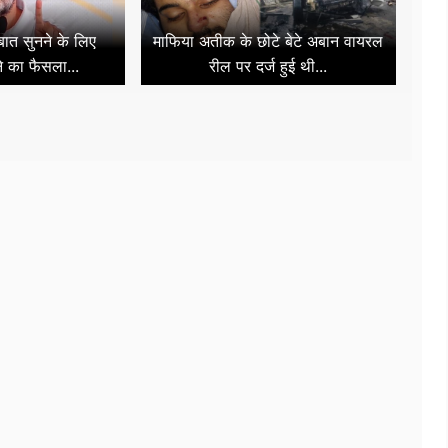
 बात सुनने के लिए
माफिया अतीक के छोटे बेटे अबान वायरल
े का फैसला...
रील पर दर्ज हुई थी...