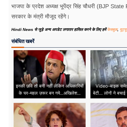
भाजपा के प्रदेश अध्यक्ष भूपेंद्र सिंह चौधरी (BJP
सरकार के मंत्री मौजूद रहेंगे।
Hindi News से जुड़े अन्य अपडेट लगातार हासिल करने के लिए हमें
फेसबुक
,
यूट्य
संबंधित खबरें
इनकी छवि तो बनी नहीं लेकिन अधिकारियों
Video-बाइक समेत न
के घर-महल ज़रूर बन गये...अखिलेश...
बेटी… लोगों ने बचाई