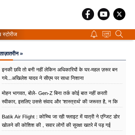
ब स्टोरीज
ताज़ातरीन »
इनकी छवि तो बनी नहीं लेकिन अधिकारियों के घर-महल ज़रूर बन
गये...अखिलेश यादव ने सीएम पर साधा​ निशाना
मोहन भागवत, बोले- Gen-Z बिना तर्क कोई बात नहीं करती
स्वीकार, इसलिए उससे संवाद और 'शास्त्रार्थ' की जरूरत है, न कि
उसे खारिज करने की
Batik Air Flight : कोच्चि जा रही फ्लाइट में यात्री ने एग्जिट डोर
खोलने की कोशिश की , सवार लोगों की सुरक्षा खतरे में पड़ गई