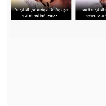
'छात्रों की गूंज' कार्यक्रम के लिए राहुल
जब मैं छात्रों की
गांधी को नहीं मिली इजाजत,...
प्रयागराज आन