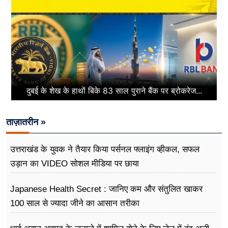
दुबई के शेख के हाथों बिके 83 साल पुराने बैंक पर ब्रोकरेज...
ताज़ातरीन »
उत्तराखंड के युवक ने तैयार किया पर्सनल फ्लाइंग व्हीकल, सफल
उड़ान का VIDEO सोशल मीडिया पर छाया
Japanese Health Secret : जानिए कम और संतुलित खाकर
100 साल से ज्यादा जीने का आसान तरीका