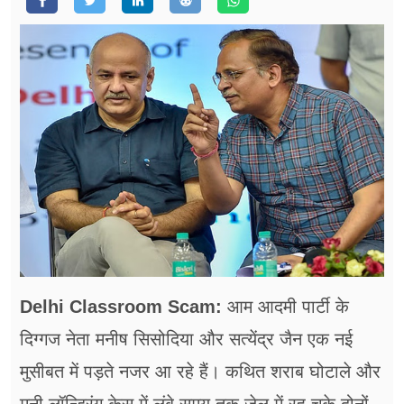
फूड
सेहत
ब्‍यूटी
जॉब्स
शिक्षा
अन्य खबरें
Delhi Classroom Scam:
आम आदमी पार्टी के
दिग्गज नेता मनीष सिसोदिया और सत्येंद्र जैन एक नई
मुसीबत में पड़ते नजर आ रहे हैं। कथित शराब घोटाले और