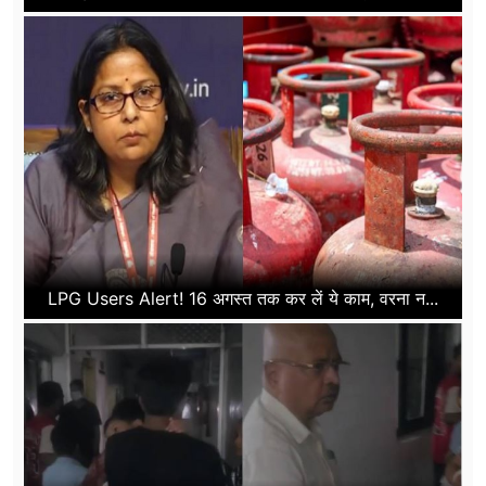
LPG Users Alert! 16 अगस्त तक कर लें ये काम, वरना न...