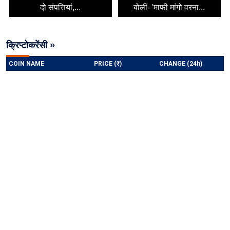
दो संपत्तियां,...
बोलीं- 'माफी मांगो वरना...
क्रिप्टोकरेंसी »