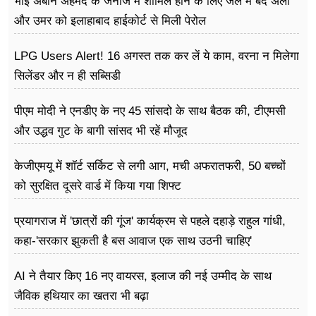
भाई अबान अहमद के जनाजे में शामिल होने के लिए जेल में बंद अली
और उमर को इलाहाबाद हाईकोर्ट से मिली पेरोल
LPG Users Alert! 16 अगस्त तक कर लें ये काम, वरना न मिलेगा
सिलेंडर और न ही सब्सिडी
पीएम मोदी ने एनडीए के नए 45 सांसदो के साथ बैठक की, टीएमसी
और उद्धव गुट के बागी सांसद भी रहें मौजूद
केजीएमयू में शॉर्ट सर्किट से लगी आग, मची अफरातफरी, 50 बच्चों
को सुरक्षित दूसरे वार्ड में किया गया शिफ्ट
प्रयागराज में 'छात्रों की गूंज' कार्यक्रम से पहले दहाड़े राहुल गांधी,
कहा-'सरकार झुकती है बस आवाज एक साथ उठनी चाहिए'
AI ने तैयार किए 16 नए वायरस, इलाज की नई उम्मीद के साथ
जैविक हथियार का खतरा भी बढ़ा