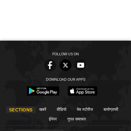
FOLLOW US ON
DOWNLOAD OUR APPS
खबरें
वीडियो
वेब स्टोरीज
बायोग्राफी
SECTIONS
ईपेपर
गूगल समाचार