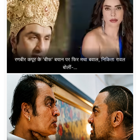
रणबीर कपूर के 'बीफ' बयान पर फिर मचा बवाल, निकिता रावल
बोलीं-...