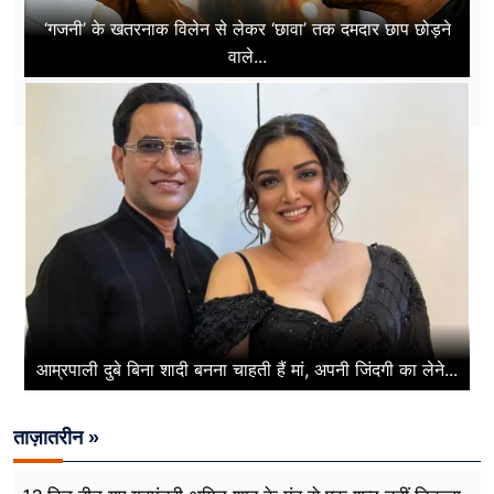
‘गजनी’ के खतरनाक विलेन से लेकर ‘छावा’ तक दमदार छाप छोड़ने
वाले...
आम्रपाली दुबे बिना शादी बनना चाहती हैं मां, अपनी जिंदगी का लेने...
ताज़ातरीन »