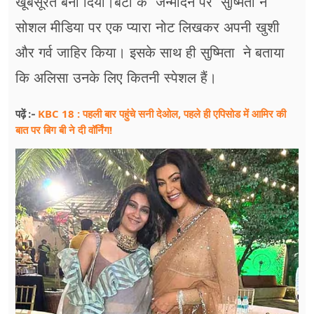
खूबसूरत बना दिया।बेटी के जन्मदिन पर सुष्मिता ने
सोशल मीडिया पर एक प्यारा नोट लिखकर अपनी खुशी
और गर्व जाहिर किया। इसके साथ ही सुष्मिता ने बताया
कि अलिसा उनके लिए कितनी स्पेशल हैं।
KBC 18 : पहली बार पहुंचे सनी देओल, पहले ही एपिसोड में आमिर की
पढ़ें :-
बात पर बिग बी ने दी वॉर्निंग!