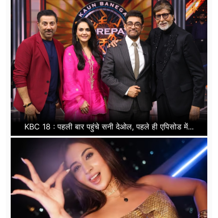
KBC 18 : पहली बार पहुंचे सनी देओल, पहले ही एपिसोड में...