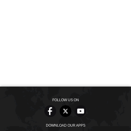
FOLLOW US ON
DOWNLOAD OUR APPS