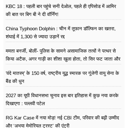
KBC 18 : पहली बार पहुंचे सनी देओल, पहले ही एपिसोड में आमिर
की बात पर बिग बी ने दी वॉर्निंग!
China Typhoon Dolphin : चीन में तूफान डॉल्फिन का खतरा,
शंघाई में 1,300 से ज्यादा उड़ानें रद्द
ममता बनर्जी, बोलीं- पुलिस के सामने असामाजिक तत्वों ने पत्थर से
किया अटैक, अगर गाड़ी का शीशा खुला होता, तो सिर फट जाता और
मैं मर जाती
'वंदे मातरम्' के 150 वर्ष, राष्ट्रीय युद्ध स्मारक पर गूंजेगी वायु सेना के
बैंड की धुन
2027 का यूपी विधानसभा चुनाव इस बार इतिहास में कुछ नया करके
दिखाएगा : पल्लवी पटेल
RG Kar Case में नया मोड़! नई CBI टीम, परिवार की बढ़ी उम्मीद
और ‘अभया मेमोरियल ट्रस्ट’ की एंट्री