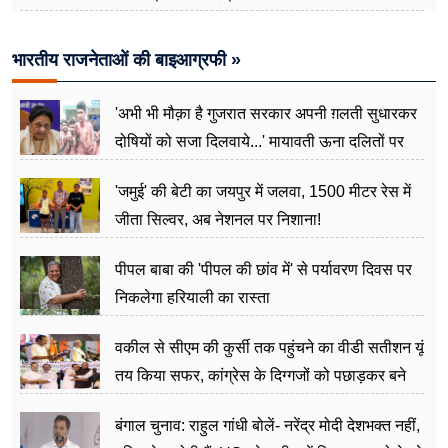
भारतीय राजनेताओं की बाइआग्रफी »
'अभी भी मौक़ा है गुजरात सरकार अपनी ग़लती सुधारकर
दोषियों को सजा दिलवाये...' मायावती ऊना दलितों पर
अत्याचार मामले में हुईं आगबबूला
'जमुई' की बेटी का जयपुर में जलवा, 1500 मीटर रेस में
जीता सिल्वर, अब नेशनल पर निशाना!
पीपल बाबा की 'पीपल की छांव में' से पर्यावरण दिवस पर
निकलेगा हरियाली का रास्ता
वकील से सीएम की कुर्सी तक पहुंचने का वीडी सतीशन यूं
तय किया सफर, कांग्रेस के दिग्गजों को पछाड़कर बने
जननेता
बंगाल चुनाव: राहुल गांधी बोलें- नरेंद्र मोदी देशभक्त नहीं,