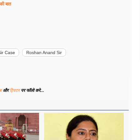
 की बात
Sir Case
Roshan Anand Sir
ूब
और
ट्विटर
पर फॉलो करे...