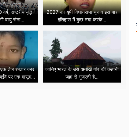
वर्ष, राष्ट्रीय युद्ध
2027 का यूपी विधानसभा चुनाव इस बार
गी वायु सेना...
इतिहास में कुछ नया करके...
क तेज रफ्तार कार
जानिए भारत के उस अनोखे गांव की कहानी
हाईवे पर एक मासूम...
जहां से गुजरती है...