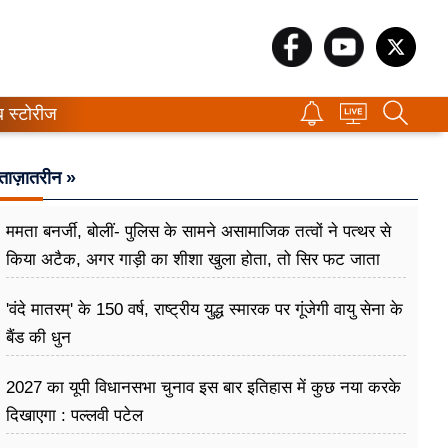
ब स्टोरीज
ताज़ातरीन »
ममता बनर्जी, बोलीं- पुलिस के सामने असामाजिक तत्वों ने पत्थर से
किया अटैक, अगर गाड़ी का शीशा खुला होता, तो सिर फट जाता
और मैं मर जाती
'वंदे मातरम्' के 150 वर्ष, राष्ट्रीय युद्ध स्मारक पर गूंजेगी वायु सेना के
बैंड की धुन
2027 का यूपी विधानसभा चुनाव इस बार इतिहास में कुछ नया करके
दिखाएगा : पल्लवी पटेल