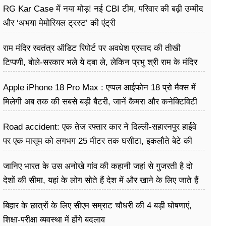
RG Kar Case में नया मोड़! नई CBI टीम, परिवार की बढ़ी उम्मीद
और ‘अभया मेमोरियल ट्रस्ट’ की एंट्री
राम मंदिर स्वतंत्र ऑडिट रिपोर्ट पर अवधेश प्रसाद की तीखी
टिप्पणी, बोले-सरकार भले ये दबा ले, लेकिन प्रभु श्री राम के मंदिर
की डकैती है
Apple iPhone 18 Pro Max : एप्पल आईफोन 18 प्रो मैक्स में
मिलेगी अब तक की सबसे बड़ी बैटरी, जानें कैमरा और कनेक्टिविटी
Road accident: एक तेज रफ्तार कार ने दिल्ली-सहारनपुर हाईवे
पर एक मासूम को लगभग 25 मीटर तक घसीटा, इकलौते बेटे की
दर्दनाक मौत
जानिए भारत के उस अनोखे गांव की कहानी जहां से गुजरती है दो
देशों की सीमा, यहां के लोग सोते हैं देश में और खाने के लिए जाते हैं
विदेश
बिहार के छात्रों के लिए सीएम सम्राट चौधरी की 4 बड़ी घोषणाएं,
शिक्षा-परीक्षा व्यवस्था में होंगे बदलाव