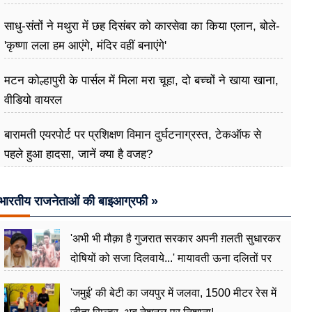
साधु-संतों ने मथुरा में छह दिसंबर को कारसेवा का किया एलान, बोले-
'कृष्णा लला हम आएंगे, मंदिर वहीं बनाएंगे'
मटन कोल्हापुरी के पार्सल में मिला मरा चूहा, दो बच्चों ने खाया खाना,
वीडियो वायरल
बारामती एयरपोर्ट पर प्रशिक्षण विमान दुर्घटनाग्रस्त, टेकऑफ से
पहले हुआ हादसा, जानें क्या है वजह?
भारतीय राजनेताओं की बाइआग्रफी »
'अभी भी मौक़ा है गुजरात सरकार अपनी ग़लती सुधारकर
दोषियों को सजा दिलवाये...' मायावती ऊना दलितों पर
अत्याचार मामले में हुईं आगबबूला
'जमुई' की बेटी का जयपुर में जलवा, 1500 मीटर रेस में