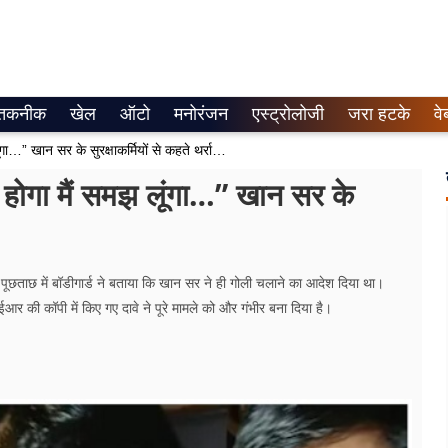
तकनीक
खेल
ऑटो
मनोरंजन
एस्ट्रोलोजी
जरा हटके
वे
देख क्या रहे हो अविलंब फायर करो? जो होगा मैं समझ लूंगा…” खान सर के सुरक्षाकर्मियों से कहते थर्राया पटना
 होगा मैं समझ लूंगा…” खान सर के
पूछताछ में बॉडीगार्ड ने बताया कि खान सर ने ही गोली चलाने का आदेश दिया था।
ईआर की कॉपी में किए गए दावे ने पूरे मामले को और गंभीर बना दिया है।