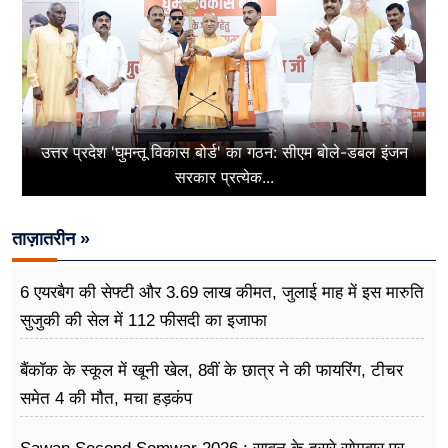
उत्तर प्रदेश 'घुमन्तू विकास बोर्ड' का गठन: सीएम बोले-डबल इंजन
सरकार प्रत्येक...
ताज़ातरीन »
6 एयरबैग की सेफ्टी और 3.69 लाख कीमत, जुलाई माह में इस मारुति
सुजुकी की सेल में 112 फीसदी का इजाफा
बैंकॉक के स्कूल में खूनी खेल, 8वीं के छात्र ने की फायरिंग, टीचर
समेत 4 की मौत, मचा हड़कंप