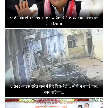
इनकी छवि तो बनी नहीं लेकिन अधिकारियों के घर-महल ज़रूर बन
गये...अखिलेश...
Video-बाइक समेत नाले में गिरे पिता-बेटी… लोगों ने बचाई जान,
नगर पालिका...