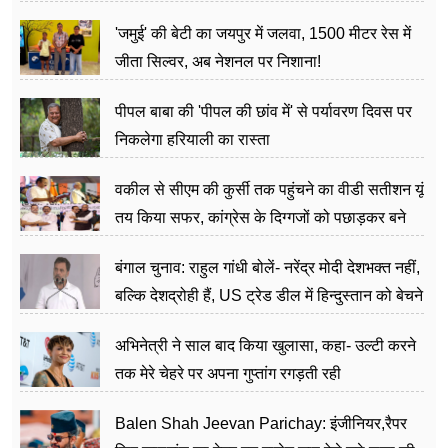
अत्याचार मामले में हुईं आगबबूला
'जमुई' की बेटी का जयपुर में जलवा, 1500 मीटर रेस में
जीता सिल्वर, अब नेशनल पर निशाना!
पीपल बाबा की 'पीपल की छांव में' से पर्यावरण दिवस पर
निकलेगा हरियाली का रास्ता
वकील से सीएम की कुर्सी तक पहुंचने का वीडी सतीशन यूं
तय किया सफर, कांग्रेस के दिग्गजों को पछाड़कर बने
जननेता
बंगाल चुनाव: राहुल गांधी बोलें- नरेंद्र मोदी देशभक्त नहीं,
बल्कि देशद्रोही हैं, US ट्रेड डील में हिन्दुस्तान को बेचने
का काम किया
अभिनेत्री ने साल बाद किया खुलासा, कहा- उल्टी करने
तक मेरे चेहरे पर अपना गुप्तांग रगड़ती रही
Balen Shah Jeevan Parichay: इंजीनियर,रैपर