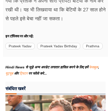
गया कि प्रतीक ने अपनी सारी प्रॉपर्टी बेटियों के नाम कर
रखी थी। यह भी लिखवाया था कि बेटियों के 27 साल होने
से पहले इसे बेचा नहीं जा सकता।
इन टॉपिक्स पर और पढ़ें:
Prateek Yadav
Prateek Yadav Birthday
Prathma
Hindi News से जुड़े अन्य अपडेट लगातार हासिल करने के लिए हमें
फेसबुक
,
यूट्यूब
और
ट्विटर
पर फॉलो करे...
संबंधित खबरें