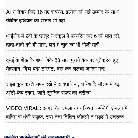
AI ने तैयार किए 16 नए वायरस, इलाज की नई उम्मीद के साथ
जैविक हथियार का खतरा भी बढ़ा
थाईलैंड में 9वी के छात्र ने स्कूल में फायरिंग कर 6 की मौत की,
दादा-दादी को भी मारा, बाद में खुद को भी गोली मारी
दुबई के शेख के हाथों बिके 83 साल पुराने बैंक पर ब्रोकरेज हुए
मेहरबान, दिया बड़ा टारगेट; देख कर ललचा जाएगा मन!
राइड बुक करते समय रखें ये सावधानियां, बारिश के मौसम में बढ़ा
ऑटो-कैब स्कैम, जानें सुरक्षित सफर का तरीका
VIDEO VIRAL : आगरा के कमला नगर स्थित कर्मयोगी एन्क्लेव में
बारिश से धंसी सड़क, सपा नेता नितिन कोहली ने गड्ढे में उतरकर
मापी विकास की गहराई
भारतीय राजनेताओं की बाइआग्रफी »