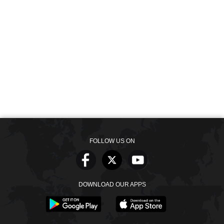
FOLLOW US ON
DOWNLOAD OUR APPS