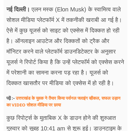
फूड
नई दिल्ली।
एलन मस्क (Elon Musk) के स्वामित्व वाले
सेहत
सोशल मीडिया प्लेटफॉर्म X में तकनीकी खराबी आ गई है।
ब्‍यूटी
ऐसे में कुछ यूजर्स को साइट को एक्सेस में दिक्कत हो रही
है। ऑनलाइन आउटेज और दिक्कतों को ट्रैक और
जॉब्स
मॉनिटर करने वाले प्लेटफॉर्म डाउनडिटेक्टर के अनुसार
शिक्षा
यूजर्स ने रिपोर्ट किया है कि उन्हें प्लेटफॉर्म को एक्सेस करने
अन्य खबरें
में परेशानी का सामना करना पड़ रहा है। यूजर्स को
दिक्कत खासतौर पर मीडिया को एक्सेस में हो रही है।
उत्तराखंड के युवक ने तैयार किया पर्सनल फ्लाइंग व्हीकल, सफल उड़ान
पढ़ें :-
का VIDEO सोशल मीडिया पर छाया
कुछ रिपोर्ट्स के मुताबिक X के डाउन होने की शुरुआत
गुरुवार को सुबह 10:41 am से शुरू हुई। डाउनटाइम के