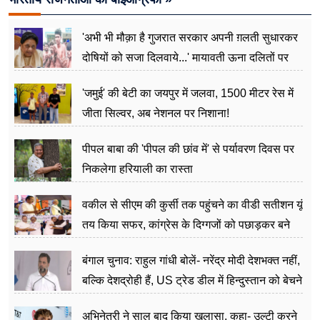
'अभी भी मौक़ा है गुजरात सरकार अपनी ग़लती सुधारकर
दोषियों को सजा दिलवाये...' मायावती ऊना दलितों पर
अत्याचार मामले में हुईं आगबबूला
'जमुई' की बेटी का जयपुर में जलवा, 1500 मीटर रेस में
जीता सिल्वर, अब नेशनल पर निशाना!
पीपल बाबा की 'पीपल की छांव में' से पर्यावरण दिवस पर
निकलेगा हरियाली का रास्ता
वकील से सीएम की कुर्सी तक पहुंचने का वीडी सतीशन यूं
तय किया सफर, कांग्रेस के दिग्गजों को पछाड़कर बने
जननेता
बंगाल चुनाव: राहुल गांधी बोलें- नरेंद्र मोदी देशभक्त नहीं,
बल्कि देशद्रोही हैं, US ट्रेड डील में हिन्दुस्तान को बेचने
का काम किया
अभिनेत्री ने साल बाद किया खुलासा, कहा- उल्टी करने