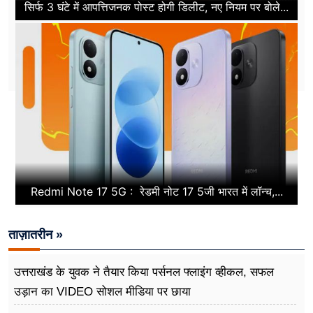
सिर्फ 3 घंटे में आपत्तिजनक पोस्ट होगी डिलीट, नए नियम पर बोले...
Redmi Note 17 5G : रेडमी नोट 17 5जी भारत में लॉन्च,...
ताज़ातरीन »
उत्तराखंड के युवक ने तैयार किया पर्सनल फ्लाइंग व्हीकल, सफल
उड़ान का VIDEO सोशल मीडिया पर छाया