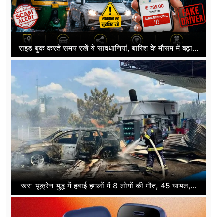
राइड बुक करते समय रखें ये सावधानियां, बारिश के मौसम में बढ़ा...
रूस-यूक्रेन युद्ध में हवाई हमलों में 8 लोगों की मौत, 45 घायल,...