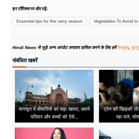
इन टॉपिक्स पर और पढ़ें:
Essential tips for the rainy season
Vegetables To Avoid I
Hindi News से जुड़े अन्य अपडेट लगातार हासिल करने के लिए हमें
फेसबुक
,
यूट्य
संबंधित खबरें
मानसून में बीमारियों का बढ़ा खतरा, अपने
ट्रेन की खिड़की तो
परिवार और बच्चों को ऐसे...
रहा मजे, सो