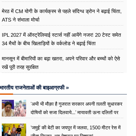
मेरठ में CM योगी के कार्यक्रम से पहले संदिग्ध ड्रोन ने बढ़ाई चिंता,
ATS ने संभाला मोर्चा
IPL 2027 में ऑस्ट्रेलियाई स्टार्स नहीं आयेंगे नजर! 20 टेस्ट समेत
34 मैचों के बीच खिलाड़ियों के वर्कलोड ने बढ़ाई चिंता
मानसून में बीमारियों का बढ़ा खतरा, अपने परिवार और बच्चों को ऐसे
रखें पूरी तरह सुरक्षित
भारतीय राजनेताओं की बाइआग्रफी »
'अभी भी मौक़ा है गुजरात सरकार अपनी ग़लती सुधारकर
दोषियों को सजा दिलवाये...' मायावती ऊना दलितों पर
अत्याचार मामले में हुईं आगबबूला
'जमुई' की बेटी का जयपुर में जलवा, 1500 मीटर रेस में