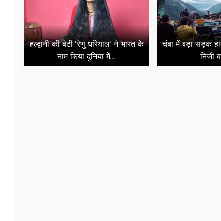
हल्द्वानी की बेटी 'रेणु धरियाल' ने भारत के
चंबा में बड़ा सड़क ह
नाम किया दुनिया में...
निजी ब