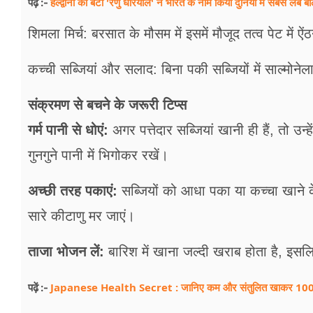
हल्द्वानी की बेटी 'रेणु धरियाल' ने भारत के नाम किया दुनिया में सबसे लंबे बाल
पढ़ें :-
शिमला मिर्च: बरसात के मौसम में इसमें मौजूद तत्व पेट मे
कच्ची सब्जियां और सलाद: बिना पकी सब्जियों में साल्मोन
संक्रमण से बचने के जरूरी टिप्स
गर्म पानी से धोएं:
अगर पत्तेदार सब्जियां खानी ही हैं, तो 
गुनगुने पानी में भिगोकर रखें।
अच्छी तरह पकाएं:
सब्जियों को आधा पका या कच्चा खाने 
सारे कीटाणु मर जाएं।
ताजा भोजन लें:
बारिश में खाना जल्दी खराब होता है, इसल
Japanese Health Secret : जानिए कम और संतुलित खाकर 100 सा
पढ़ें :-