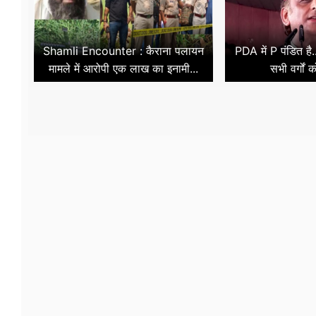
Shamli Encounter : कैराना पलायन
PDA में P पंडित है.
मामले में आरोपी एक लाख का इनामी...
सभी वर्गों 