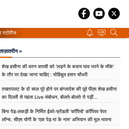
ब स्टोरीज
ताज़ातरीन »
शेख हसीना की वतन वापसी को 'लड़ने के बजाय घाव भरने के मौके'
के तौर पर देखा जाना चाहिए : मोहिबुल हसन चौधरी
तख्तापलट के दो साल पूरे होने पर बांग्लादेश की पूर्व पीएम शेख हसीना
का दिल्ली से पहला Live संबोधन, बोलते-बोलते रो पड़ीं...
बिना पेड़-लकड़ी के निर्मित ईको-फ्रेंडली 'कॉपियो' कॉपियर पेपर
लॉन्च, सीएम योगी के 'एक पेड़ मां के नाम' अभियान की मूल भावना
धरातल पर साकार