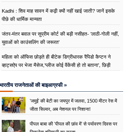
Kadhi : शिव माह सावन में कढ़ी क्यों नहीं खाई जाती? जानें इसके
पीछे की धार्मिक मान्यता
जंतर-मंतर बवाल पर सुप्रीम कोर्ट की बड़ी नसीहत- 'लाठी-गोली नहीं,
युवाओं को काउंसलिंग की जरूरत'
महिला को ऑफिस छोड़ते ही बीटेक डिग्रीधारक रैपिडो कैप्टन ने
व्हाट्सऐप पर भेजा मैसेज,'प्लीज कोई वैकेंसी हो तो बताना', छिड़ी
बहस
भारतीय राजनेताओं की बाइआग्रफी »
'जमुई' की बेटी का जयपुर में जलवा, 1500 मीटर रेस में
जीता सिल्वर, अब नेशनल पर निशाना!
पीपल बाबा की 'पीपल की छांव में' से पर्यावरण दिवस पर