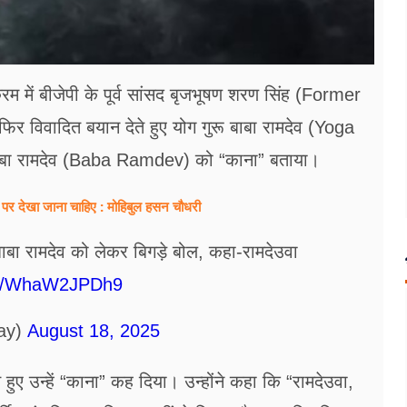
्रम में बीजेपी के पूर्व सांसद बृजभूषण शरण सिंह (Former
िवादित बयान देते हुए योग गुरू बाबा रामदेव (Yoga
ाबा रामदेव (Baba Ramdev) को “काना” बताया।
 पर देखा जाना चाहिए : मोहिबुल हसन चौधरी
बाबा रामदेव को लेकर बिगड़े बोल, कहा-रामदेउवा
com/WhaW2JPDh9
ay)
August 18, 2025
 हुए उन्हें “काना” कह दिया। उन्होंने कहा कि “रामदेउवा,