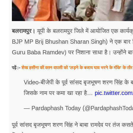
बलरामपुर।
यूपी के बलरामपु​र जिले में आयोजित एक कार्यक
BJP MP Brij Bhushan Sharan Singh) ने एक बार फिर व
Guru Baba Ramdev) पर निशाना साधा है। उन्होंने ब
शेख हसीना की वतन वापसी को 'लड़ने के बजाय घाव भरने के मौके' के तौर
पढ़ें :-
Video-बीजेपी के पूर्व सांसद बृजभूषण शरण सिंह के 
जिसके नाम पर कमा खा रहा है…
pic.twitter.
— Pardaphash Today (@PardaphashTod
पूर्व सांसद बृजभूषण शरण सिंह ने बाबा रामदेव पर तंज कसते