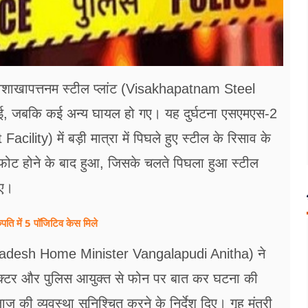
शाखापत्तनम स्टील प्लांट (Visakhapatnam Steel
हो गई, जबकि कई अन्य घायल हो गए। यह दुर्घटना एसएमएस-2
ty) में बड़ी मात्रा में पिघले हुए स्टील के रिसाव के
फोट होने के बाद हुआ, जिसके चलते पिघला हुआ स्टील
गए।
पति में 5 पॉजिटिव केस मिले
ra Pradesh Home Minister Vangalapudi Anitha) ने
कलेक्टर और पुलिस आयुक्त से फोन पर बात कर घटना की
 की व्यवस्था सुनिश्चित करने के निर्देश दिए। गृह मंत्री