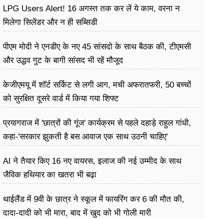
LPG Users Alert! 16 अगस्त तक कर लें ये काम, वरना न
मिलेगा सिलेंडर और न ही सब्सिडी
पीएम मोदी ने एनडीए के नए 45 सांसदो के साथ बैठक की, टीएमसी
और उद्धव गुट के बागी सांसद भी रहें मौजूद
केजीएमयू में शॉर्ट सर्किट से लगी आग, मची अफरातफरी, 50 बच्चों
को सुरक्षित दूसरे वार्ड में किया गया शिफ्ट
प्रयागराज में 'छात्रों की गूंज' कार्यक्रम से पहले दहाड़े राहुल गांधी,
कहा-'सरकार झुकती है बस आवाज एक साथ उठनी चाहिए'
AI ने तैयार किए 16 नए वायरस, इलाज की नई उम्मीद के साथ
जैविक हथियार का खतरा भी बढ़ा
थाईलैंड में 9वी के छात्र ने स्कूल में फायरिंग कर 6 की मौत की,
दादा-दादी को भी मारा, बाद में खुद को भी गोली मारी