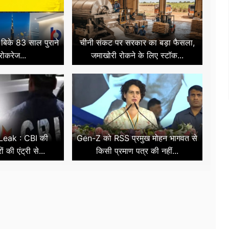
ं बिके 83 साल पुराने
चीनी संकट पर सरकार का बड़ा फैसला,
्रोकरेज...
जमाखोरी रोकने के लिए स्टॉक...
eak : CBI की
Gen-Z को RSS प्रमुख मोहन भागवत से
ों की एंट्री से...
किसी प्रमाण पत्र की नहीं...