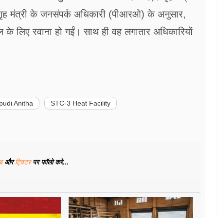
हैं। गृह मंत्री के जनसंपर्क अधिकारी (पीआरओ) के अनुसार,
थल के लिए रवाना हो गईं। साथ ही वह लगातार अधिकारियों
udi Anitha
STC-3 Heat Facility
ूब
और
ट्विटर
पर फॉलो करे...