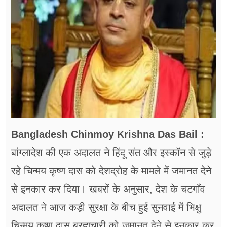
फूड
सेहत
ब्‍यूटी
जॉब्स
शिक्षा
अन्य खबरें
Bangladesh Chinmoy Krishna Das Bail :
बांग्लादेश की एक अदालत ने हिंदू संत और इस्कॉन से जुड़े
रहे चिन्मय कृष्ण दास को देशद्रोह के मामले में जमानत देने
से इनकार कर दिया। खबरों के अनुसार, देश के चटगाँव
अदालत ने आज कड़ी सुरक्षा के बीच हुई सुनवाई में भिक्षु
चिन्मय कृष्ण दास ब्रह्मचारी को जमानत देने से इनकार कर