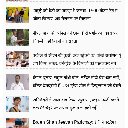
अत्याचार मामले में हुईं आगबबूला
'जमुई' की बेटी का जयपुर में जलवा, 1500 मीटर रेस में
जीता सिल्वर, अब नेशनल पर निशाना!
पीपल बाबा की 'पीपल की छांव में' से पर्यावरण दिवस पर
निकलेगा हरियाली का रास्ता
वकील से सीएम की कुर्सी तक पहुंचने का वीडी सतीशन यूं
तय किया सफर, कांग्रेस के दिग्गजों को पछाड़कर बने
जननेता
बंगाल चुनाव: राहुल गांधी बोलें- नरेंद्र मोदी देशभक्त नहीं,
बल्कि देशद्रोही हैं, US ट्रेड डील में हिन्दुस्तान को बेचने
का काम किया
अभिनेत्री ने साल बाद किया खुलासा, कहा- उल्टी करने
तक मेरे चेहरे पर अपना गुप्तांग रगड़ती रही
Balen Shah Jeevan Parichay: इंजीनियर,रैपर