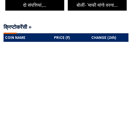
दो संपत्तियां,...
बोलीं- 'माफी मांगो वरना...
क्रिप्टोकरेंसी »