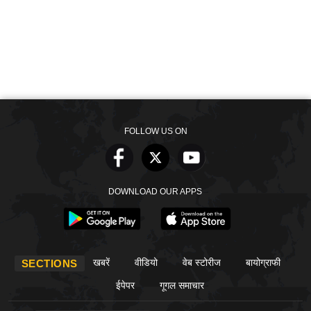
FOLLOW US ON
DOWNLOAD OUR APPS
खबरें
वीडियो
वेब स्टोरीज
बायोग्राफी
SECTIONS
ईपेपर
गूगल समाचार