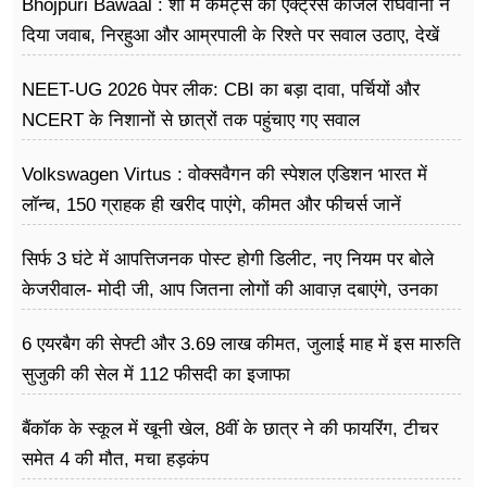
Bhojpuri Bawaal : शो में कमेंट्स का एक्ट्रेस काजल राघवानी ने
दिया जवाब, निरहुआ और आम्रपाली के रिश्ते पर सवाल उठाए, देखें
Video
NEET-UG 2026 पेपर लीक: CBI का बड़ा दावा, पर्चियों और
NCERT के निशानों से छात्रों तक पहुंचाए गए सवाल
Volkswagen Virtus : वोक्सवैगन की स्पेशल एडिशन भारत में
लॉन्च, 150 ग्राहक ही खरीद पाएंगे, कीमत और फीचर्स जानें
सिर्फ 3 घंटे में आपत्तिजनक पोस्ट होगी डिलीट, नए नियम पर बोले
केजरीवाल- मोदी जी, आप जितना लोगों की आवाज़ दबाएंगे, उनका
गुस्सा उतना ही बढ़ेगा
6 एयरबैग की सेफ्टी और 3.69 लाख कीमत, जुलाई माह में इस मारुति
सुजुकी की सेल में 112 फीसदी का इजाफा
बैंकॉक के स्कूल में खूनी खेल, 8वीं के छात्र ने की फायरिंग, टीचर
समेत 4 की मौत, मचा हड़कंप