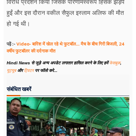
विरोध प्रदर्शन किया जिसके परिणामस्वरूप हिंसक झड़पें
हुईं और इस दौरान वकील सैफुल इस्लाम अलिफ की मौत
हो गई थी।
Video- बारिश में खेल रहे थे फुटबॉल... मैच के बीच गिरी बिजली, 24
पढ़ें :-
वर्षीय फुटबॉलर की दर्दनाक मौत
Hindi News से जुड़े अन्य अपडेट लगातार हासिल करने के लिए हमें
फेसबुक
,
यूट्यूब
और
ट्विटर
पर फॉलो करे...
संबंधित खबरें