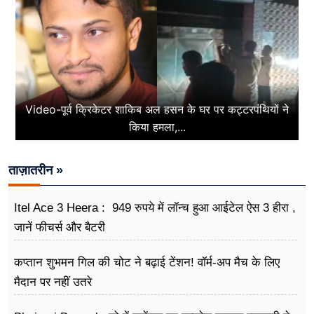
Video-पूर्व क्रिकेटर शाकिब अल हसन के घर पर कट्टरपंथियों ने
किया हमला,...
ताज़ातरीन »
Itel Ace 3 Heera : 949 रुपये में लॉन्च हुआ आईटेल ऐस 3 हीरा ,
जानें फीचर्स और बैटरी
कप्तान शुभमन गिल की चोट ने बढ़ाई टेंशन! वॉर्म-अप मैच के लिए
मैदान पर नहीं उतरे