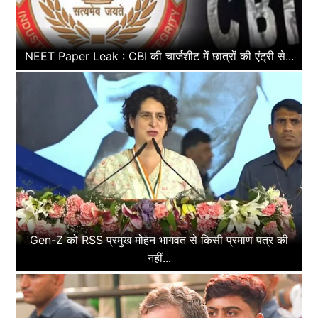
NEET Paper Leak : CBI की चार्जशीट में छात्रों की एंट्री से...
Gen-Z को RSS प्रमुख मोहन भागवत से किसी प्रमाण पत्र की
नहीं...