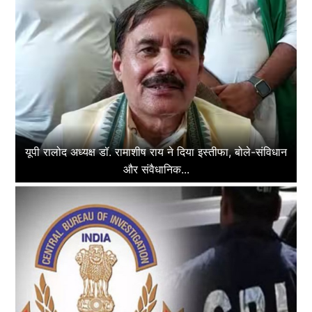
यूपी रालोद अध्यक्ष डॉ. रामाशीष राय ने दिया इस्तीफा, बोले-संविधान
और संवैधानिक...