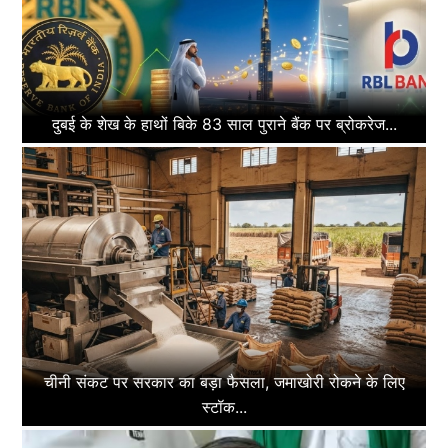
दुबई के शेख के हाथों बिके 83 साल पुराने बैंक पर ब्रोकरेज...
चीनी संकट पर सरकार का बड़ा फैसला, जमाखोरी रोकने के लिए
स्टॉक...