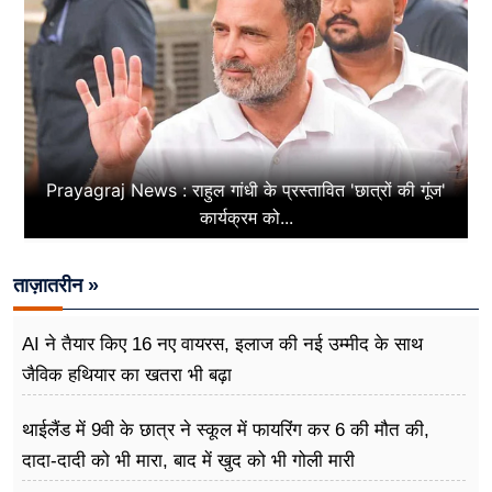
Prayagraj News : राहुल गांधी के प्रस्तावित 'छात्रों की गूंज'
कार्यक्रम को...
ताज़ातरीन »
AI ने तैयार किए 16 नए वायरस, इलाज की नई उम्मीद के साथ
जैविक हथियार का खतरा भी बढ़ा
थाईलैंड में 9वी के छात्र ने स्कूल में फायरिंग कर 6 की मौत की,
दादा-दादी को भी मारा, बाद में खुद को भी गोली मारी