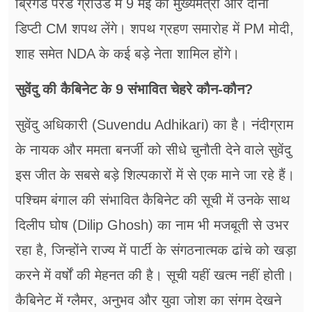
ब्रिगेड परेड ग्राउंड में 9 मई को मुख्यमंत्री और दोनों
डिप्टी CM शपथ लेंगे। शपथ ग्रहण समारोह में PM मोदी,
शाह समेत NDA के कई बड़े नेता शामिल होंगे।
सुवेंदु की कैबिनेट के 9 संभावित चेहरे कौन-कौन?
सुवेंदु अधिकारी (Suvendu Adhikari) का है। नंदीग्राम
के नायक और ममता बनर्जी को सीधे चुनौती देने वाले सुवेंदु
इस जीत के सबसे बड़े शिल्पकारों में से एक माने जा रहे हैं।
पश्चिम बंगाल की संभावित कैबिनेट की सूची में उनके साथ
दिलीप घोष (Dilip Ghosh) का नाम भी मजबूती से उभर
रहा है, जिन्होंने राज्य में पार्टी के संगठनात्मक ढांचे को खड़ा
करने में वर्षों की मेहनत की है। सूची यहीं खत्म नहीं होती।
कैबिनेट में ग्लैमर, अनुभव और युवा जोश का संगम देखने