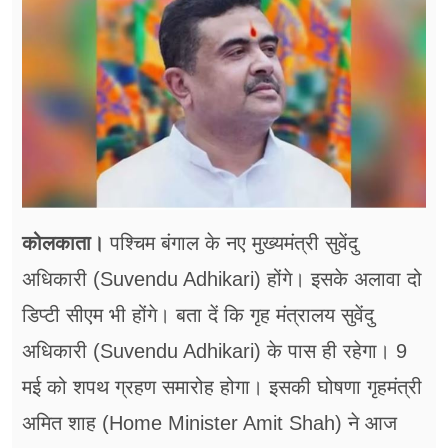
फूड
सेहत
ब्‍यूटी
जॉब्स
शिक्षा
अन्य खबरें
कोलकाता।
पश्चिम बंगाल के नए मुख्यमंत्री सुवेंदु
अधिकारी (Suvendu Adhikari) होंगे। इसके अलावा दो
डिप्टी सीएम भी होंगे। बता दें कि गृह मंत्रालय सुवेंदु
अधिकारी (Suvendu Adhikari) के पास ही रहेगा। 9
मई को शपथ ग्रहण समारोह होगा। इसकी घोषणा गृहमंत्री
अमित शाह (Home Minister Amit Shah) ने आज