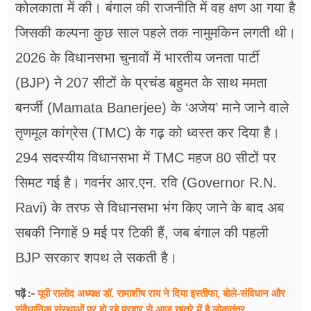
कोलकाता में की। बंगाल की राजनीति में वह क्षण आ गया है
जिसकी कल्पना कुछ साल पहले तक नामुमकिन लगती थी।
2026 के विधानसभा चुनावों में भारतीय जनता पार्टी
(BJP) ने 207 सीटों के प्रचंड बहुमत के साथ ममता
बनर्जी (Mamata Banerjee) के ‘अजेय’ माने जाने वाले
तृणमूल कांग्रेस (TMC) के गढ़ को ध्वस्त कर दिया है।
294 सदस्यीय विधानसभा में TMC महज 80 सीटों पर
सिमट गई है। गवर्नर आर.एन. रवि (Governor R.N.
Ravi) के तरफ से विधानसभा भंग किए जाने के बाद अब
सबकी निगाहें 9 मई पर टिकी हैं, जब बंगाल की पहली
BJP सरकार शपथ ले सकती है।
यूपी रालोद अध्यक्ष डॉ. रामाशीष राय ने दिया इस्तीफा, बोले-संविधान और
पढ़ें :-
संवैधानिक संस्थाओं पर हो रहे प्रहार से आज खतरे में है लोकतंत्र