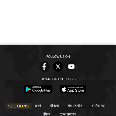
FOLLOW US ON
DOWNLOAD OUR APPS
खबरें
वीडियो
वेब स्टोरीज
बायोग्राफी
SECTIONS
ईपेपर
गूगल समाचार