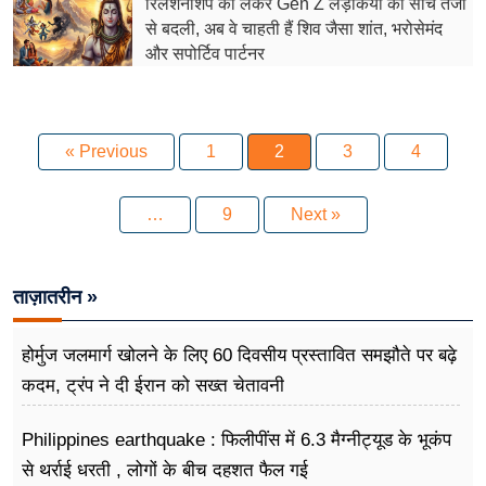
रिलेशनशिप को लेकर Gen Z लड़कियों की सोच तेजी
से बदली, अब वे चाहती हैं शिव जैसा शांत, भरोसेमंद
और सपोर्टिव पार्टनर
« Previous
1
2
3
4
…
9
Next »
ताज़ातरीन »
होर्मुज जलमार्ग खोलने के लिए 60 दिवसीय प्रस्तावित समझौते पर बढ़े
कदम, ट्रंप ने दी ईरान को सख्त चेतावनी
Philippines earthquake : फिलीपींस में 6.3 मैग्नीट्यूड के भूकंप
से थर्राई धरती , लोगों के बीच दहशत फैल गई