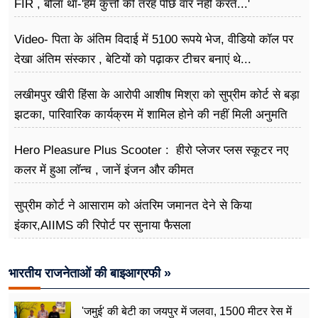
FIR , बोला था-'हम कुत्तों की तरह पीछे वार नहीं करते...'
Video- पिता के अंतिम विदाई में 5100 रूपये भेज, वीडियो कॉल पर
देखा अंतिम संस्कार , बेटियों को पढ़ाकर टीचर बनाएं थे...
लखीमपुर खीरी हिंसा के आरोपी आशीष मिश्रा को सुप्रीम कोर्ट से बड़ा
झटका, पारिवारिक कार्यक्रम में शामिल होने की नहीं मिली अनुमति
Hero Pleasure Plus Scooter : हीरो प्लेजर प्लस स्कूटर नए
कलर में हुआ लॉन्च , जानें इंजन और कीमत
सुप्रीम कोर्ट ने आसाराम को अंतरिम जमानत देने से किया
इंकार,AIIMS की रिपोर्ट पर सुनाया फैसला
भारतीय राजनेताओं की बाइआग्रफी »
'जमुई' की बेटी का जयपुर में जलवा, 1500 मीटर रेस में