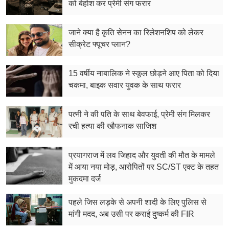
फूड
को बेहोश कर प्रेमी संग फरार
सेहत
जाने क्या है कृति सेनन का रिलेशनशिप को लेकर
सीक्रेट फ्यूचर प्लान?
ब्‍यूटी
15 वर्षीय नाबालिक ने स्कूल छोड़ने आए पिता को दिया
जॉब्स
चकमा, बाइक सवार युवक के साथ फरार
शिक्षा
पत्नी ने की पति के साथ बेवफाई, प्रेमी संग मिलकर
अन्य खबरें
रची हत्या की खौफनाक साजिश
प्रयागराज में लव जिहाद और युवती की मौत के मामले
में आया नया मोड़, आरोपितों पर SC/ST एक्ट के तहत
मुकदमा दर्ज
पहले जिस लड़के से अपनी शादी के लिए पुलिस से
मांगी मदद, अब उसी पर कराई दुष्कर्म की FIR