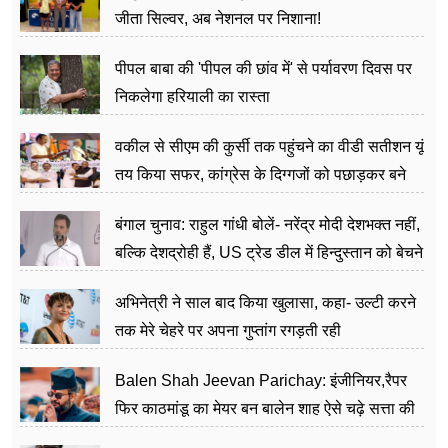
जीता सिल्वर, अब नेशनल पर निशाना!
पीपल बाबा की 'पीपल की छांव में' से पर्यावरण दिवस पर
निकलेगा हरियाली का रास्ता
वकील से सीएम की कुर्सी तक पहुंचने का वीडी सतीशन यूं
तय किया सफर, कांग्रेस के दिग्गजों को पछाड़कर बने
जननेता
बंगाल चुनाव: राहुल गांधी बोलें- नरेंद्र मोदी देशभक्त नहीं,
बल्कि देशद्रोही हैं, US ट्रेड डील में हिन्दुस्तान को बेचने
का काम किया
अभिनेत्री ने साल बाद किया खुलासा, कहा- उल्टी करने
तक मेरे चेहरे पर अपना गुप्तांग रगड़ती रही
Balen Shah Jeevan Parichay: इंजीनियर,रैपर
फिर काठमांडू का मेयर बन बालेन शाह ऐसे चढ़े सत्ता की
सीढ़ियां, अब चलाएंगे नेपाल सरकार