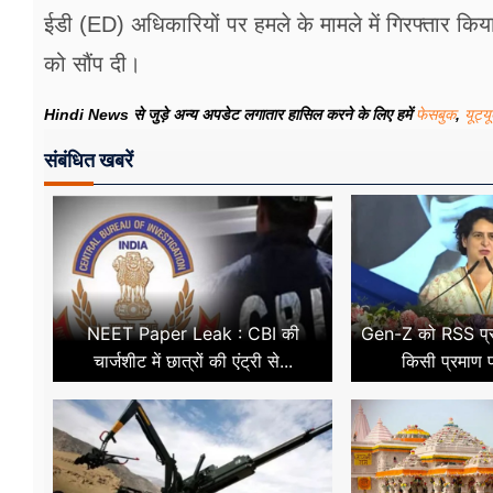
ईडी (ED) अधिकारियों पर हमले के मामले में गिरफ्तार कि
को सौंप दी।
Hindi News से जुड़े अन्य अपडेट लगातार हासिल करने के लिए हमें
फेसबुक
,
यूट्य
संबंधित खबरें
NEET Paper Leak : CBI की
Gen-Z को RSS प्र
चार्जशीट में छात्रों की एंट्री से...
किसी प्रमाण प