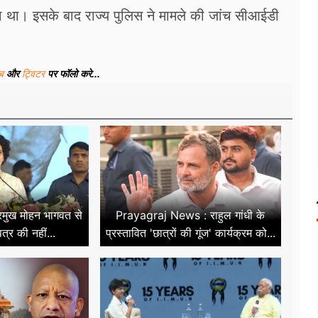
या था। इसके बाद राज्य पुलिस ने मामले की जांच सीआईडी
ूब
और
ट्विटर
पर फॉलो करे...
मुख मोहन भागवत से
Prayagraj News : राहुल गांधी के
त्र की नहीं...
प्रस्तावित 'छात्रों की गूंज' कार्यक्रम को...