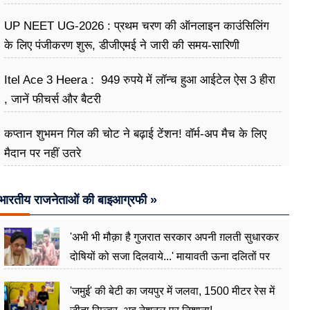
UP NEET UG-2026 : प्रथम चरण की ऑनलाइन काउंसिलिंग
के लिए पंजीकरण शुरू, डीजीएमई ने जारी की समय-सारिणी
Itel Ace 3 Heera : 949 रुपये में लॉन्च हुआ आईटेल ऐस 3 हीरा
, जानें फीचर्स और बैटरी
कप्तान शुभमन गिल की चोट ने बढ़ाई टेंशन! वॉर्म-अप मैच के लिए
मैदान पर नहीं उतरे
भारतीय राजनेताओं की बाइआग्रफी »
'अभी भी मौक़ा है गुजरात सरकार अपनी ग़लती सुधारकर
दोषियों को सजा दिलवाये...' मायावती ऊना दलितों पर
अत्याचार मामले में हुईं आगबबूला
'जमुई' की बेटी का जयपुर में जलवा, 1500 मीटर रेस में