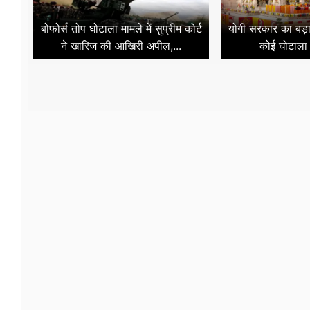
बोफोर्स तोप घोटाला मामले में सुप्रीम कोर्ट
योगी सरकार का बड़ा 
ने खारिज की आखिरी अपील,...
कोई घोटाला न