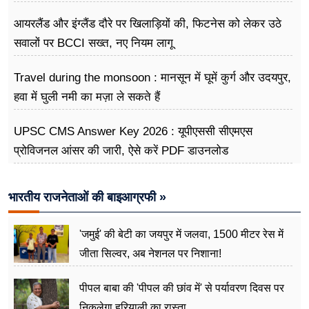
अभियान
आयरलैंड और इंग्लैंड दौरे पर खिलाड़ियों की, फिटनेस को लेकर उठे
सवालों पर BCCI सख्त, नए नियम लागू
Travel during the monsoon : मानसून में घूमें कुर्ग और उदयपुर,
हवा में घुली नमी का मज़ा ले सकते हैं
UPSC CMS Answer Key 2026 : यूपीएससी सीएमएस
प्रोविजनल आंसर की जारी, ऐसे करें PDF डाउनलोड
भारतीय राजनेताओं की बाइआग्रफी »
'जमुई' की बेटी का जयपुर में जलवा, 1500 मीटर रेस में
जीता सिल्वर, अब नेशनल पर निशाना!
पीपल बाबा की 'पीपल की छांव में' से पर्यावरण दिवस पर
निकलेगा हरियाली का रास्ता