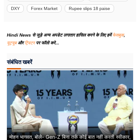
DXY
Forex Market
Rupee slips 18 paise
Hindi News से जुड़े अन्य अपडेट लगातार हासिल करने के लिए हमें
फेसबुक
,
यूट्यूब
और
ट्विटर
पर फॉलो करे...
संबंधित खबरें
मोहन भागवत, बोले- Gen-Z बिना तर्क कोई बात नहीं करती स्वीकार,