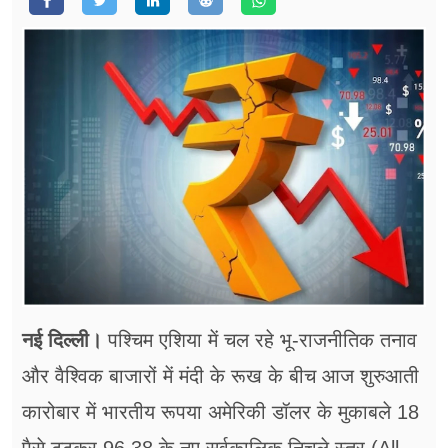
फूड
सेहत
ब्‍यूटी
जॉब्स
शिक्षा
अन्य खबरें
नई दिल्ली।
पश्चिम एशिया में चल रहे भू-राजनीतिक तनाव
और वैश्विक बाजारों में मंदी के रूख के बीच आज शुरुआती
कारोबार में भारतीय रूपया अमेरिकी डॉलर के मुकाबले 18