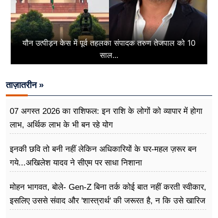
यौन उत्पीड़न केस में पूर्व तहलका संपादक तरुण तेजपाल को 10
साल...
ताज़ातरीन »
07 अगस्त 2026 का राशिफल: इन राशि के लोगों को व्यापार में होगा
लाभ, अर्थिक लाभ के भी बन रहे योग
इनकी छवि तो बनी नहीं लेकिन अधिकारियों के घर-महल ज़रूर बन
गये...अखिलेश यादव ने सीएम पर साधा​ निशाना
मोहन भागवत, बोले- Gen-Z बिना तर्क कोई बात नहीं करती स्वीकार,
इसलिए उससे संवाद और 'शास्त्रार्थ' की जरूरत है, न कि उसे खारिज
करने की