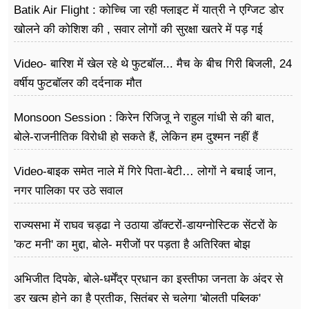
Batik Air Flight : कोच्चि जा रही फ्लाइट में यात्री ने एग्जिट डोर
खोलने की कोशिश की , सवार लोगों की सुरक्षा खतरे में पड़ गई
Video- बारिश में खेल रहे थे फुटबॉल... मैच के बीच गिरी बिजली, 24
वर्षीय फुटबॉलर की दर्दनाक मौत
Monsoon Session : किरेन रिजिजू ने राहुल गांधी से की बात,
बोले-राजनीतिक विरोधी हो सकते हैं, लेकिन हम दुश्मन नहीं हैं
Video-बाइक समेत नाले में गिरे पिता-बेटी… लोगों ने बचाई जान,
नगर पालिका पर उठे सवाल
राज्यसभा में राघव चड्ढा ने उठाया डॉक्टरों-डायग्नोस्टिक सेंटरों के
'कट मनी' का मुद्दा, बोले- मरीजों पर पड़ता है अ​तिरिक्त बोझ
अभिजीत दिपके, बोले-धर्मेंद्र प्रधान का इस्तीफा जनता के अंदर से
डर खत्म होने का है प्रतीक, सितंबर से चलेगा 'बोलती पब्लिक'