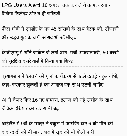
LPG Users Alert! 16 अगस्त तक कर लें ये काम, वरना न
मिलेगा सिलेंडर और न ही सब्सिडी
पीएम मोदी ने एनडीए के नए 45 सांसदो के साथ बैठक की, टीएमसी
और उद्धव गुट के बागी सांसद भी रहें मौजूद
केजीएमयू में शॉर्ट सर्किट से लगी आग, मची अफरातफरी, 50 बच्चों
को सुरक्षित दूसरे वार्ड में किया गया शिफ्ट
प्रयागराज में 'छात्रों की गूंज' कार्यक्रम से पहले दहाड़े राहुल गांधी,
कहा-'सरकार झुकती है बस आवाज एक साथ उठनी चाहिए'
AI ने तैयार किए 16 नए वायरस, इलाज की नई उम्मीद के साथ
जैविक हथियार का खतरा भी बढ़ा
थाईलैंड में 9वी के छात्र ने स्कूल में फायरिंग कर 6 की मौत की,
दादा-दादी को भी मारा, बाद में खुद को भी गोली मारी