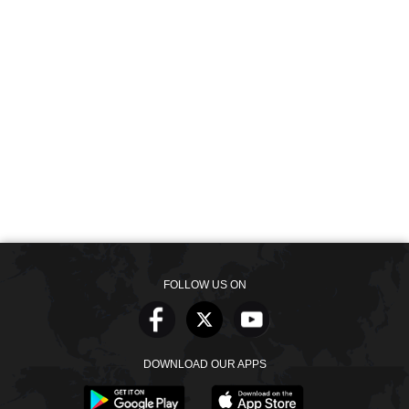
FOLLOW US ON
DOWNLOAD OUR APPS