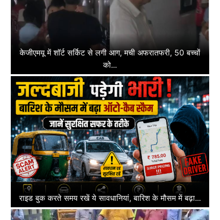
केजीएमयू में शॉर्ट सर्किट से लगी आग, मची अफरातफरी, 50 बच्चों
को...
राइड बुक करते समय रखें ये सावधानियां, बारिश के मौसम में बढ़ा...