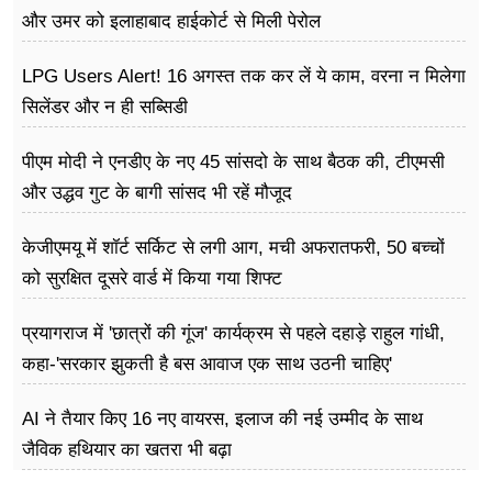
और उमर को इलाहाबाद हाईकोर्ट से मिली पेरोल
LPG Users Alert! 16 अगस्त तक कर लें ये काम, वरना न मिलेगा
सिलेंडर और न ही सब्सिडी
पीएम मोदी ने एनडीए के नए 45 सांसदो के साथ बैठक की, टीएमसी
और उद्धव गुट के बागी सांसद भी रहें मौजूद
केजीएमयू में शॉर्ट सर्किट से लगी आग, मची अफरातफरी, 50 बच्चों
को सुरक्षित दूसरे वार्ड में किया गया शिफ्ट
प्रयागराज में 'छात्रों की गूंज' कार्यक्रम से पहले दहाड़े राहुल गांधी,
कहा-'सरकार झुकती है बस आवाज एक साथ उठनी चाहिए'
AI ने तैयार किए 16 नए वायरस, इलाज की नई उम्मीद के साथ
जैविक हथियार का खतरा भी बढ़ा