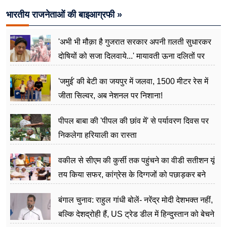
भारतीय राजनेताओं की बाइआग्रफी »
'अभी भी मौक़ा है गुजरात सरकार अपनी ग़लती सुधारकर
दोषियों को सजा दिलवाये...' मायावती ऊना दलितों पर
अत्याचार मामले में हुईं आगबबूला
'जमुई' की बेटी का जयपुर में जलवा, 1500 मीटर रेस में
जीता सिल्वर, अब नेशनल पर निशाना!
पीपल बाबा की 'पीपल की छांव में' से पर्यावरण दिवस पर
निकलेगा हरियाली का रास्ता
वकील से सीएम की कुर्सी तक पहुंचने का वीडी सतीशन यूं
तय किया सफर, कांग्रेस के दिग्गजों को पछाड़कर बने
जननेता
बंगाल चुनाव: राहुल गांधी बोलें- नरेंद्र मोदी देशभक्त नहीं,
बल्कि देशद्रोही हैं, US ट्रेड डील में हिन्दुस्तान को बेचने