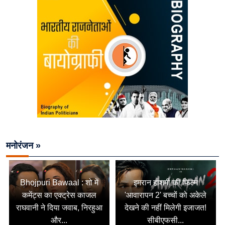
मनोरंजन »
Bhojpuri Bawaal : शो में
इमरान हाशमी की फिल्म
कमेंट्स का एक्ट्रेस काजल
'आवारापन 2' बच्चों को अकेले
राघवानी ने दिया जवाब, निरहुआ
देखने की नहीं मिलेगी इजाजत!
और...
सीबीएफसी...