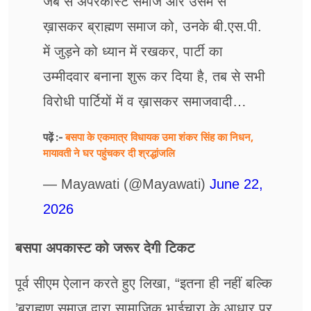
जब से अपरकास्ट समाज और उसमें से
ख़ासकर ब्राह्मण समाज को, उनके बी.एस.पी.
में जुड़ने को ध्यान में रखकर, पार्टी का
उम्मीदवार बनाना शुरू कर दिया है, तब से सभी
विरोधी पार्टियों में व ख़ासकर समाजवादी…
बसपा के एकमात्र विधायक उमा शंकर सिंह का निधन,
पढ़ें :-
मायावती ने घर पहुंचकर दी श्रद्धांजलि
— Mayawati (@Mayawati)
June 22,
2026
बसपा अपकास्ट को जरूर देगी टिकट
पूर्व सीएम ऐलान करते हुए लिखा, “इतना ही नहीं बल्कि
’ब्राह्मण समाज द्वारा सामाजिक भाईचारा के आधार पर