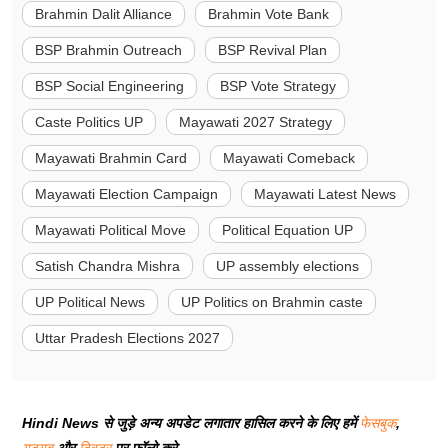
Brahmin Dalit Alliance
Brahmin Vote Bank
BSP Brahmin Outreach
BSP Revival Plan
BSP Social Engineering
BSP Vote Strategy
Caste Politics UP
Mayawati 2027 Strategy
Mayawati Brahmin Card
Mayawati Comeback
Mayawati Election Campaign
Mayawati Latest News
Mayawati Political Move
Political Equation UP
Satish Chandra Mishra
UP assembly elections
UP Political News
UP Politics on Brahmin caste
Uttar Pradesh Elections 2027
Hindi News से जुड़े अन्य अपडेट लगातार हासिल करने के लिए हमें
फेसबुक
,