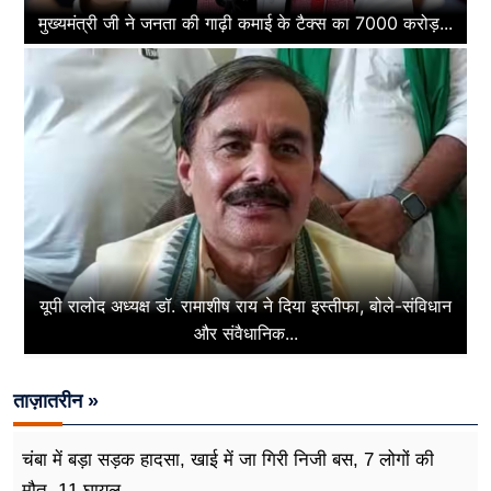
मुख्यमंत्री जी ने जनता की गाढ़ी कमाई के टैक्स का 7000 करोड़...
यूपी रालोद अध्यक्ष डॉ. रामाशीष राय ने दिया इस्तीफा, बोले-संविधान
और संवैधानिक...
ताज़ातरीन »
चंबा में बड़ा सड़क हादसा, खाई में जा गिरी निजी बस, 7 लोगों की
मौत, 11 घायल