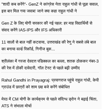
"शादी कब करेंगे"- GenZ ने कांग्रेस नेता राहुल गांधी से पूछा सवाल,
इस बार मिल गया जवाब! जाने क्या कहा राहुल गांधी ने
Gen Z के लिए योगी सरकार की नई पहल: हर माह विद्यार्थियों से
संवाद करेंगे IAS-IPS और IFS अधिकारी
11 सालों से बाल नहीं कटवाया, उत्तराखंड की रेणु ने सबसे लंबे बाल
का बनाया वर्ल्ड रिकॉर्ड, गिनीज बुक...
श्रीलंका में गरजा देवदत्त पडिक्कल का बल्ला, शतक ठोककर नंबर-3
की रेस में ठोकी दावेदारी, गॉल टेस्ट से पहले बढ़ी उम्मीद
Rahul Gandhi in Prayagraj: प्रयागराज पहुंचे राहुल गांधी, केपी
ग्राउंड में छात्रों को शाम छह बजे करेंगे संबोधित
मेरठ में CM योगी के कार्यक्रम से पहले संदिग्ध ड्रोन ने बढ़ाई चिंता,
ATS ने संभाला मोर्चा