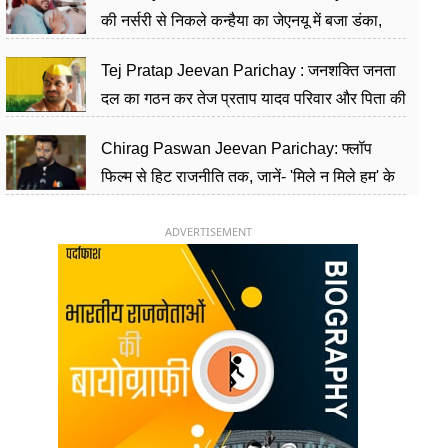
की नर्सरी से निकले कन्हैया का जेएनयू में बजा डंका,
शिक्षा को मानते हैं समाज के बदलाव का हथियार
Tej Pratap Jeevan Parichay : जनशक्ति जनता
दल का गठन कर तेज प्रताप यादव परिवार और पिता की
पार्टी को दे रहे हैं चुनौती, विवादों से है गहरा नाता
Chirag Paswan Jeevan Parichay: फ्लॉप
फिल्म से हिट राजनीति तक, जानें- 'मिले न मिले हम' के
हीरो चिराग पासवान के केंद्रीय मंत्री बनने का सफर
ADVERTISEMENT