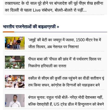
तख्तापलट के दो साल पूरे होने पर बांग्लादेश की पूर्व पीएम शेख हसीना
का दिल्ली से पहला Live संबोधन, बोलते-बोलते रो पड़ीं...
भारतीय राजनेताओं की बाइआग्रफी »
'जमुई' की बेटी का जयपुर में जलवा, 1500 मीटर रेस में
जीता सिल्वर, अब नेशनल पर निशाना!
पीपल बाबा की 'पीपल की छांव में' से पर्यावरण दिवस पर
निकलेगा हरियाली का रास्ता
वकील से सीएम की कुर्सी तक पहुंचने का वीडी सतीशन यूं
तय किया सफर, कांग्रेस के दिग्गजों को पछाड़कर बने
जननेता
बंगाल चुनाव: राहुल गांधी बोलें- नरेंद्र मोदी देशभक्त नहीं,
बल्कि देशद्रोही हैं, US ट्रेड डील में हिन्दुस्तान को बेचने