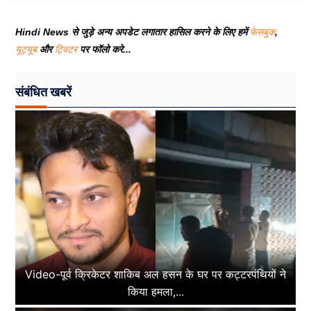
Hindi News से जुड़े अन्य अपडेट लगातार हासिल करने के लिए हमें
फेसबुक
,
यूट्यूब
और
ट्विटर
पर फॉलो करे...
संबंधित खबरें
Video-पूर्व क्रिकेटर शाकिब अल हसन के घर पर कट्टरपंथियों ने
किया हमला,...