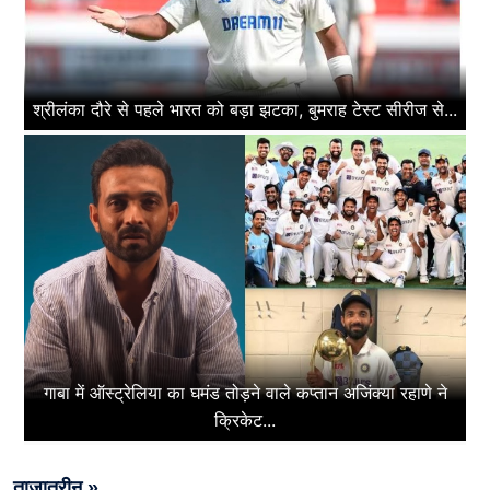
श्रीलंका दौरे से पहले भारत को बड़ा झटका, बुमराह टेस्ट सीरीज से...
गाबा में ऑस्ट्रेलिया का घमंड तोड़ने वाले कप्तान अजिंक्या रहाणे ने
क्रिकेट...
ताज़ातरीन »