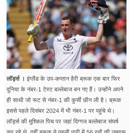
फूड
सेहत
ब्‍यूटी
जॉब्स
शिक्षा
अन्य खबरें
लॉर्ड्स ।
इंग्लैंड के उप-कप्तान हैरी ब्रूक एक बार फिर
दुनिया के नंबर-1 टेस्ट बल्लेबाज बन गए हैं। उन्होंने अपने
ही साथी जो रूट से नंबर-1 की कुर्सी छीन ली है। ब्रूक
इससे पहले दिसंबर 2024 में भी नंबर-1 पर पहुंचे थे।
लॉर्ड्स की मुश्किल पिच पर जहां दिग्गज बल्लेबाज संघर्ष
कर रहे थे, वहीं ब्रूक ने पहली पारी में 56 रनों की जुझारू