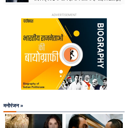
26 साल की उम्र में संभाली डिप्टी सीएम की कुर्सी
ADVERTISEMENT
मनोरंजन »