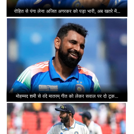
रोहित से पंगा लेना अजित अगरकर को पड़ा भारी, अब खतरे में...
मोहम्मद शमी से वंदे मातरम् गीत को लेकर सवाल पर दो टूक...