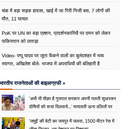
चंबा में बड़ा सड़क हादसा, खाई में जा गिरी निजी बस, 7 लोगों की
मौत, 11 घायल
PoK पर UN का बड़ा एक्शन, प्रदर्शनकारियों पर दमन को लेकर
पाकिस्तान को लताड़ा
Video- पप्पू यादव पर जूता फेंकने वालों का बुलंदशहर में भव्य
स्वागत, अखिलेश बोले- भाजपा में अपराधियों की बलिहारी है
भारतीय राजनेताओं की बाइआग्रफी »
'अभी भी मौक़ा है गुजरात सरकार अपनी ग़लती सुधारकर
दोषियों को सजा दिलवाये...' मायावती ऊना दलितों पर
अत्याचार मामले में हुईं आगबबूला
'जमुई' की बेटी का जयपुर में जलवा, 1500 मीटर रेस में