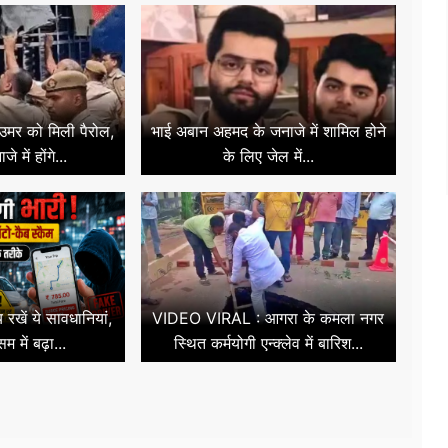
उमर को मिली पैरोल,
भाई अबान अहमद के जनाजे में शामिल होने
 में होंगे...
के लिए जेल में...
रखें ये सावधानियां,
VIDEO VIRAL : आगरा के कमला नगर
म में बढ़ा...
स्थित कर्मयोगी एन्क्लेव में बारिश...