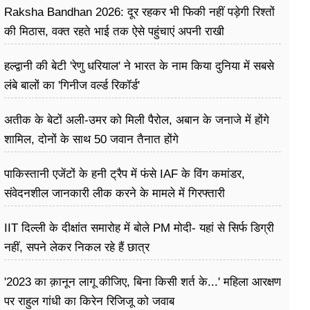
Raksha Bandhan 2026: दूर रहकर भी फिकी नहीं पड़ेगी रिश्तों
की मिठास, वक्त रहते भाई तक ऐसे पहुंचाएं अपनी राखी
हल्द्वानी की बेटी 'रेणु धरियाल' ने भारत के नाम किया दुनिया में सबसे
लंबे बालों का 'गिनीज वर्ल्ड रिकॉर्ड'
अतीक के बेटों अली-उमर को मिली पैरोल, अबान के जनाजे में होंगे
शामिल, दोनों के साथ 50 जवान तैनात होंगे
पाकिस्तानी एजेंटों के हनी ट्रैप में फंसे IAF के विंग कमांडर,
संवेदनशील जानकारी लीक करने के मामले में गिरफ्तारी
IIT दिल्ली के दीक्षांत समारोह में बोले PM मोदी- यहां से सिर्फ डिग्री
नहीं, सपने लेकर निकल रहे हैं छात्र
'2023 का क़ानून लागू कीजिए, बिना किसी शर्त के...' महिला आरक्षण
पर राहुल गांधी का किरेन रिजिजू को जवाब