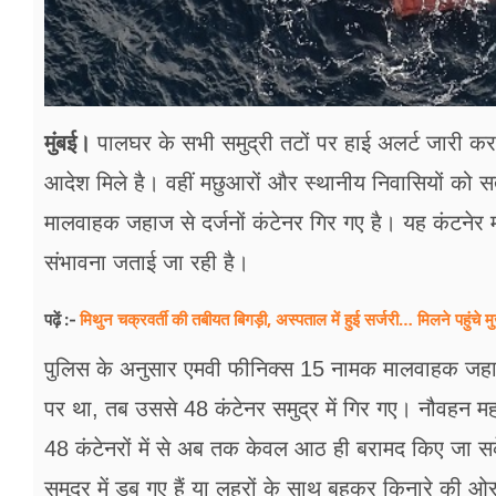
मुंबई।
पालघर के सभी समुद्री तटों पर हाई अलर्ट जारी कर
आदेश मिले है। वहीं मछुआरों और स्थानीय निवासियों को 
मालवाहक जहाज से दर्जनों कंटेनर गिर गए है। यह कंटनेर म
संभावना जताई जा रही है।
मिथुन चक्रवर्ती की तबीयत बिगड़ी, अस्पताल में हुई सर्जरी… मिलने पहुंचे मुख
पढ़ें :-
पुलिस के अनुसार एमवी फीनिक्स 15 नामक मालवाहक जहा
पर था, तब उससे 48 कंटेनर समुद्र में गिर गए। नौवहन मह
48 कंटेनरों में से अब तक केवल आठ ही बरामद किए जा सक
समुद्र में डूब गए हैं या लहरों के साथ बहकर किनारे की 