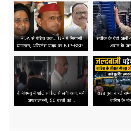
PDA से पंडित तक… UP में सियासी
अतीक के बेटों अली-
घमासान, अखिलेश यादव पर BJP-BSP...
अबान के जनाजे
केजीएमयू में शॉर्ट सर्किट से लगी आग, मची
राइड बुक करते समय 
अफरातफरी, 50 बच्चों को...
बारिश के मौस