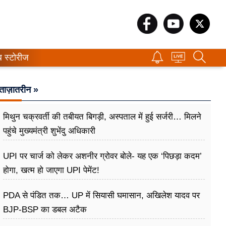
ब स्टोरीज
ताज़ातरीन »
मिथुन चक्रवर्ती की तबीयत बिगड़ी, अस्पताल में हुई सर्जरी… मिलने
पहुंचे मुख्यमंत्री शुभेंदु अधिकारी
UPI पर चार्ज को लेकर अशनीर ग्रोवर बोले- यह एक ‘पिछड़ा कदम’
होगा, खत्म हो जाएगा UPI पेमेंट!
PDA से पंडित तक… UP में सियासी घमासान, अखिलेश यादव पर
BJP-BSP का डबल अटैक